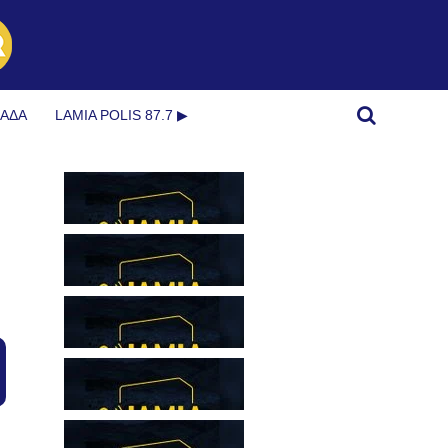
ΜΆΔΑ
LAMIA POLIS 87.7 ▶︎