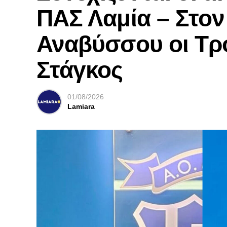
ΠΑΣ Λαμία – Στο
Αναβύσσου οι Τρ
Στάγκος
01/08/2026
Lamiara