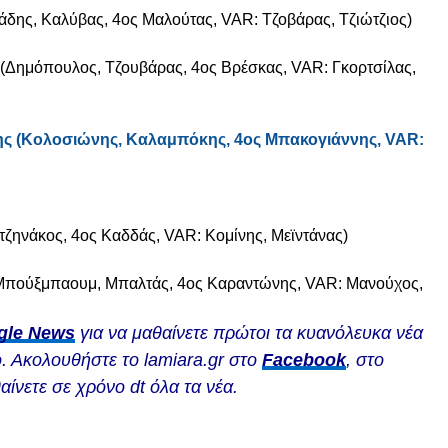
δης, Καλύβας, 4ος Μαλούτας, VAR: Τζοβάρας, Τζιώτζιος)
(Δημόπουλος, Τζουβάρας, 4ος Βρέσκας, VAR: Γκορτσίλας,
νης (Κολοσιώνης, Καλαμπόκης, 4ος Μπακογιάννης, VAR:
τζηνάκος, 4ος Καδδάς, VAR: Κομίνης, Μεϊντάνας)
Μπούξμπαουμ, Μπαλτάς, 4ος Καραντώνης, VAR: Μανούχος,
gle News
για να μαθαίνετε πρώτοι τα κυανόλευκα νέα
. Ακολουθήστε το lamiara.gr στο
Facebook
, στο
αίνετε σε χρόνο dt όλα τα νέα.