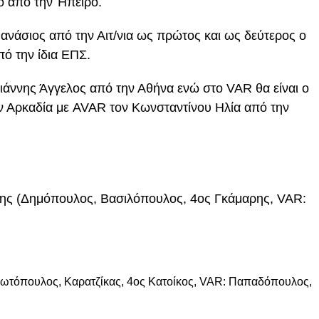
ο από την Ήπειρο.
ανάσιος από την Αιτ/νια ως πρώτος και ως δεύτερος ο
ό την ίδια ΕΠΣ.
γιάννης Άγγελος από την Αθήνα ενώ στο VAR θα είναι ο
ν Αρκαδία με AVAR τον Κωνσταντίνου Ηλία από την
ης (Δημόπουλος, Βασιλόπουλος, 4ος Γκάμαρης, VAR:
ωτόπουλος, Καρατζίκας, 4ος Κατοίκος, VAR: Παπαδόπουλος,