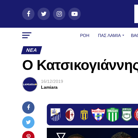
ΡΟΗ
ΠΑΣ ΛΑΜΊΑ
ΒΑ
ΝΈΑ
Ο Κατσικογιάννης
16/12/2019
Lamiara