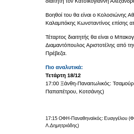
διαιτητή τον Κατσικογιάννη Αλέξανδρ
Βοηθοί του θα είναι ο Κολοσιώνης Αθ
Καλαμπόκης Κωνσταντίνος επίσης απ
Τέταρτος διαιτητής θα είναι ο Μπακο
Διαμαντόπουλος Αριστοτέλης από τη
Πρέβεζα.
Πιο αναλυτικά:
Τετάρτη 18/12
17:00 Ξάνθη-Παναιτωλικός: Τσαμούρ
Παπαπέτρου, Κοτσάνης)
17:15 ΟΦΗ-Παναθηναϊκός: Ευαγγέλου (Φ
Λ.Δημητριάδης)