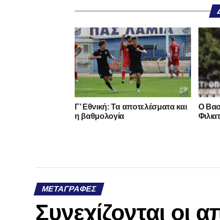
Γ’ Εθνική: Τα αποτελέσματα και
Ο Βασ
η βαθμολογία
Φιλια
ΜΕΤΑΓΡΑΦΈΣ
Συνεχίζονται οι 