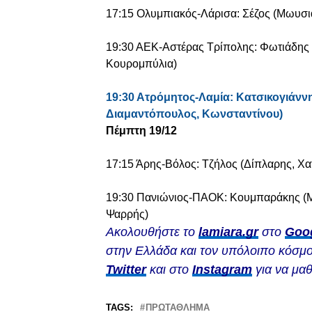
17:15 Ολυμπιακός-Λάρισα: Σέζος (Μωυσιά
19:30 ΑΕΚ-Αστέρας Τρίπολης: Φωτιάδης 
Κουρομπύλια)
19:30 Ατρόμητος-Λαμία: Κατσικογιάν
Διαμαντόπουλος, Κωνσταντίνου)
Πέμπτη 19/12
17:15 Άρης-Βόλος: Τζήλος (Δίπλαρης, Χα
19:30 Πανιώνιος-ΠΑΟΚ: Κουμπαράκης (
Ψαρρής)
Ακολουθήστε το
lamiara.gr
στο
Goo
στην Ελλάδα και τον υπόλοιπο κόσμο
Twitter
και στο
Instagram
για να μαθ
TAGS:
ΠΡΩΤΆΘΛΗΜΑ