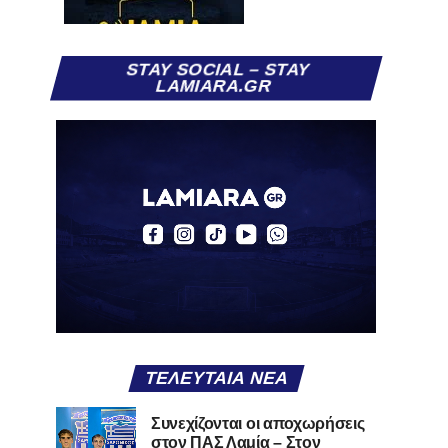
STAY SOCIAL – STAY
LAMIARA.GR
ΤΕΛΕΥΤΑΊΑ ΝΈΑ
Συνεχίζονται οι αποχωρήσεις
στον ΠΑΣ Λαμία – Στον