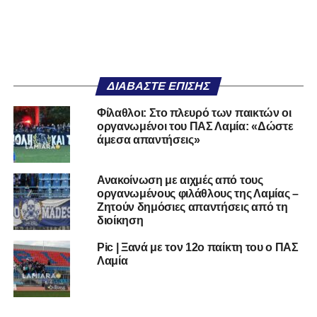
ΔΙΑΒΆΣΤΕ ΕΠΊΣΗΣ
Φίλαθλοι: Στο πλευρό των παικτών οι
οργανωμένοι του ΠΑΣ Λαμία: «Δώστε
άμεσα απαντήσεις»
Ανακοίνωση με αιχμές από τους
οργανωμένους φιλάθλους της Λαμίας –
Ζητούν δημόσιες απαντήσεις από τη
διοίκηση
Pic | Ξανά με τον 12ο παίκτη του ο ΠΑΣ
Λαμία