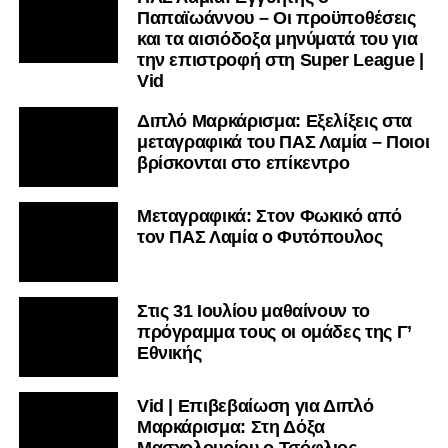
Παπαϊωάννου – Οι προϋποθέσεις
και τα αισιόδοξα μηνύματά του για
την επιστροφή στη Super League |
Vid
Διπλό Μαρκάρισμα: Εξελίξεις στα
μεταγραφικά του ΠΑΣ Λαμία – Ποιοι
βρίσκονται στο επίκεντρο
Μεταγραφικά: Στον Φωκικό από
τον ΠΑΣ Λαμία ο Φυτόπουλος
Στις 31 Ιουλίου μαθαίνουν το
πρόγραμμα τους οι ομάδες της Γ’
Εθνικής
Vid | Επιβεβαίωση για Διπλό
Μαρκάρισμα: Στη Δόξα
Μασχολουρίου ο Τσόφλιος