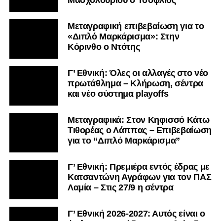
Μεταγραφική επιβεβαίωση για το
«Διπλό Μαρκάρισμα»: Στην
Κόρινθο ο Ντότης
Γ’ Εθνική: Όλες οι αλλαγές στο νέο
πρωτάθλημα – Κλήρωση, σέντρα
και νέο σύστημα playoffs
Μεταγραφικά: Στον Κηφισσό Κάτω
Τιθορέας ο Λάππας – Επιβεβαίωση
για το “Διπλό Μαρκάρισμα”
Γ’ Εθνική: Πρεμιέρα εντός έδρας με
Κατσαντώνη Αγράφων για τον ΠΑΣ
Λαμία – Στις 27/9 η σέντρα
Γ’ Εθνική 2026-2027: Αυτός είναι ο