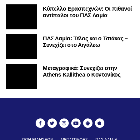
Κύπελλο Ερασιτεχνών: Οι πιθανοί
αντίπαλοι του ΠΑΣ Λαμία
ΠΑΣ Λαμία: Τέλος και ο Τσιάκας –
Συνεχίζει στο Αιγάλεω
Mεταγραφικά: Συνεχίζει στην
Athens Kallithea ο Κοντονίκος
ΡΟΗ ΕΙΔΗΣΕΩΝ
ΜΕΤΑΓΡΑΦΕΣ
ΠΑΣ ΛΑΜΙΑ