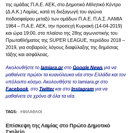
της ομάδας Π.Α.Ε. ΑΕΚ, στο Δημοτικό Αθλητικό Κέντρο
(Δ.Α.Κ.) Λαμίας, κατά τη διεξαγωγή του αγώνα
ποδοσφαίρου μεταξύ των ομάδων Π.Α.Ε. Π.Α.Σ. ΛΑΜΙΑ
1964 – Π.Α.Ε. ΑΕΚ, την προσεχή Κυριακή (14-04-2019)
και ώρα 19:00, στο πλαίσιο της 28ης αγωνιστικής του
Πρωταθλήματος της SUPER LEAGUE, περιόδου 2018 –
2019, για σοβαρούς λόγους διαφύλαξης της δημόσιας
τάξης και ασφάλειας.
Ακολουθήστε το
lamiara.gr
στο
Google News
για να
μαθαίνετε πρώτοι τα κυανόλευκα νέα στην Ελλάδα και τον
υπόλοιπο κόσμο. Ακολουθήστε το lamiara.gr στο
Facebook
, στο
Twitter
και στο
Instagram
για να
μαθαίνετε σε χρόνο dt όλα τα νέα.
TAGS:
ΦΊΛΑΘΛΟΙ
Επίσκεψη της Λαμίας στο Πρώτο Δημοτικό
Σχολείο