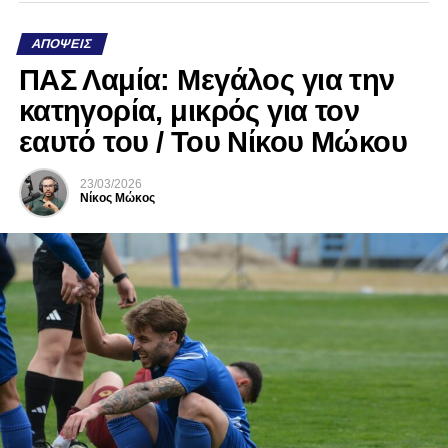
ΑΠΌΨΕΙΣ
ΠΑΣ Λαμία: Μεγάλος για την
κατηγορία, μικρός για τον
εαυτό του / Του Νίκου Μώκου
23/03/2026
Νίκος Μώκος