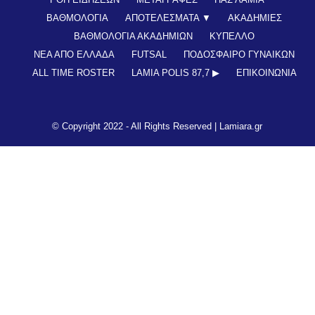
ΒΑΘΜΟΛΟΓΙΑ
ΑΠΟΤΕΛΕΣΜΑΤΑ ▼
ΑΚΑΔΗΜΙΕΣ
ΒΑΘΜΟΛΟΓΙΑ ΑΚΑΔΗΜΙΩΝ
ΚΥΠΕΛΛΟ
ΝΕΑ ΑΠΟ ΕΛΛΑΔΑ
FUTSAL
ΠΟΔΟΣΦΑΙΡΟ ΓΥΝΑΙΚΩΝ
ALL TIME ROSTER
LAMIA POLIS 87,7 ▶︎
ΕΠΙΚΟΙΝΩΝΊΑ
© Copyright 2022 - All Rights Reserved |
Lamiara.gr