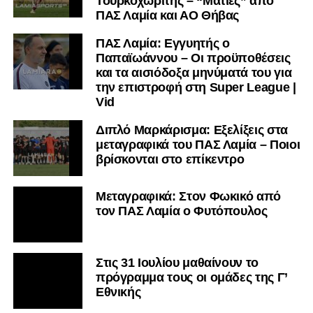
Τουρκοχωρίτης – “Ματιές” από
ΠΑΣ Λαμία και ΑΟ Θήβας
ΠΑΣ Λαμία: Εγγυητής ο
Παπαϊωάννου – Οι προϋποθέσεις
και τα αισιόδοξα μηνύματά του για
την επιστροφή στη Super League |
Vid
Διπλό Μαρκάρισμα: Εξελίξεις στα
μεταγραφικά του ΠΑΣ Λαμία – Ποιοι
βρίσκονται στο επίκεντρο
Μεταγραφικά: Στον Φωκικό από
τον ΠΑΣ Λαμία ο Φυτόπουλος
Στις 31 Ιουλίου μαθαίνουν το
πρόγραμμα τους οι ομάδες της Γ’
Εθνικής