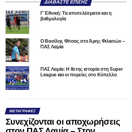
ΔΙΑΒΆΣΤΕ ΕΠΊΣΗΣ
Γ’ Εθνική: Τα αποτελέσματα και η
βαθμολογία
Ο Βασίλης Φίτσας στο Άρης Φιλιατών –
ΠΑΣ Λαμία
ΠΑΣ Λαμία: Η 8ετης ιστορία στη Super
League και οι πορείες στο Κύπελλο
ΜΕΤΑΓΡΑΦΈΣ
Συνεχίζονται οι αποχωρήσεις
στον ΠΑΣ Λαμία – Στον