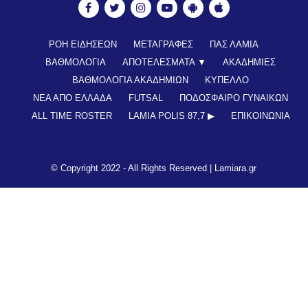
ΡΟΗ ΕΙΔΗΣΕΩΝ
ΜΕΤΑΓΡΑΦΕΣ
ΠΑΣ ΛΑΜΙΑ
ΒΑΘΜΟΛΟΓΙΑ
ΑΠΟΤΕΛΕΣΜΑΤΑ ▼
ΑΚΑΔΗΜΙΕΣ
ΒΑΘΜΟΛΟΓΙΑ ΑΚΑΔΗΜΙΩΝ
ΚΥΠΕΛΛΟ
ΝΕΑ ΑΠΟ ΕΛΛΑΔΑ
FUTSAL
ΠΟΔΟΣΦΑΙΡΟ ΓΥΝΑΙΚΩΝ
ALL TIME ROSTER
LAMIA POLIS 87,7 ▶︎
ΕΠΙΚΟΙΝΩΝΊΑ
© Copyright 2022 - All Rights Reserved |
Lamiara.gr