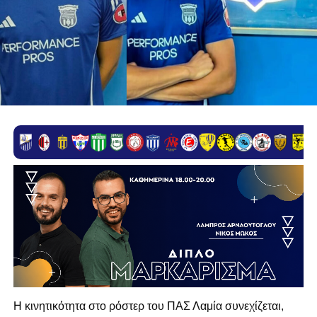
Η κινητικότητα στο ρόστερ του ΠΑΣ Λαμία συνεχίζεται,