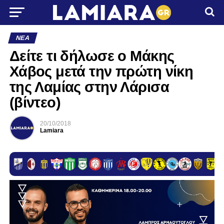
ΝΈΑ
Δείτε τι δήλωσε ο Μάκης
Χάβος μετά την πρώτη νίκη
της Λαμίας στην Λάρισα
(βίντεο)
20/10/2018
Lamiara