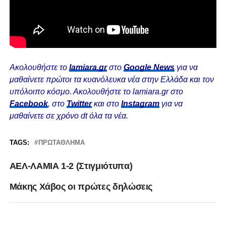
Ακολουθήστε το
lamiara.gr
στο
Google News
για να
μαθαίνετε πρώτοι τα κυανόλευκα νέα στην Ελλάδα και τον
υπόλοιπο κόσμο. Ακολουθήστε το lamiara.gr στο
Facebook
, στο
Twitter
και στο
Instagram
για να
μαθαίνετε σε χρόνο dt όλα τα νέα.
TAGS:
ΠΡΩΤΆΘΛΗΜΑ
ΑΕΛ-ΛΑΜΙΑ 1-2 (Στιγμιότυπα)
Μάκης Χάβος οι πρώτες δηλώσεις