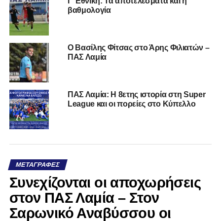
Γ’ Εθνική: Τα αποτελέσματα και η
βαθμολογία
Ο Βασίλης Φίτσας στο Άρης Φιλιατών –
ΠΑΣ Λαμία
ΠΑΣ Λαμία: Η 8ετης ιστορία στη Super
League και οι πορείες στο Κύπελλο
ΜΕΤΑΓΡΑΦΈΣ
Συνεχίζονται οι αποχωρήσεις
στον ΠΑΣ Λαμία – Στον
Σαρωνικό Αναβύσσου οι