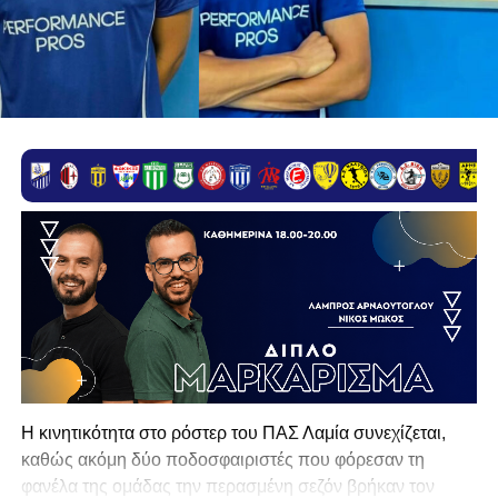
Η κινητικότητα στο ρόστερ του ΠΑΣ Λαμία συνεχίζεται,
καθώς ακόμη δύο ποδοσφαιριστές που φόρεσαν τη
φανέλα της ομάδας την περασμένη σεζόν βρήκαν τον