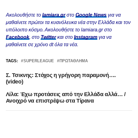
Ακολουθήστε το
lamiara.gr
στο
Google News
για να
μαθαίνετε πρώτοι τα κυανόλευκα νέα στην Ελλάδα και τον
υπόλοιπο κόσμο. Ακολουθήστε το lamiara.gr στο
Facebook
, στο
Twitter
και στο
Instagram
για να
μαθαίνετε σε χρόνο dt όλα τα νέα.
TAGS:
SUPERLEAGUE
ΠΡΩΤΆΘΛΗΜΑ
Σ. Τσικνης: Στόχος η γρήγορη παραμονή….
(video)
Λίλα: Έχω προτάσεις από την Ελλάδα αλλά… /
Ανοιχρό να επιστρέψω στα Τίρανα