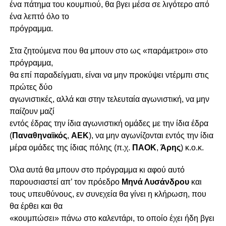
ένα πάτημα του κουμπιού, θα βγει μέσα σε λιγότερο από
ένα λεπτό όλο το
πρόγραμμα.
Στα ζητούμενα που θα μπουν στο ως «παράμετροι» στο
πρόγραμμα,
θα επί παραδείγματι, είναι να μην προκύψει ντέρμπι στις
πρώτες δύο
αγωνιστικές, αλλά και στην τελευταία αγωνιστική, να μην
παίζουν μαζί
εντός έδρας την ίδια αγωνιστική ομάδες με την ίδια έδρα
(
Παναθηναϊκός
,
ΑΕΚ
), να μην αγωνίζονται εντός την ίδια
μέρα ομάδες της ίδιας πόλης (π.χ.
ΠΑΟΚ
,
Άρης
) κ.ο.κ.
Όλα αυτά θα μπουν στο πρόγραμμα κι αφού αυτό
παρουσιαστεί απ’ τον πρόεδρο
Μηνά Λυσάνδρου
και
τους υπευθύνους, εν συνεχεία θα γίνει η κλήρωση, που
θα έρθει και θα
«κουμπώσει» πάνω στο καλεντάρι, το οποίο έχει ήδη βγει