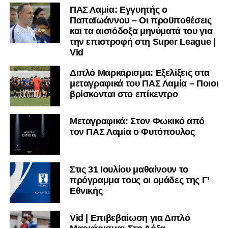
ΠΑΣ Λαμία: Εγγυητής ο
Παπαϊωάννου – Οι προϋποθέσεις
και τα αισιόδοξα μηνύματά του για
την επιστροφή στη Super League |
Vid
Διπλό Μαρκάρισμα: Εξελίξεις στα
μεταγραφικά του ΠΑΣ Λαμία – Ποιοι
βρίσκονται στο επίκεντρο
Μεταγραφικά: Στον Φωκικό από
τον ΠΑΣ Λαμία ο Φυτόπουλος
Στις 31 Ιουλίου μαθαίνουν το
πρόγραμμα τους οι ομάδες της Γ’
Εθνικής
Vid | Επιβεβαίωση για Διπλό