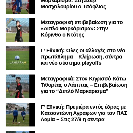
Μαρκάρισμα: Στη Δόξα
Μασχολουρίου ο Τσόφλιος
Μεταγραφική επιβεβαίωση για το
«Διπλό Μαρκάρισμα»: Στην
Κόρινθο ο Ντότης
Γ’ Εθνική: Όλες οι αλλαγές στο νέο
πρωτάθλημα – Κλήρωση, σέντρα
και νέο σύστημα playoffs
Μεταγραφικά: Στον Κηφισσό Κάτω
Τιθορέας ο Λάππας – Επιβεβαίωση
για το “Διπλό Μαρκάρισμα”
Γ’ Εθνική: Πρεμιέρα εντός έδρας με
Κατσαντώνη Αγράφων για τον ΠΑΣ
Λαμία – Στις 27/9 η σέντρα