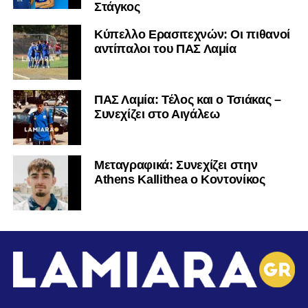
Στάγκος
Κύπελλο Ερασιτεχνών: Οι πιθανοί
αντίπαλοι του ΠΑΣ Λαμία
ΠΑΣ Λαμία: Τέλος και ο Τσιάκας –
Συνεχίζει στο Αιγάλεω
Mεταγραφικά: Συνεχίζει στην
Athens Kallithea ο Κοντονίκος