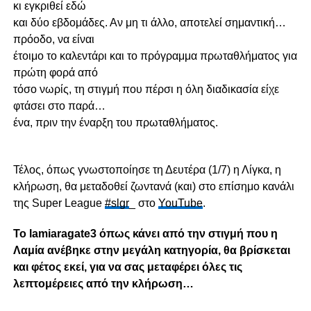
κι εγκριθεί εδώ
και δύο εβδομάδες. Αν μη τι άλλο, αποτελεί σημαντική…
πρόοδο, να είναι
έτοιμο το καλεντάρι και το πρόγραμμα πρωταθλήματος για
πρώτη φορά από
τόσο νωρίς, τη στιγμή που πέρσι η όλη διαδικασία είχε
φτάσει στο παρά…
ένα, πριν την έναρξη του πρωταθλήματος.
Τέλος, όπως γνωστοποίησε τη Δευτέρα (1/7) η Λίγκα, η
κλήρωση, θα μεταδοθεί ζωντανά (και) στο επίσημο κανάλι
της Super League
#slgr
_ στο
YouTube
.
Το lamiaragate3 όπως κάνει από την στιγμή που η
Λαμία ανέβηκε στην μεγάλη κατηγορία, θα βρίσκεται
και φέτος εκεί, για να σας μεταφέρει όλες τις
λεπτομέρειες από την κλήρωση…