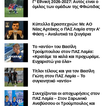
Γ’ Εθνική 2026-2027: Αυτός είναι ο
όμιλος των ομάδων της Φθιώτιδας
Kύπελλο Ερασιτεχνών: Με AO
Nέας Αρτάκης ο ΠΑΣ Λαμία στην Α’
Φάση – Αναλυτικά τα ζευγάρια
Το «αντίο» του Βασίλη
Τρούμπουλου στον ΠΑΣ Λαμία:
«Κρατάμε τα καλά και προχωράμε.
Ευχαριστώ για όλα»
Τίτλοι τέλους και για τον Βασίλη
Γιώτη στον ΠΑΣ Λαμία – Το
συγκινητικό «αντίο»
Συνεχίζονται οι αποχωρήσεις στον
ΠΑΣ Λαμία – Στον Σαρωνικό
Αναβύσσου οι Τρούμπουλος και