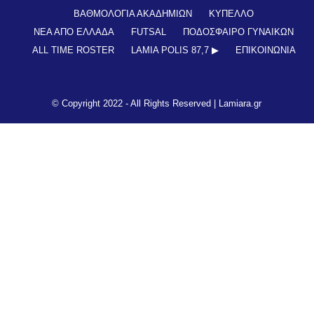
ΒΑΘΜΟΛΟΓΙΑ ΑΚΑΔΗΜΙΩΝ
ΚΥΠΕΛΛΟ
ΝΕΑ ΑΠΟ ΕΛΛΑΔΑ
FUTSAL
ΠΟΔΟΣΦΑΙΡΟ ΓΥΝΑΙΚΩΝ
ALL TIME ROSTER
LAMIA POLIS 87,7 ▶︎
ΕΠΙΚΟΙΝΩΝΊΑ
© Copyright 2022 - All Rights Reserved |
Lamiara.gr