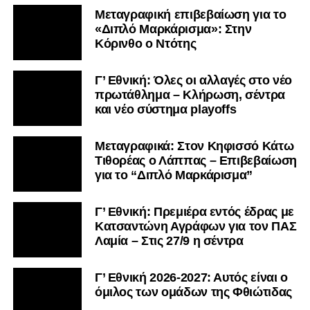
Μεταγραφική επιβεβαίωση για το
«Διπλό Μαρκάρισμα»: Στην
Κόρινθο ο Ντότης
Γ’ Εθνική: Όλες οι αλλαγές στο νέο
πρωτάθλημα – Κλήρωση, σέντρα
και νέο σύστημα playoffs
Μεταγραφικά: Στον Κηφισσό Κάτω
Τιθορέας ο Λάππας – Επιβεβαίωση
για το “Διπλό Μαρκάρισμα”
Γ’ Εθνική: Πρεμιέρα εντός έδρας με
Κατσαντώνη Αγράφων για τον ΠΑΣ
Λαμία – Στις 27/9 η σέντρα
Γ’ Εθνική 2026-2027: Αυτός είναι ο
όμιλος των ομάδων της Φθιώτιδας