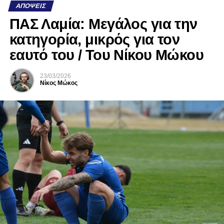
ΑΠΌΨΕΙΣ
ΠΑΣ Λαμία: Μεγάλος για την
κατηγορία, μικρός για τον
εαυτό του / Του Νίκου Μώκου
23/03/2026
Νίκος Μώκος