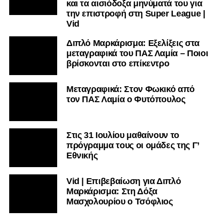
και τα αισιόδοξα μηνύματά του για
την επιστροφή στη Super League |
Vid
Διπλό Μαρκάρισμα: Εξελίξεις στα
μεταγραφικά του ΠΑΣ Λαμία – Ποιοι
βρίσκονται στο επίκεντρο
Μεταγραφικά: Στον Φωκικό από
τον ΠΑΣ Λαμία ο Φυτόπουλος
Στις 31 Ιουλίου μαθαίνουν το
πρόγραμμα τους οι ομάδες της Γ’
Εθνικής
Vid | Επιβεβαίωση για Διπλό
Μαρκάρισμα: Στη Δόξα
Μασχολουρίου ο Τσόφλιος