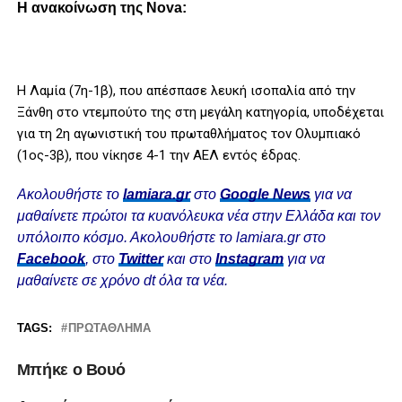
Η ανακοίνωση της Nova:
Η Λαμία (7η-1β), που απέσπασε λευκή ισοπαλία από την
Ξάνθη στο ντεμπούτο της στη μεγάλη κατηγορία, υποδέχεται
για τη 2η αγωνιστική του πρωταθλήματος τον Ολυμπιακό
(1ος-3β), που νίκησε 4-1 την ΑΕΛ εντός έδρας.
Ακολουθήστε το
lamiara.gr
στο
Google News
για να
μαθαίνετε πρώτοι τα κυανόλευκα νέα στην Ελλάδα και τον
υπόλοιπο κόσμο. Ακολουθήστε το lamiara.gr στο
Facebook
, στο
Twitter
και στο
Instagram
για να
μαθαίνετε σε χρόνο dt όλα τα νέα.
TAGS:
ΠΡΩΤΆΘΛΗΜΑ
Μπήκε ο Βουό