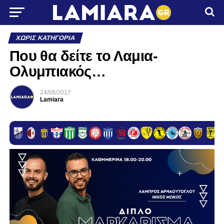
ΧΩΡΊΣ ΚΑΤΗΓΟΡΊΑ
Που θα δείτε το Λαμια-
Ολυμπιακός…
24/08/2017
Lamiara