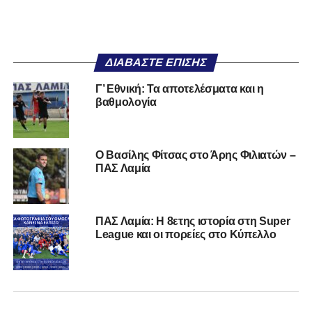
ΔΙΑΒΆΣΤΕ ΕΠΊΣΗΣ
Γ’ Εθνική: Τα αποτελέσματα και η
βαθμολογία
Ο Βασίλης Φίτσας στο Άρης Φιλιατών –
ΠΑΣ Λαμία
ΠΑΣ Λαμία: Η 8ετης ιστορία στη Super
League και οι πορείες στο Κύπελλο