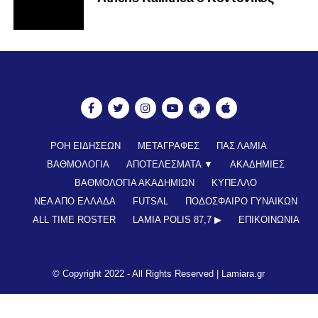
ΡΟΗ ΕΙΔΗΣΕΩΝ
ΜΕΤΑΓΡΑΦΕΣ
ΠΑΣ ΛΑΜΙΑ
ΒΑΘΜΟΛΟΓΙΑ
ΑΠΟΤΕΛΕΣΜΑΤΑ ▼
ΑΚΑΔΗΜΙΕΣ
ΒΑΘΜΟΛΟΓΙΑ ΑΚΑΔΗΜΙΩΝ
ΚΥΠΕΛΛΟ
ΝΕΑ ΑΠΟ ΕΛΛΑΔΑ
FUTSAL
ΠΟΔΟΣΦΑΙΡΟ ΓΥΝΑΙΚΩΝ
ALL TIME ROSTER
LAMIA POLIS 87,7 ▶︎
ΕΠΙΚΟΙΝΩΝΊΑ
© Copyright 2022 - All Rights Reserved |
Lamiara.gr