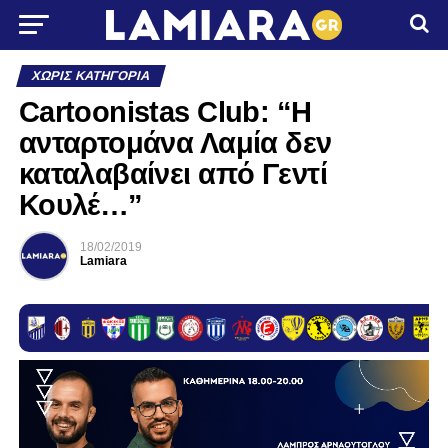
ΧΩΡΊΣ ΚΑΤΗΓΟΡΊΑ
Cartoonistas Club: “Η
ανταρτομάνα Λαμία δεν
καταλαβαίνει από Γεντί
Κουλέ…”
18/02/2019
Lamiara