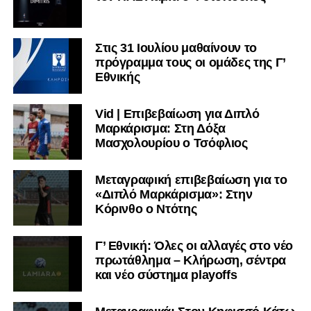
Στις 31 Ιουλίου μαθαίνουν το
πρόγραμμα τους οι ομάδες της Γ’
Εθνικής
Vid | Επιβεβαίωση για Διπλό
Μαρκάρισμα: Στη Δόξα
Μασχολουρίου ο Τσόφλιος
Μεταγραφική επιβεβαίωση για το
«Διπλό Μαρκάρισμα»: Στην
Κόρινθο ο Ντότης
Γ’ Εθνική: Όλες οι αλλαγές στο νέο
πρωτάθλημα – Κλήρωση, σέντρα
και νέο σύστημα playoffs