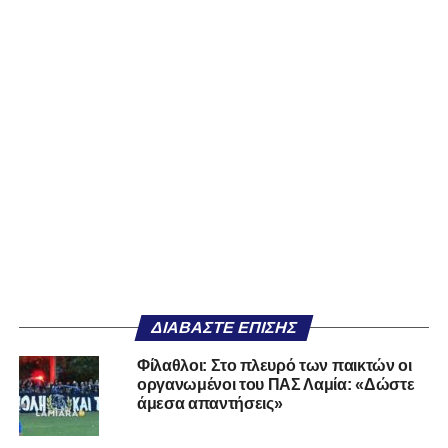
ΔΙΑΒΆΣΤΕ ΕΠΊΣΗΣ
Φίλαθλοι: Στο πλευρό των παικτών οι
οργανωμένοι του ΠΑΣ Λαμία: «Δώστε
άμεσα απαντήσεις»