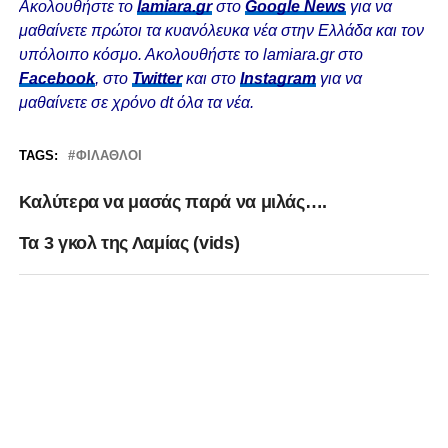
Ακολουθήστε το
lamiara.gr
στο
Google News
για να
μαθαίνετε πρώτοι τα κυανόλευκα νέα στην Ελλάδα και τον
υπόλοιπο κόσμο. Ακολουθήστε το lamiara.gr στο
Facebook
, στο
Twitter
και στο
Instagram
για να
μαθαίνετε σε χρόνο dt όλα τα νέα.
TAGS:
ΦΊΛΑΘΛΟΙ
Καλύτερα να μασάς παρά να μιλάς….
Τα 3 γκολ της Λαμίας (vids)