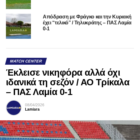
Απόδραση με Φράγκο και την Κυριακή
έχει “τελικό” / Τηλυκράτης – ΠΑΣ Λαμία
0-1
MATCH CENTER
Έκλεισε νικηφόρα αλλά όχι
ιδανικά τη σεζόν / ΑΟ Τρίκαλα
– ΠΑΣ Λαμία 0-1
08/04/2026
Lamiara