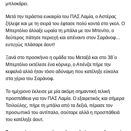
μπλοκάρει.
Μετά την τεράστια ευκαιρία του ΠΑΣ Λαμία, ο Αστέρας
ζήλεψε και με τη σειρά του έφτασε πολύ κοντά στο γκολ. Ο
Μπερτόλιο άλλαξε ωραία τη μπάλα με τον Μπενίτο, ο
δεύτερος πάτησε περιοχή και απέναντι στον Σαράνοφ…
ευτυχώς πλάσαρε άουτ!
Ξανά στο προσκήνιο η ομάδα του Μεταξά και στο 38΄ο
Μπερτόλιο εκτέλεσε ένα κόρνερ, ο Ατιένζα πήρε την
κεφαλιά αλλά ήταν τόσο αδύναμη που κατέληξε εύκολα
στα χέρια του Σαράνοφ.
Το ημίχρονο έκλεισε με μία ακόμη σημαντική τελική
προσπάθεια για τον ΠΑΣ Λαμία. Ο εξαιρετικός και σήμερα
Τσιλούλης, πήρε τη μπάλα από τα δεξιά, πέρασε τον
προσωπικό του αντίπαλο, σούταρε αλλά η προσπάθειά
του κατέληξε άουτ.