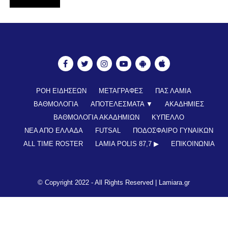
ΡΟΗ ΕΙΔΗΣΕΩΝ
ΜΕΤΑΓΡΑΦΕΣ
ΠΑΣ ΛΑΜΙΑ
ΒΑΘΜΟΛΟΓΙΑ
ΑΠΟΤΕΛΕΣΜΑΤΑ ▼
ΑΚΑΔΗΜΙΕΣ
ΒΑΘΜΟΛΟΓΙΑ ΑΚΑΔΗΜΙΩΝ
ΚΥΠΕΛΛΟ
ΝΕΑ ΑΠΟ ΕΛΛΑΔΑ
FUTSAL
ΠΟΔΟΣΦΑΙΡΟ ΓΥΝΑΙΚΩΝ
ALL TIME ROSTER
LAMIA POLIS 87,7 ▶︎
ΕΠΙΚΟΙΝΩΝΊΑ
© Copyright 2022 - All Rights Reserved |
Lamiara.gr