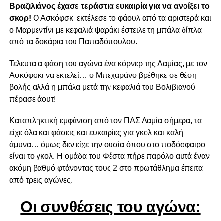
Βραζιλιάνος έχασε τεράστια ευκαιρία για να ανοίξει το
σκορ!
Ο Ασκόφσκι εκτέλεσε το φάουλ από τα αριστερά και
ο Μαρμεντίνι με κεφαλιά ψαράκι έστειλε τη μπάλα δίπλα
από τα δοκάρια του Παπαδόπουλου.
Τελευταία φάση του αγώνα ένα κόρνερ της Λαμίας, με τον
Ασκόφσκι να εκτελεί… ο Μπεχαράνο βρέθηκε σε θέση
βολής αλλά η μπάλα μετά την κεφαλιά του Βολιβιανού
πέρασε άουτ!
Καταπληκτική εμφάνιση από τον ΠΑΣ Λαμία σήμερα, τα
είχε όλα και φάσεις και ευκαιρίες για γκολ και καλή
άμυνα… όμως δεν είχε την ουσία όπου στο ποδόσφαιρο
είναι το γκολ. Η ομάδα του Φέστα πήρε παρόλο αυτά έναν
ακόμη βαθμό φτάνοντας τους 2 στο πρωτάθλημα έπειτα
από τρεις αγώνες.
Οι συνθέσεις του αγώνα: