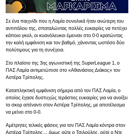
Σε ένα παιχνίδι που η Λαμία συνολικά ήταν ανώτερη του
αντιπάλου της, σπαταλώντας πολλές ευκαιρίες να πετύχει
κάποιο γκολ, οι κυανόλευκοι έμειναν στο 0-0 κρατώντας
την καλή εμφάνιση και τον βαθμό, χάνοντας ωστόσο δύο
πολύτιμους για τη συνέχεια.
Στο πλαίσιο της 3ης αγωνιστική της SuperLeague 1, ο
ΠΑΣ Λαμία αντιμετώπισε στο «Αθανάσιος Διάκος» τον
Αστέρα Τρίπολης.
Καταπληκτική εμφάνιση σήμερα από τον ΠΑΣ Λαμία, ο
οποίος έχασε δυστυχώς τεράστιες ευκαιρίες για να ανοίξει
το σκορ απέναντι στον Αστέρα Τρίπολης, με αποτέλεσμα
να μείνει στο 0-0.
Αμέτρητες τελικές φάσεις για τον ΠΑΣ Λαμία κόντρα στον
Αστέρα Τρίπολης… όμως ούτε ο Τσιλούλης, ούτε ο Ντε