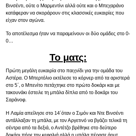
Βινσέντι, ούτε ο Μαρμεντίνι αλλά ούτε και ο Μπεχαράνο
κατάφεραν να σκοράρουν στις κλασσικές ευκαιρίες που
είχαν στον αγώνα.
Το αποτέλεσμα ήταν να παραμείνουν οι δύο ομάδες στο 0-
0…
Το ματς:
Πρώτη μεγάλη ευκαιρία στο παιχνίδι για την ομάδα του
Αστέρα. Ο Μπερτόλιο εκτέλεσε το κόρνερ από τα αριστερά
στο 5΄, ο Μπενίτο πετάχτηκε στο πρώτο δοκάρι και με
τακουνάκι έστειλε τη μπάλα δίπλα από το δοκάρι του
Σαράνοφ.
H Λαμία απείλησε στο 14΄όταν ο Σιμόν και Ντε Βινσέντι
αντάλλαξαν τη μπάλα, με τον Αργετινό να βγάζει τελικά τη
σέντρα από τα δεξιά, ο Αντέτζο βρέθηκε στο δεύτερο
δοκάρι πήρε την κεφαλιά αλλά η μπάλα πέρασε άουτ.