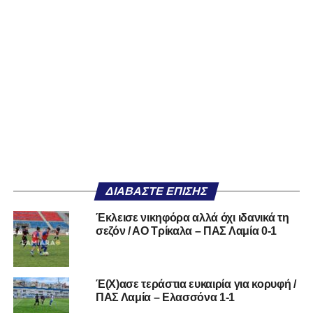
ΔΙΑΒΆΣΤΕ ΕΠΊΣΗΣ
Έκλεισε νικηφόρα αλλά όχι ιδανικά τη
σεζόν / ΑΟ Τρίκαλα – ΠΑΣ Λαμία 0-1
Έ(Χ)ασε τεράστια ευκαιρία για κορυφή /
ΠΑΣ Λαμία – Ελασσόνα 1-1