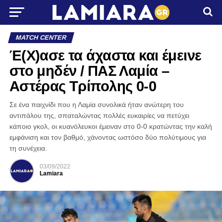
MATCH CENTER
Έ(Χ)ασε τα άχαστα και έμεινε
στο μηδέν / ΠΑΣ Λαμία –
Αστέρας Τρίπολης 0-0
Σε ένα παιχνίδι που η Λαμία συνολικά ήταν ανώτερη του
αντιπάλου της, σπαταλώντας πολλές ευκαιρίες να πετύχει
κάποιο γκολ, οι κυανόλευκοι έμειναν στο 0-0 κρατώντας την καλή
εμφάνιση και τον βαθμό, χάνοντας ωστόσο δύο πολύτιμους για
τη συνέχεια.
03/09/2022
Lamiara