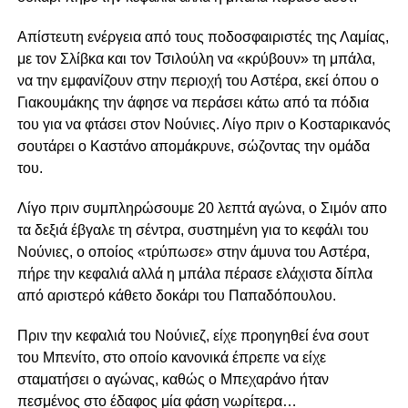
Απίστευτη ενέργεια από τους ποδοσφαιριστές της Λαμίας,
με τον Σλίβκα και τον Τσιλούλη να «κρύβουν» τη μπάλα,
να την εμφανίζουν στην περιοχή του Αστέρα, εκεί όπου ο
Γιακουμάκης την άφησε να περάσει κάτω από τα πόδια
του για να φτάσει στον Νούνιες. Λίγο πριν ο Κοσταρικανός
σουτάρει ο Καστάνο απομάκρυνε, σώζοντας την ομάδα
του.
Λίγο πριν συμπληρώσουμε 20 λεπτά αγώνα, ο Σιμόν απο
τα δεξιά έβγαλε τη σέντρα, συστημένη για το κεφάλι του
Νούνιες, ο οποίος «τρύπωσε» στην άμυνα του Αστέρα,
πήρε την κεφαλιά αλλά η μπάλα πέρασε ελάχιστα δίπλα
από αριστερό κάθετο δοκάρι του Παπαδόπουλου.
Πριν την κεφαλιά του Νούνιεζ, είχε προηγηθεί ένα σουτ
του Μπενίτο, στο οποίο κανονικά έπρεπε να είχε
σταματήσει ο αγώνας, καθώς ο Μπεχαράνο ήταν
πεσμένος στο έδαφος μία φάση νωρίτερα…