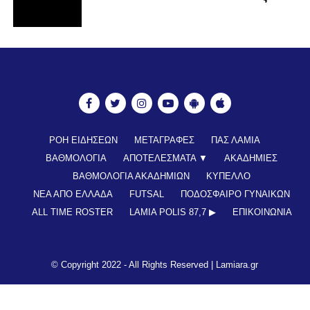
ΡΟΗ ΕΙΔΗΣΕΩΝ
ΜΕΤΑΓΡΑΦΕΣ
ΠΑΣ ΛΑΜΙΑ
ΒΑΘΜΟΛΟΓΙΑ
ΑΠΟΤΕΛΕΣΜΑΤΑ ▼
ΑΚΑΔΗΜΙΕΣ
ΒΑΘΜΟΛΟΓΙΑ ΑΚΑΔΗΜΙΩΝ
ΚΥΠΕΛΛΟ
ΝΕΑ ΑΠΟ ΕΛΛΑΔΑ
FUTSAL
ΠΟΔΟΣΦΑΙΡΟ ΓΥΝΑΙΚΩΝ
ALL TIME ROSTER
LAMIA POLIS 87,7 ▶︎
ΕΠΙΚΟΙΝΩΝΊΑ
© Copyright 2022 - All Rights Reserved |
Lamiara.gr