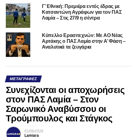
Γ’ Εθνική: Πρεμιέρα εντός έδρας με
Κατσαντώνη Αγράφων για τον ΠΑΣ
Λαμία – Στις 27/9 η σέντρα
Kύπελλο Ερασιτεχνών: Με AO Nέας
Αρτάκης ο ΠΑΣ Λαμία στην Α’ Φάση –
Αναλυτικά τα ζευγάρια
ΜΕΤΑΓΡΑΦΈΣ
Συνεχίζονται οι αποχωρήσεις
στον ΠΑΣ Λαμία – Στον
Σαρωνικό Αναβύσσου οι
Τρούμπουλος και Στάγκος
01/08/2026
Lamiara