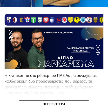
Η κινητικότητα στο ρόστερ του ΠΑΣ Λαμία συνεχίζεται,
καθώς ακόμη δύο ποδοσφαιριστές που φόρεσαν τη
φανέλα της ομάδας την περασμένη σεζόν βρήκαν τον
επόμενο σταθμό της καριέρας τους.
Ο λόγος για τον Βασίλη Τρούμπουλο και τον Χρυσόστομο
ΠΕΡΙΣΣΌΤΕΡΑ