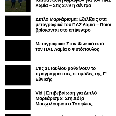
Κατσαντώνη Αγράφων για τον ΠΑΣ
Λαμία – Στις 27/9 η σέντρα
Διπλό Μαρκάρισμα: Εξελίξεις στα
μεταγραφικά του ΠΑΣ Λαμία – Ποιοι
βρίσκονται στο επίκεντρο
Μεταγραφικά: Στον Φωκικό από
τον ΠΑΣ Λαμία ο Φυτόπουλος
Στις 31 Ιουλίου μαθαίνουν το
πρόγραμμα τους οι ομάδες της Γ’
Εθνικής
Vid | Επιβεβαίωση για Διπλό
Μαρκάρισμα: Στη Δόξα
Μασχολουρίου ο Τσόφλιος