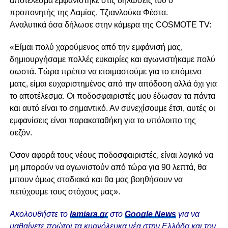
αποτέλεσμα εμφανίστηκε στις δηλώσεις του ο
προπονητής της Λαμίας, Τζιανλούκα Φέστα.
Αναλυτικά όσα δήλωσε στην κάμερα της COSMOTE TV:
«Είμαι πολύ χαρούμενος από την εμφάνισή μας,
δημιουργήσαμε πολλές ευκαιρίες και αγωνιστήκαμε πολύ
σωστά. Τώρα πρέπει να ετοιμαστούμε για το επόμενο
ματς, είμαι ευχαριστημένος από την απόδοση αλλά όχι για
το αποτέλεσμα. Οι ποδοσφαιριστές μου έδωσαν τα πάντα
και αυτό είναι το σημαντικό. Αν συνεχίσουμε έτσι, αυτές οι
εμφανίσεις είναι παρακαταθήκη για το υπόλοιπο της
σεζόν.
Όσον αφορά τους νέους ποδοσφαιριστές, είναι λογικό να
μη μπορούν να αγωνιστούν από τώρα για 90 λεπτά, θα
μπουν όμως σταδιακά και θα μας βοηθήσουν να
πετύχουμε τους στόχους μας».
Ακολουθήστε το
lamiara.gr
στο
Google News
για να
μαθαίνετε πρώτοι τα κυανόλευκα νέα στην Ελλάδα και τον