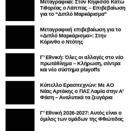
Μεταγραφικά: Στον Κηφισσό Κάτω
Τιθορέας ο Λάππας – Επιβεβαίωση
για το “Διπλό Μαρκάρισμα”
Μεταγραφική επιβεβαίωση για το
«Διπλό Μαρκάρισμα»: Στην
Κόρινθο ο Ντότης
Γ’ Εθνική: Όλες οι αλλαγές στο νέο
πρωτάθλημα – Κλήρωση, σέντρα
και νέο σύστημα playoffs
Kύπελλο Ερασιτεχνών: Με AO
Nέας Αρτάκης ο ΠΑΣ Λαμία στην Α’
Φάση – Αναλυτικά τα ζευγάρια
Γ’ Εθνική 2026-2027: Αυτός είναι ο
όμιλος των ομάδων της Φθιώτιδας