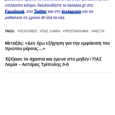
υπόλοιπο κόσμο. Ακολουθήστε το lamiara.gr στο
Facebook
, στο
Twitter
και στο
Instagram
για να
μαθαίνετε σε χρόνο dt όλα τα νέα.
TAGS:
FEATURED
ΠΑΣ ΛΑΜΙΑ
ΠΡΩΤΆΘΛΗΜΑ
ΦΕΣΤΑ
Μεταξάς: «Δεν έχω εξήγηση για την εμφάνιση του
πρώτου μέρους…»
Έ(Χ)ασε τα άχαστα και έμεινε στο μηδέν / ΠΑΣ
Λαμία – Αστέρας Τρίπολης 0-0