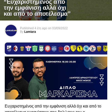
“Ευχαριστημένος από
την εμφάνιση αλλά όχι
και από το αποτέλεσμα”
Published
4 έτη ago
on
03/09/2022
By
Lamiara
Ευχαριστημένος από την εμφάνιση αλλά όχι και από το