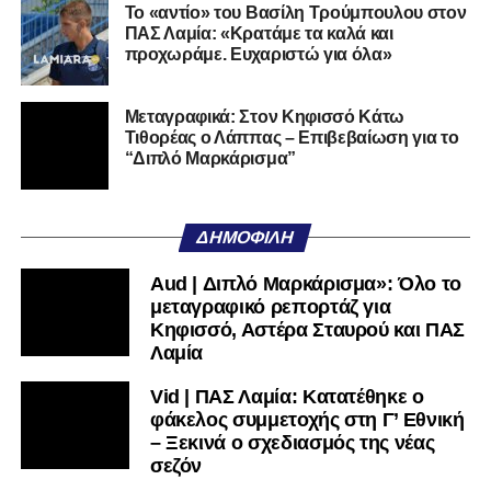
Το «αντίο» του Βασίλη Τρούμπουλου στον
ΠΑΣ Λαμία: «Κρατάμε τα καλά και
προχωράμε. Ευχαριστώ για όλα»
Μεταγραφικά: Στον Κηφισσό Κάτω
Τιθορέας ο Λάππας – Επιβεβαίωση για το
“Διπλό Μαρκάρισμα”
ΔΗΜΟΦΙΛΉ
Aud | Διπλό Μαρκάρισμα»: Όλο το
μεταγραφικό ρεπορτάζ για
Κηφισσό, Αστέρα Σταυρού και ΠΑΣ
Λαμία
Vid | ΠΑΣ Λαμία: Κατατέθηκε ο
φάκελος συμμετοχής στη Γ’ Εθνική
– Ξεκινά ο σχεδιασμός της νέας
σεζόν