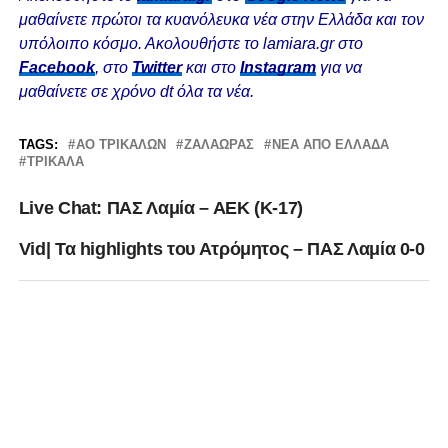
μαθαίνετε πρώτοι τα κυανόλευκα νέα στην Ελλάδα και τον
υπόλοιπο κόσμο. Ακολουθήστε το lamiara.gr στο
Facebook
, στο
Twitter
και στο
Instagram
για να
μαθαίνετε σε χρόνο dt όλα τα νέα.
TAGS:
ΑΟ ΤΡΙΚΑΛΩΝ
ΖΑΛΑΏΡΑΣ
ΝΕΑ ΑΠΟ ΕΛΛΑΔΑ
ΤΡΊΚΑΛΑ
Live Chat: ΠΑΣ Λαμία – ΑΕΚ (Κ-17)
Vid| Τα highlights του Ατρόμητος – ΠΑΣ Λαμία 0-0