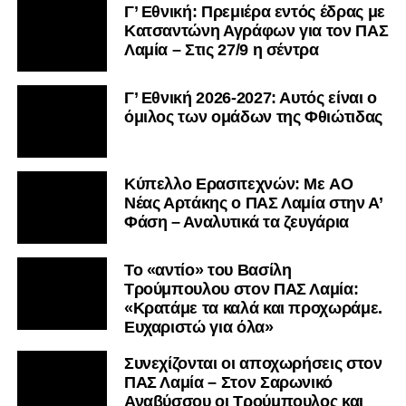
Γ’ Εθνική: Πρεμιέρα εντός έδρας με
Κατσαντώνη Αγράφων για τον ΠΑΣ
Λαμία – Στις 27/9 η σέντρα
Γ’ Εθνική 2026-2027: Αυτός είναι ο
όμιλος των ομάδων της Φθιώτιδας
Kύπελλο Ερασιτεχνών: Με AO
Nέας Αρτάκης ο ΠΑΣ Λαμία στην Α’
Φάση – Αναλυτικά τα ζευγάρια
Το «αντίο» του Βασίλη
Τρούμπουλου στον ΠΑΣ Λαμία:
«Κρατάμε τα καλά και προχωράμε.
Ευχαριστώ για όλα»
Συνεχίζονται οι αποχωρήσεις στον
ΠΑΣ Λαμία – Στον Σαρωνικό
Αναβύσσου οι Τρούμπουλος και