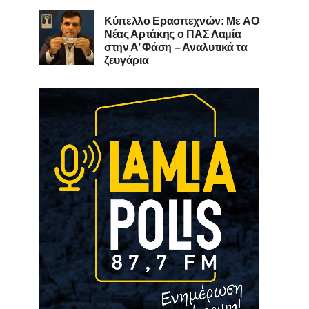
Kύπελλο Ερασιτεχνών: Με AO
Nέας Αρτάκης ο ΠΑΣ Λαμία
στην Α’ Φάση – Αναλυτικά τα
ζευγάρια