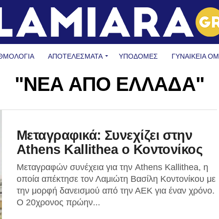
ΘΜΟΛΟΓΙΑ
ΑΠΟΤΕΛΕΣΜΑΤΑ
ΥΠΟΔΟΜΈΣ
ΓΥΝΑΙΚΕΊΑ Ο
"ΝΕΑ ΑΠΟ ΕΛΛΑΔΑ"
Mεταγραφικά: Συνεχίζει στην
Athens Kallithea ο Κοντονίκος
Μεταγραφών συνέχεια για την Athens Kallithea, η
οποία απέκτησε τον Λαμιώτη Βασίλη Κοντονίκου με
την μορφή δανεισμού από την ΑΕΚ για έναν χρόνο.
Ο 20χρονος πρώην...