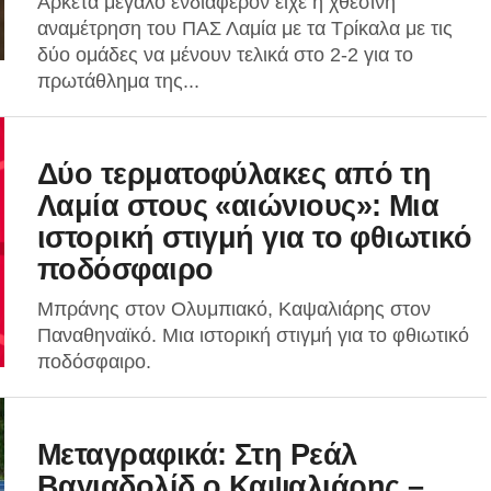
Aρκετά μεγάλο ενδιαφέρον είχε η χθεσινή
αναμέτρηση του ΠΑΣ Λαμία με τα Τρίκαλα με τις
δύο ομάδες να μένουν τελικά στο 2-2 για το
πρωτάθλημα της...
Δύο τερματοφύλακες από τη
Λαμία στους «αιώνιους»: Μια
ιστορική στιγμή για το φθιωτικό
ποδόσφαιρο
Μπράνης στον Ολυμπιακό, Καψαλιάρης στον
Παναθηναϊκό. Μια ιστορική στιγμή για το φθιωτικό
ποδόσφαιρο.
Μεταγραφικά: Στη Ρεάλ
Βαγιαδολίδ ο Καψαλιάρης –