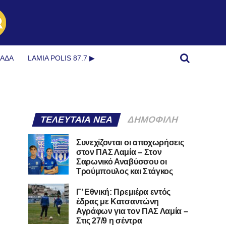
ΜΆΔΑ
LAMIA POLIS 87.7 ▶︎
ΤΕΛΕΥΤΑΊΑ ΝΈΑ
ΔΗΜΟΦΙΛΉ
Συνεχίζονται οι αποχωρήσεις
στον ΠΑΣ Λαμία – Στον
Σαρωνικό Αναβύσσου οι
Τρούμπουλος και Στάγκος
Γ’ Εθνική: Πρεμιέρα εντός
έδρας με Κατσαντώνη
Αγράφων για τον ΠΑΣ Λαμία –
Στις 27/9 η σέντρα