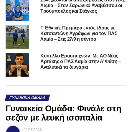
Λαμία – Στον Σαρωνικό Αναβύσσου οι
Τρούμπουλος και Στάγκος
Γ’ Εθνική: Πρεμιέρα εντός έδρας με
Κατσαντώνη Αγράφων για τον ΠΑΣ
Λαμία – Στις 27/9 η σέντρα
Kύπελλο Ερασιτεχνών: Με AO Nέας
Αρτάκης ο ΠΑΣ Λαμία στην Α’ Φάση –
Αναλυτικά τα ζευγάρια
ΓΥΝΑΙΚΕΊΑ ΟΜΆΔΑ
Γυναικεία Ομάδα: Φινάλε στη
σεζόν με λευκή ισοπαλία
02/05/2026