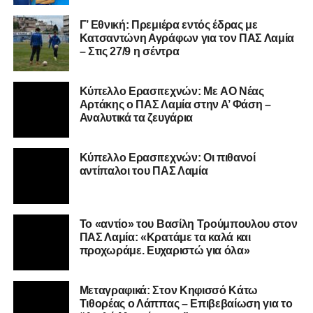
Αρτάκης ο ΠΑΣ Λαμία στην Α’ Φάση –
Αναλυτικά τα ζευγάρια
Κύπελλο Ερασιτεχνών: Οι πιθανοί
αντίπαλοι του ΠΑΣ Λαμία
Το «αντίο» του Βασίλη Τρούμπουλου στον
ΠΑΣ Λαμία: «Κρατάμε τα καλά και
προχωράμε. Ευχαριστώ για όλα»
Μεταγραφικά: Στον Κηφισσό Κάτω
Τιθορέας ο Λάππας – Επιβεβαίωση για το
“Διπλό Μαρκάρισμα”
ΔΗΜΟΦΙΛΉ
Aud | Διπλό Μαρκάρισμα»: Όλο το