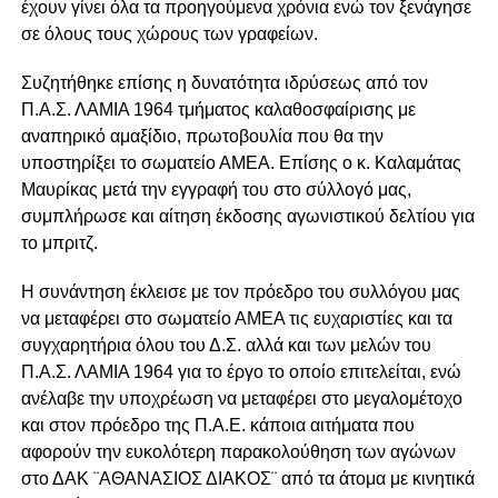
έχουν γίνει όλα τα προηγούμενα χρόνια ενώ τον ξενάγησε
σε όλους τους χώρους των γραφείων.
Συζητήθηκε επίσης η δυνατότητα ιδρύσεως από τον
Π.Α.Σ. ΛΑΜΙΑ 1964 τμήματος καλαθοσφαίρισης με
αναπηρικό αμαξίδιο, πρωτοβουλία που θα την
υποστηρίξει το σωματείο ΑΜΕΑ. Επίσης ο κ. Καλαμάτας
Μαυρίκας μετά την εγγραφή του στο σύλλογό μας,
συμπλήρωσε και αίτηση έκδοσης αγωνιστικού δελτίου για
το μπριτζ.
Η συνάντηση έκλεισε με τον πρόεδρο του συλλόγου μας
να μεταφέρει στο σωματείο ΑΜΕΑ τις ευχαριστίες και τα
συγχαρητήρια όλου του Δ.Σ. αλλά και των μελών του
Π.Α.Σ. ΛΑΜΙΑ 1964 για το έργο το οποίο επιτελείται, ενώ
ανέλαβε την υποχρέωση να μεταφέρει στο μεγαλομέτοχο
και στον πρόεδρο της Π.Α.Ε. κάποια αιτήματα που
αφορούν την ευκολότερη παρακολούθηση των αγώνων
στο ΔΑΚ ¨ΑΘΑΝΑΣΙΟΣ ΔΙΑΚΟΣ¨ από τα άτομα με κινητικά