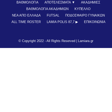
© Copyright 2022 - All Rights Reserved |
Lamiara.gr