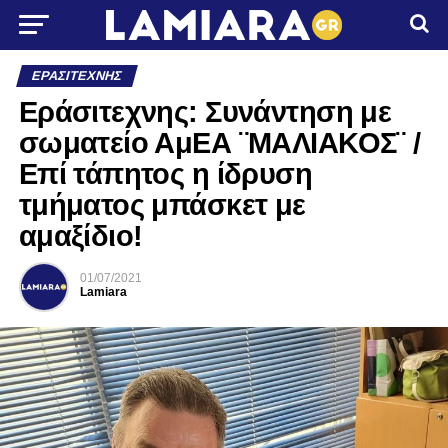
ΕΡΑΣΙΤΈΧΝΗΣ
Εράσιτεχνης: Συνάντηση με
σωματείο ΑμΕΑ ¨ΜΑΛΙΑΚΟΣ¨ /
Επί τάπητος η ίδρυση
τμήματος μπάσκετ με
αμαξίδιο!
01/07/2021
Lamiara