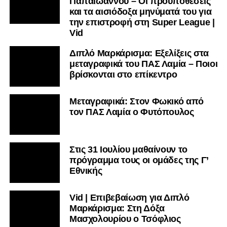
βρίσκονται στο επίκεντρο
Μεταγραφικά: Στον Φωκικό από
τον ΠΑΣ Λαμία ο Φυτόπουλος
Στις 31 Ιουλίου μαθαίνουν το
πρόγραμμα τους οι ομάδες της Γ’
Εθνικής
Vid | Επιβεβαίωση για Διπλό
Μαρκάρισμα: Στη Δόξα
Μασχολουρίου ο Τσόφλιος
Μεταγραφική επιβεβαίωση για το
«Διπλό Μαρκάρισμα»: Στην
Κόρινθο ο Ντότης
Γ’ Εθνική: Όλες οι αλλαγές στο νέο