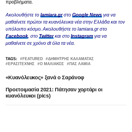
προβλήματα.
Ακολουθήστε το
lamiara.gr
στο
Google News
για να
μαθαίνετε πρώτοι τα κυανόλευκα νέα στην Ελλάδα και τον
υπόλοιπο κόσμο. Ακολουθήστε το lamiara.gr στο
Facebook
, στο
Twitter
και στο
Instagram
για να
μαθαίνετε σε χρόνο dt όλα τα νέα.
TAGS:
FEATURED
ΔΗΜΗΤΡΗΣ ΚΑΛΑΜΑΤΑΣ
ΕΡΑΣΙΤΈΧΝΗΣ
Ο ΜΑΛΙΑΚΟΣ
ΠΑΣ ΛΑΜΙΑ
«Κυανόλευκος» ξανά ο Σαράνοφ
Προετοιμασία 2021: Πάτησαν χορτάρι οι
κυανόλευκοι (pics)