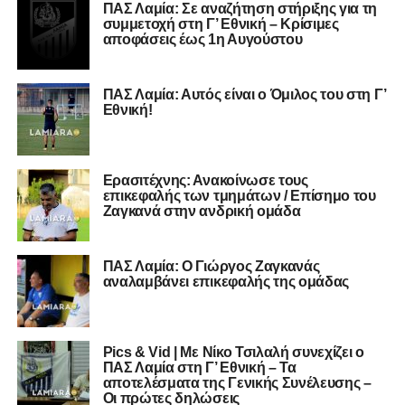
ΠΑΣ Λαμία: Σε αναζήτηση στήριξης για τη
συμμετοχή στη Γ’ Εθνική – Κρίσιμες
αποφάσεις έως 1η Αυγούστου
ΠΑΣ Λαμία: Αυτός είναι ο Όμιλος του στη Γ’
Εθνική!
Ερασιτέχνης: Ανακοίνωσε τους
επικεφαλής των τμημάτων / Επίσημο του
Ζαγκανά στην ανδρική ομάδα
ΠΑΣ Λαμία: Ο Γιώργος Ζαγκανάς
αναλαμβάνει επικεφαλής της ομάδας
Pics & Vid | Με Νίκο Τσιλαλή συνεχίζει ο
ΠΑΣ Λαμία στη Γ’ Εθνική – Τα
αποτελέσματα της Γενικής Συνέλευσης –
Oι πρώτες δηλώσεις