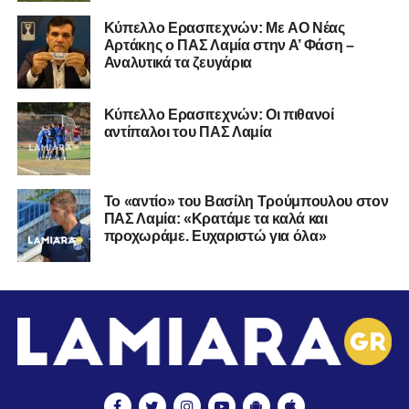
Kύπελλο Ερασιτεχνών: Με AO Nέας
Αρτάκης ο ΠΑΣ Λαμία στην Α’ Φάση –
Αναλυτικά τα ζευγάρια
Κύπελλο Ερασιτεχνών: Οι πιθανοί
αντίπαλοι του ΠΑΣ Λαμία
Το «αντίο» του Βασίλη Τρούμπουλου στον
ΠΑΣ Λαμία: «Κρατάμε τα καλά και
προχωράμε. Ευχαριστώ για όλα»