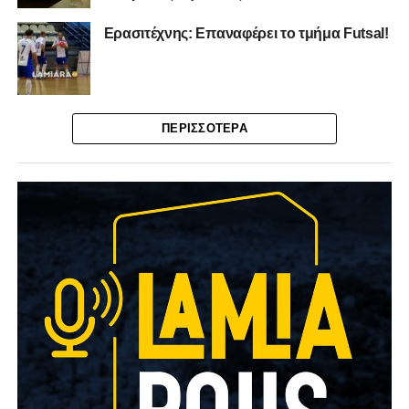
Ερασιτέχνης: Επαναφέρει το τμήμα Futsal!
ΠΕΡΙΣΣΌΤΕΡΑ