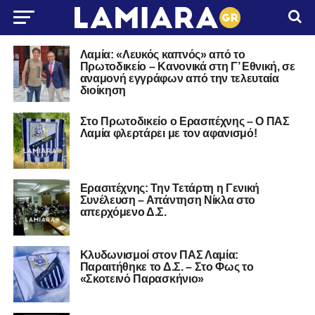
Λαμία: «Λευκός καπνός» από το
Πρωτοδικείο – Κανονικά στη Γ’ Εθνική, σε
αναμονή εγγράφων από την τελευταία
διοίκηση
Στο Πρωτοδικείο ο Ερασιτέχνης – Ο ΠΑΣ
Λαμία φλερτάρει με τον αφανισμό!
Ερασιτέχνης: Την Τετάρτη η Γενική
Συνέλευση – Απάντηση Νίκλα στο
απερχόμενο Δ.Σ.
Κλυδωνισμοί στον ΠΑΣ Λαμία:
Παραιτήθηκε το Δ.Σ. – Στο Φως το
«Σκοτεινό Παρασκήνιο»