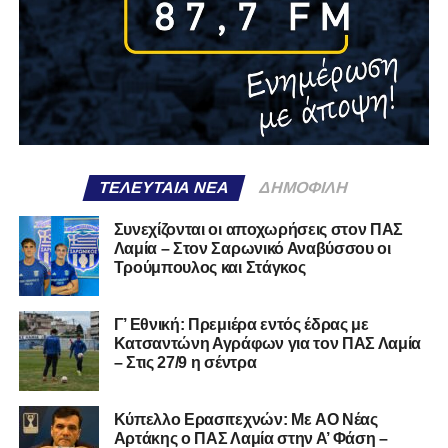
ΤΕΛΕΥΤΑΊΑ ΝΈΑ
ΔΗΜΟΦΙΛΉ
Συνεχίζονται οι αποχωρήσεις στον ΠΑΣ
Λαμία – Στον Σαρωνικό Αναβύσσου οι
Τρούμπουλος και Στάγκος
Γ’ Εθνική: Πρεμιέρα εντός έδρας με
Κατσαντώνη Αγράφων για τον ΠΑΣ Λαμία
– Στις 27/9 η σέντρα
Kύπελλο Ερασιτεχνών: Με AO Nέας
Αρτάκης ο ΠΑΣ Λαμία στην Α’ Φάση –