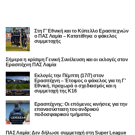
Στη Γ’ Εθνική και το Κύπελλο Ερασιτεχνών
ο ΠΑΣ Λαμία – Κατατέθηκε ο φάκελος
συμμετοχής
Σήμερα η κρίσιμη Γενική Συνέλευση και οι εκλογές στον
Ερασιτέχνη ΠΑΣ Λαμία
Εκλογές την Πέμπτη (17/7) στον
Ερασιτέχνη – Έτοιμος ο φάκελος για τη Γ’
Εθνική, προχωρά ο σχεδιασμός και η
συμμετοχή της Κ16
Ερασιτέχνης: Οι επόμενες κινήσεις για την
επανασύσταση του ανδρικού
ποδοσφαιρικού τμήματος
ΠΑΣ Λαμία: Δεν δήλωσε συμμετοχή στη Super League