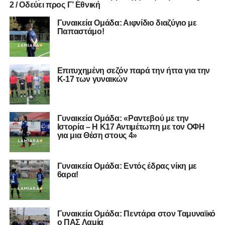
2 / Οδεύει προς Γ’ Εθνική
Γυναικεία Ομάδα: Αιφνίδιο διαζύγιο με
Παπαστάμο!
Επιτυχημένη σεζόν παρά την ήττα για την
Κ-17 των γυναικών
Γυναικεία Ομάδα: «Ραντεβού με την
Ιστορία – Η Κ17 Αντιμέτωπη με τον ΟΦΗ
για μια Θέση στους 4»
Γυναικεία Ομάδα: Εντός έδρας νίκη με
6αρα!
Γυναικεία Ομάδα: Πεντάρα στον Ταμυναϊκό
ο ΠΑΣ Λαμία