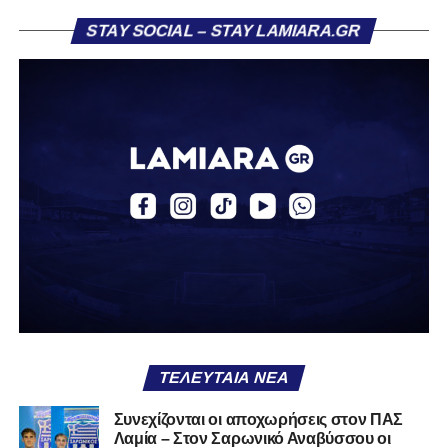
STAY SOCIAL – STAY LAMIARA.GR
ΤΕΛΕΥΤΑΊΑ ΝΈΑ
Συνεχίζονται οι αποχωρήσεις στον ΠΑΣ
Λαμία – Στον Σαρωνικό Αναβύσσου οι
Ακολουθήστε το
lamiara.gr
στο
Google News
για να