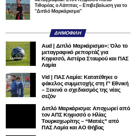
Τιθορέας ο Λάππας – Επιβεβαίωση για το
“Διπλό Μαρκάρισμα”
ΔΗΜΟΦΙΛΉ
Aud | Διπλό Μαρκάρισμα»: Όλο το
μεταγραφικό ρεπορτάζ για
Κηφισσό, Αστέρα Σταυρού και ΠΑΣ
Λαμία
Vid | ΠΑΣ Λαμία: Κατατέθηκε ο
φάκελος συμμετοχής στη Γ’ Εθνική
– Ξεκινά ο σχεδιασμός της νέας
σεζόν
Διπλό Μαρκάρισμα: Αποχωρεί από
τον ΑΠΣ Κηφισσό ο Ηλίας
Τουρκοχωρίτης – “Ματιές” από
ΠΑΣ Λαμία και ΑΟ Θήβας