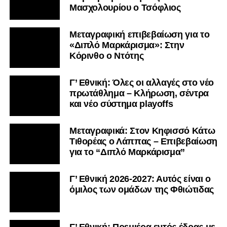
Μασχολουρίου ο Τσόφλιος
Μεταγραφική επιβεβαίωση για το
«Διπλό Μαρκάρισμα»: Στην
Κόρινθο ο Ντότης
Γ’ Εθνική: Όλες οι αλλαγές στο νέο
πρωτάθλημα – Κλήρωση, σέντρα
και νέο σύστημα playoffs
Μεταγραφικά: Στον Κηφισσό Κάτω
Τιθορέας ο Λάππας – Επιβεβαίωση
για το “Διπλό Μαρκάρισμα”
Γ’ Εθνική 2026-2027: Αυτός είναι ο
όμιλος των ομάδων της Φθιώτιδας
Γ’ Εθνική: Πρεμιέρα εντός έδρας με