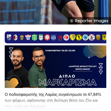
Ο ποδοσφαιριστής της Λαμίας συγκέντρωσε το 47,84%
των ψήφων, αφήνοντας στη δεύτερη θέση τον Ζίνι και
στην τρίτη τον Λάμπρου.