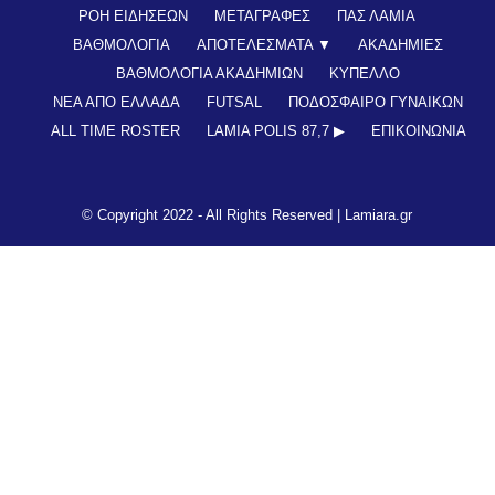
ΡΟΗ ΕΙΔΗΣΕΩΝ
ΜΕΤΑΓΡΑΦΕΣ
ΠΑΣ ΛΑΜΙΑ
ΒΑΘΜΟΛΟΓΙΑ
ΑΠΟΤΕΛΕΣΜΑΤΑ ▼
ΑΚΑΔΗΜΙΕΣ
ΒΑΘΜΟΛΟΓΙΑ ΑΚΑΔΗΜΙΩΝ
ΚΥΠΕΛΛΟ
ΝΕΑ ΑΠΟ ΕΛΛΑΔΑ
FUTSAL
ΠΟΔΟΣΦΑΙΡΟ ΓΥΝΑΙΚΩΝ
ALL TIME ROSTER
LAMIA POLIS 87,7 ▶︎
ΕΠΙΚΟΙΝΩΝΊΑ
© Copyright 2022 - All Rights Reserved |
Lamiara.gr