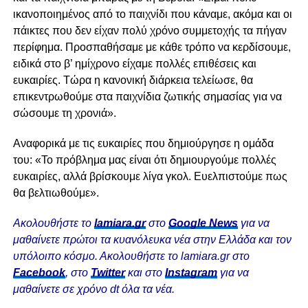
ικανοποιημένος από το παιχνίδι που κάναμε, ακόμα και οι
πάικτες που δεν είχαν πολύ χρόνο συμμετοχής τα πήγαν
περίφημα. Προσπαθήσαμε με κάθε τρόπο να κερδίσουμε,
ειδικά στο β’ ημίχρονο είχαμε πολλές επιθέσεις και
ευκαιρίες. Τώρα η κανονική διάρκεια τελείωσε, θα
επικεντρωθούμε στα παιχνίδια ζωτικής σημασίας για να
σώσουμε τη χρονιά».
Αναφορικά με τις ευκαιρίες που δημιούργησε η ομάδα
του: «Το πρόβλημα μας είναι ότι δημιουργούμε πολλές
ευκαιρίες, αλλά βρίσκουμε λίγα γκολ. Ευελπιστούμε πως
θα βελτιωθούμε».
Ακολουθήστε το
lamiara.gr
στο
Google News
για να
μαθαίνετε πρώτοι τα κυανόλευκα νέα στην Ελλάδα και τον
υπόλοιπο κόσμο. Ακολουθήστε το lamiara.gr στο
Facebook
, στο
Twitter
και στο
Instagram
για να
μαθαίνετε σε χρόνο dt όλα τα νέα.