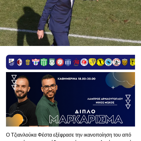
Ο Τζιανλούκα Φέστα εξέφρασε την ικανοποίηση του από