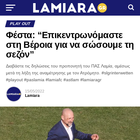
PLAY OUT
Φέστα: “Επικεντρωνόμαστε
στη Βέροια για να σώσουμε τη
σεζόν”
Διαβάστε τις δηλώσεις του προπονητή του ΠΑΣ Λαμία, αμέσως
μετά τη λήξη της αναμέτρησης με τον Ατρόμητο. #slgrinterwetten
#playout #paslamia #lamiafc #astlam #lamiaragr
15/05/2022
Lamiara