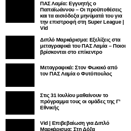
ΠΑΣ Λαμία: Εγγυητής ο
Παπαϊωάννου – Οι προϋποθέσεις
και τα αισιόδοξα μηνύματά του για
την επιστροφή στη Super League |
Vid
Διπλό Μαρκάρισμα: Εξελίξεις στα
μεταγραφικά του ΠΑΣ Λαμία – Ποιοι
βρίσκονται στο επίκεντρο
Μεταγραφικά: Στον Φωκικό από
τον ΠΑΣ Λαμία ο Φυτόπουλος
Στις 31 Ιουλίου μαθαίνουν το
πρόγραμμα τους οι ομάδες της Γ’
Εθνικής
Vid | Επιβεβαίωση για Διπλό
Μαρκάρισμα: Στη Δόξα