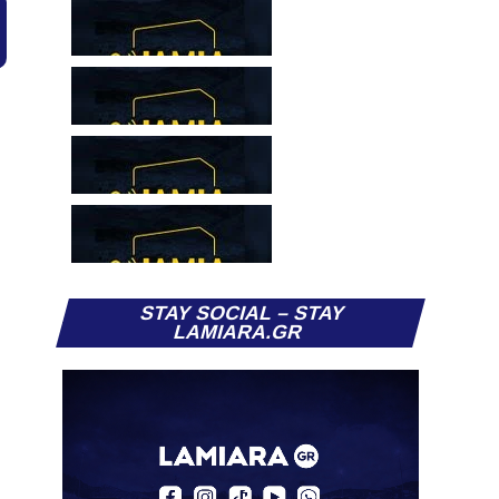
STAY SOCIAL – STAY
LAMIARA.GR