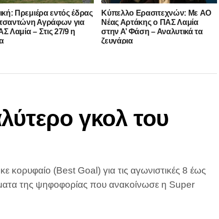
νική: Πρεμιέρα εντός έδρας
Kύπελλο Ερασιτεχνών: Με AO
τσαντώνη Αγράφων για
Nέας Αρτάκης ο ΠΑΣ Λαμία
Σ Λαμία – Στις 27/9 η
στην Α’ Φάση – Αναλυτικά τα
α
ζευγάρια
λύτερο γκολ του
ε κορυφαίο (Best Goal) για τις αγωνιστικές 8 έως
σματα της ψηφοφορίας που ανακοίνωσε η Super