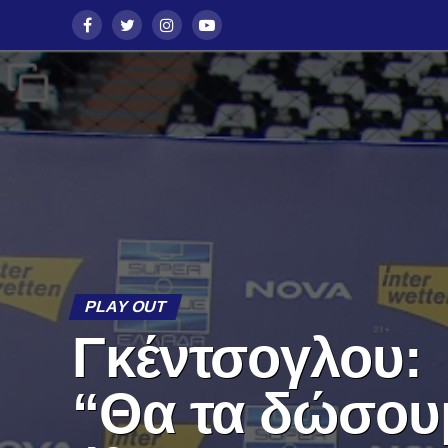
PLAY OUT
Γκέντσογλου:
“Θα τα δώσου