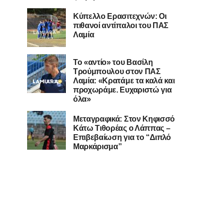
Κύπελλο Ερασιτεχνών: Οι
πιθανοί αντίπαλοι του ΠΑΣ
Λαμία
Το «αντίο» του Βασίλη
Τρούμπουλου στον ΠΑΣ
Λαμία: «Κρατάμε τα καλά και
προχωράμε. Ευχαριστώ για
όλα»
Μεταγραφικά: Στον Κηφισσό
Κάτω Τιθορέας ο Λάππας –
Επιβεβαίωση για το “Διπλό
Μαρκάρισμα”