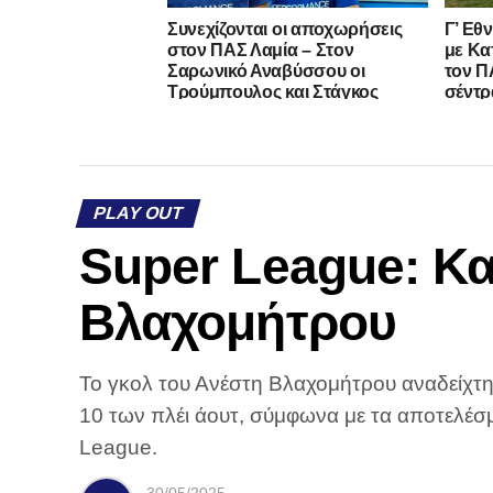
Συνεχίζονται οι αποχωρήσεις
Γ’ Εθ
στον ΠΑΣ Λαμία – Στον
με Κα
Σαρωνικό Αναβύσσου οι
τον ΠΑ
Τρούμπουλος και Στάγκος
σέντρ
PLAY OUT
Super League: Κα
Βλαχομήτρου
Το γκολ του Ανέστη Βλαχομήτρου αναδείχτηκ
10 των πλέι άουτ, σύμφωνα με τα αποτελέ
League.