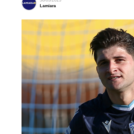
30/05/2025
Lamiara