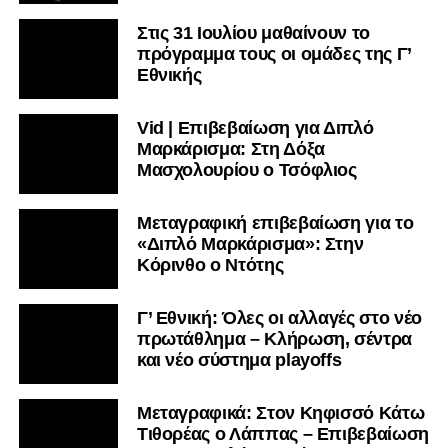
Στις 31 Ιουλίου μαθαίνουν το
πρόγραμμα τους οι ομάδες της Γ’
Εθνικής
Vid | Επιβεβαίωση για Διπλό
Μαρκάρισμα: Στη Δόξα
Μασχολουρίου ο Τσόφλιος
Μεταγραφική επιβεβαίωση για το
«Διπλό Μαρκάρισμα»: Στην
Κόρινθο ο Ντότης
Γ’ Εθνική: Όλες οι αλλαγές στο νέο
πρωτάθλημα – Κλήρωση, σέντρα
και νέο σύστημα playoffs
Μεταγραφικά: Στον Κηφισσό Κάτω
Τιθορέας ο Λάππας – Επιβεβαίωση