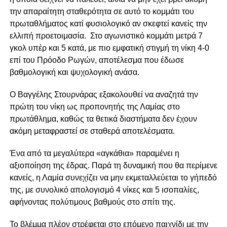
την απαραίτητη σταθερότητα σε αυτό το κομμάτι του
πρωταθλήματος κατί φυσιολογικό αν σκεφτεί κανείς την
ελλιπή προετοιμασία. Στο αγωνιστικό κομμάτι μετρά 7
γκολ υπέρ και 5 κατά, με πιο εμφατική στιγμή τη νίκη 4-0
επί του Πρόοδο Ρωγών, αποτέλεσμα που έδωσε
βαθμολογική και ψυχολογική ανάσα.
Ο Βαγγέλης Στουρνάρας εξακολουθεί να αναζητά την
πρώτη του νίκη ως προπονητής της Λαμίας στο
πρωτάθλημα, καθώς τα θετικά διαστήματα δεν έχουν
ακόμη μεταφραστεί σε σταθερά αποτελέσματα.
Ένα από τα μεγαλύτερα «αγκάθια» παραμένει η
αξιοποίηση της έδρας. Παρά τη δυναμική που θα περίμενε
κανείς, η Λαμία συνεχίζει να μην εκμεταλλεύεται το γήπεδό
της, με συνολικό απολογισμό 4 νίκες και 5 ισοπαλίες,
αφήνοντας πολύτιμους βαθμούς στο σπίτι της.
Το βλέμμα πλέον στρέφεται στο επόμενο παιχνίδι με την