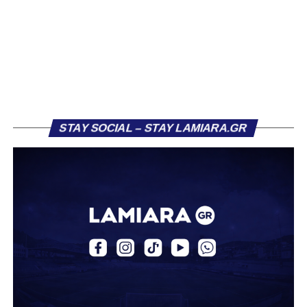
τις επόμενες εβδομάδες αναμένονται και οι ορισμοί των
διαιτητών για την πρώτη αγωνιστική.
Αναλυτικά το πρόγραμμα του ΠΑΣ Λαμία:
STAY SOCIAL – STAY LAMIARA.GR