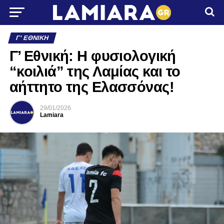
Γ' ΕΘΝΙΚΉ
Γ’ Εθνική: Η φυσιολογική
“κοιλιά” της Λαμίας και το
αήττητο της Ελασσόνας!
29/01/2026
Lamiara