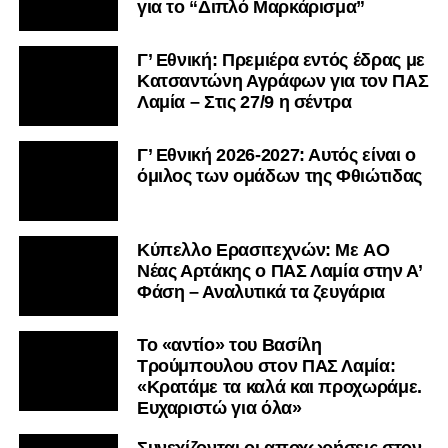
για το “Διπλό Μαρκάρισμα”
Γ’ Εθνική: Πρεμιέρα εντός έδρας με
Κατσαντώνη Αγράφων για τον ΠΑΣ
Λαμία – Στις 27/9 η σέντρα
Γ’ Εθνική 2026-2027: Αυτός είναι ο
όμιλος των ομάδων της Φθιώτιδας
Kύπελλο Ερασιτεχνών: Με AO
Nέας Αρτάκης ο ΠΑΣ Λαμία στην Α’
Φάση – Αναλυτικά τα ζευγάρια
Το «αντίο» του Βασίλη
Τρούμπουλου στον ΠΑΣ Λαμία:
«Κρατάμε τα καλά και προχωράμε.
Ευχαριστώ για όλα»