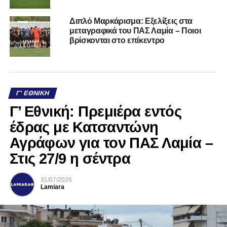
Διπλό Μαρκάρισμα: Εξελίξεις στα
μεταγραφικά του ΠΑΣ Λαμία – Ποιοι
βρίσκονται στο επίκεντρο
Γ' ΕΘΝΙΚΉ
Γ’ Εθνική: Πρεμιέρα εντός
έδρας με Κατσαντώνη
Αγράφων για τον ΠΑΣ Λαμία –
Στις 27/9 η σέντρα
31/07/2026
Lamiara