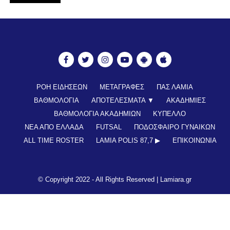
ΡΟΗ ΕΙΔΗΣΕΩΝ
ΜΕΤΑΓΡΑΦΕΣ
ΠΑΣ ΛΑΜΙΑ
ΒΑΘΜΟΛΟΓΙΑ
ΑΠΟΤΕΛΕΣΜΑΤΑ ▼
ΑΚΑΔΗΜΙΕΣ
ΒΑΘΜΟΛΟΓΙΑ ΑΚΑΔΗΜΙΩΝ
ΚΥΠΕΛΛΟ
ΝΕΑ ΑΠΟ ΕΛΛΑΔΑ
FUTSAL
ΠΟΔΟΣΦΑΙΡΟ ΓΥΝΑΙΚΩΝ
ALL TIME ROSTER
LAMIA POLIS 87,7 ▶︎
ΕΠΙΚΟΙΝΩΝΊΑ
© Copyright 2022 - All Rights Reserved |
Lamiara.gr