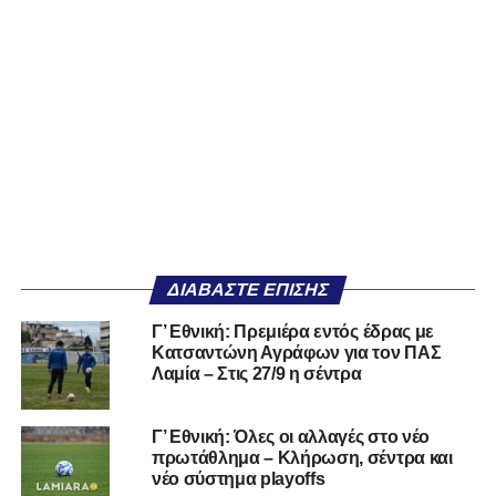
ΔΙΑΒΆΣΤΕ ΕΠΊΣΗΣ
Γ’ Εθνική: Πρεμιέρα εντός έδρας με
Κατσαντώνη Αγράφων για τον ΠΑΣ
Λαμία – Στις 27/9 η σέντρα
Γ’ Εθνική: Όλες οι αλλαγές στο νέο
πρωτάθλημα – Κλήρωση, σέντρα και
νέο σύστημα playoffs