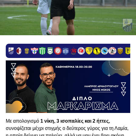
Με απολογισμό
1 νίκη, 3 ισοπαλίες και 2 ήττες,
συνοψίζεται μέχρι στιγμής ο δεύτερος γύρος για τη Λαμία,
η οποία δείχνει να παλεύει, αλλά να μην έχει βρει ακόμη