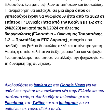
Ελασσόνα, ένα ματς υψηλών απαιτήσεων και δυσκολίας.
Η αναμέτρηση θα διεξαχθεί
σε μια έδρα όπου οι
γηπεδούχοι έχουν να γνωρίσουν ήττα από το 2023 σε
επίπεδο Γ’ Εθνικής (ήττα από την Κοζάνη με 1-2 στις
2/4/2023) και από τις 9/3/2024 σε όλες τις
διοργανώσεις (Ελασσόνα – Οικονόμος Τσαριτσάνης
1-2 – Πρωτάθλημα ΕΠΣ Λάρισας)
, στοιχείο που
ανεβάζει τον βαθμό δυσκολίας αλλά και το κίνητρο για τη
Λαμία, η οποία καλείται να δείξει χαρακτήρα και να ψάξει
ένα αποτέλεσμα που μπορεί να αλλάξει την ψυχολογία και
τη δυναμική της συνέχειας.
Ακολουθήστε το
lamiara.gr
στο
Google News
για να
μαθαίνετε πρώτοι τα κυανόλευκα νέα στην Ελλάδα και τον
υπόλοιπο κόσμο. Ακολουθήστε το lamiara.gr στο
Facebook
, στο
Twitter
και στο
Instagram
για να
μαθαίνετε σε χρόνο dt όλα τα νέα.