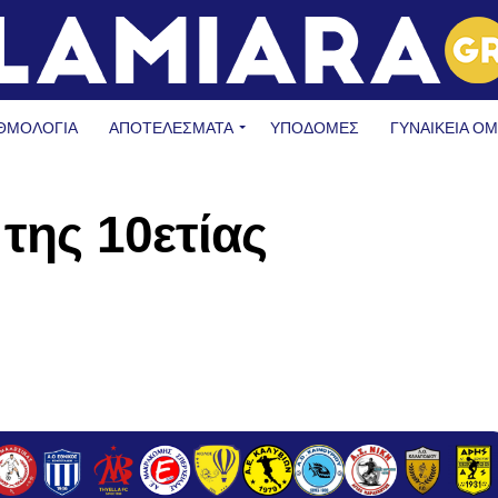
ΘΜΟΛΟΓΙΑ
ΑΠΟΤΕΛΕΣΜΑΤΑ
ΥΠΟΔΟΜΈΣ
ΓΥΝΑΙΚΕΊΑ Ο
της 10ετίας