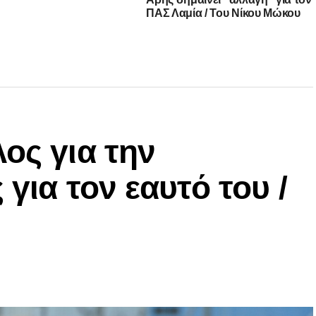
ΠΑΣ Λαμία / Του Νίκου Μώκου
ος για την
 για τον εαυτό του /