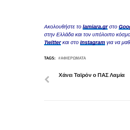
Ακολουθήστε το
lamiara.gr
στο
Goo
στην Ελλάδα και τον υπόλοιπο κόσμο
Twitter
και στο
Instagram
για να μαθ
TAGS:
ΑΦΙΕΡΏΜΑΤΑ
Xάνει Ταϊρόν ο ΠΑΣ Λαμία