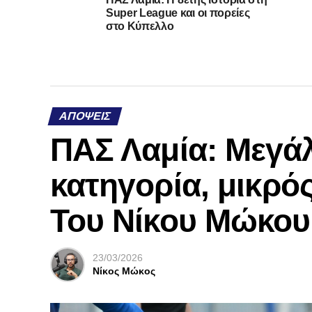
Super League και οι πορείες
στο Κύπελλο
ΑΠΌΨΕΙΣ
ΠΑΣ Λαμία: Μεγάλ
κατηγορία, μικρός
Του Νίκου Μώκου
23/03/2026
Νίκος Μώκος