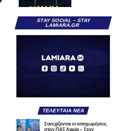
STAY SOCIAL – STAY
LAMIARA.GR
ΤΕΛΕΥΤΑΊΑ ΝΈΑ
Συνεχίζονται οι αποχωρήσεις
στον ΠΑΣ Λαμία – Στον