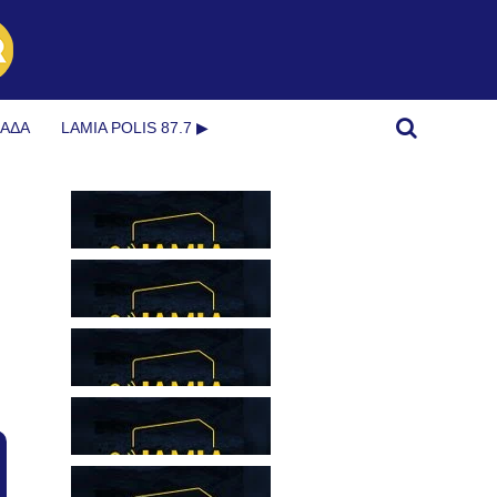
ΜΆΔΑ
LAMIA POLIS 87.7 ▶︎