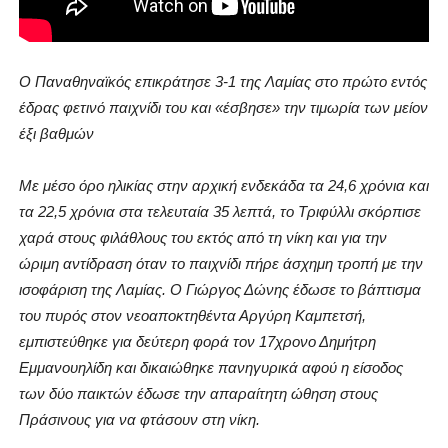
Ο Παναθηναϊκός επικράτησε 3-1 της Λαμίας στο πρώτο εντός
έδρας φετινό παιχνίδι του και «έσβησε» την τιμωρία των μείον
έξι βαθμών
Με μέσο όρο ηλικίας στην αρχική ενδεκάδα τα 24,6 χρόνια και
τα 22,5 χρόνια στα τελευταία 35 λεπτά, το Τριφύλλι σκόρπισε
χαρά στους φιλάθλους του εκτός από τη νίκη και για την
ώριμη αντίδραση όταν το παιχνίδι πήρε άσχημη τροπή με την
ισοφάριση της Λαμίας. Ο Γιώργος Δώνης έδωσε το βάπτισμα
του πυρός στον νεοαποκτηθέντα Αργύρη Καμπετσή,
εμπιστεύθηκε για δεύτερη φορά τον 17χρονο Δημήτρη
Εμμανουηλίδη και δικαιώθηκε πανηγυρικά αφού η είσοδος
των δύο παικτών έδωσε την απαραίτητη ώθηση στους
Πράσινους για να φτάσουν στη νίκη.