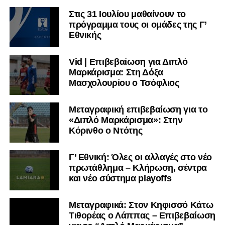
Στις 31 Ιουλίου μαθαίνουν το
πρόγραμμα τους οι ομάδες της Γ’
Εθνικής
Vid | Επιβεβαίωση για Διπλό
Μαρκάρισμα: Στη Δόξα
Μασχολουρίου ο Τσόφλιος
Μεταγραφική επιβεβαίωση για το
«Διπλό Μαρκάρισμα»: Στην
Κόρινθο ο Ντότης
Γ’ Εθνική: Όλες οι αλλαγές στο νέο
πρωτάθλημα – Κλήρωση, σέντρα
και νέο σύστημα playoffs
Μεταγραφικά: Στον Κηφισσό Κάτω
Τιθορέας ο Λάππας – Επιβεβαίωση