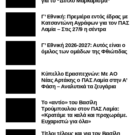
για το “Διπλό Μαρκάρισμα”
Γ’ Εθνική: Πρεμιέρα εντός έδρας με
Κατσαντώνη Αγράφων για τον ΠΑΣ
Λαμία – Στις 27/9 η σέντρα
Γ’ Εθνική 2026-2027: Αυτός είναι ο
όμιλος των ομάδων της Φθιώτιδας
Kύπελλο Ερασιτεχνών: Με AO
Nέας Αρτάκης ο ΠΑΣ Λαμία στην Α’
Φάση – Αναλυτικά τα ζευγάρια
Το «αντίο» του Βασίλη
Τρούμπουλου στον ΠΑΣ Λαμία:
«Κρατάμε τα καλά και προχωράμε.
Ευχαριστώ για όλα»
Τίτλοι τέλους και για τον Βασίλη