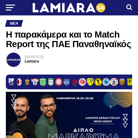
ΝΈΑ
H παρακάμερα και το Match
Report της ΠΑΕ Παναθηναϊκός
02/09/2018
Lamiara