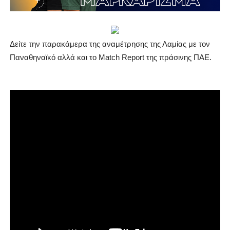
Δείτε την παρακάμερα της αναμέτρησης της Λαμίας με τον
Παναθηναϊκό αλλά και το Match Report της πράσινης ΠΑΕ.