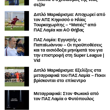
σεζόν
Διπλό Μαρκάρισμα: Αποχωρεί από
τον ΑΠΣ Κηφισσό ο Ηλίας
Τουρκοχωρίτης – “Ματιές” από
ΠΑΣ Λαμία και ΑΟ Θήβας
ΠΑΣ Λαμία: Εγγυητής ο
Παπαϊωάννου – Οι προϋποθέσεις
και τα αισιόδοξα μηνύματά του για
την επιστροφή στη Super League |
Vid
Διπλό Μαρκάρισμα: Εξελίξεις στα
μεταγραφικά του ΠΑΣ Λαμία – Ποιοι
βρίσκονται στο επίκεντρο
Μεταγραφικά: Στον Φωκικό από
τον ΠΑΣ Λαμία ο Φυτόπουλος