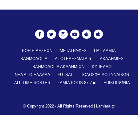
ΡΟΗ ΕΙΔΗΣΕΩΝ
ΜΕΤΑΓΡΑΦΕΣ
ΠΑΣ ΛΑΜΙΑ
ΒΑΘΜΟΛΟΓΙΑ
ΑΠΟΤΕΛΕΣΜΑΤΑ ▼
ΑΚΑΔΗΜΙΕΣ
ΒΑΘΜΟΛΟΓΙΑ ΑΚΑΔΗΜΙΩΝ
ΚΥΠΕΛΛΟ
ΝΕΑ ΑΠΟ ΕΛΛΑΔΑ
FUTSAL
ΠΟΔΟΣΦΑΙΡΟ ΓΥΝΑΙΚΩΝ
ALL TIME ROSTER
LAMIA POLIS 87,7 ▶︎
ΕΠΙΚΟΙΝΩΝΊΑ
© Copyright 2022 - All Rights Reserved |
Lamiara.gr