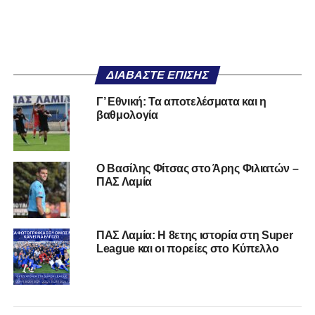
ΔΙΑΒΆΣΤΕ ΕΠΊΣΗΣ
Γ’ Εθνική: Τα αποτελέσματα και η
βαθμολογία
Ο Βασίλης Φίτσας στο Άρης Φιλιατών –
ΠΑΣ Λαμία
ΠΑΣ Λαμία: Η 8ετης ιστορία στη Super
League και οι πορείες στο Κύπελλο