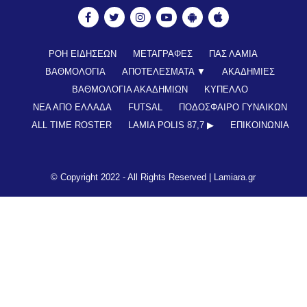
ΡΟΗ ΕΙΔΗΣΕΩΝ
ΜΕΤΑΓΡΑΦΕΣ
ΠΑΣ ΛΑΜΙΑ
ΒΑΘΜΟΛΟΓΙΑ
ΑΠΟΤΕΛΕΣΜΑΤΑ ▼
ΑΚΑΔΗΜΙΕΣ
ΒΑΘΜΟΛΟΓΙΑ ΑΚΑΔΗΜΙΩΝ
ΚΥΠΕΛΛΟ
ΝΕΑ ΑΠΟ ΕΛΛΑΔΑ
FUTSAL
ΠΟΔΟΣΦΑΙΡΟ ΓΥΝΑΙΚΩΝ
ALL TIME ROSTER
LAMIA POLIS 87,7 ▶︎
ΕΠΙΚΟΙΝΩΝΊΑ
© Copyright 2022 - All Rights Reserved |
Lamiara.gr