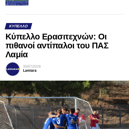
ΚΎΠΕΛΛΟ
Κύπελλο Ερασιτεχνών: Οι
πιθανοί αντίπαλοι του ΠΑΣ
Λαμία
30/07/2026
Lamiara