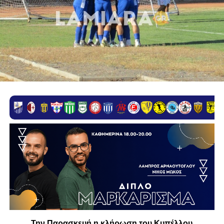
Την Παρασκευή η κλήρωση του Κυπέλλου