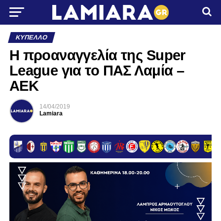
ΚΎΠΕΛΛΟ
H προαναγγελία της Super
League για το ΠΑΣ Λαμία –
ΑΕΚ
14/04/2019
Lamiara