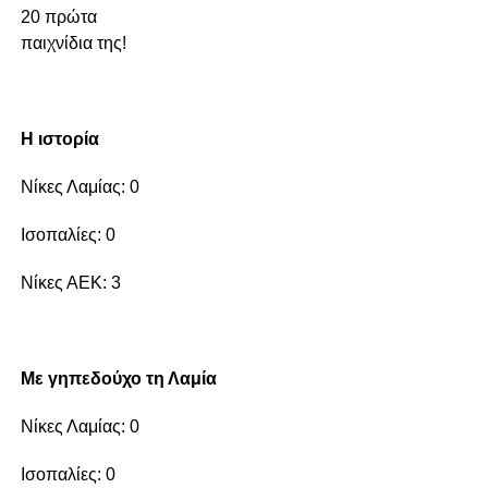
20 πρώτα
παιχνίδια της!
Η ιστορία
Νίκες Λαμίας: 0
Ισοπαλίες: 0
Νίκες ΑΕΚ: 3
Με γηπεδούχο τη Λαμία
Νίκες Λαμίας: 0
Ισοπαλίες: 0