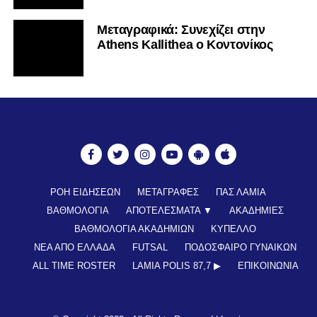
Mεταγραφικά: Συνεχίζει στην
Athens Kallithea ο Κοντονίκος
ΡΟΗ ΕΙΔΗΣΕΩΝ
ΜΕΤΑΓΡΑΦΕΣ
ΠΑΣ ΛΑΜΙΑ
ΒΑΘΜΟΛΟΓΙΑ
ΑΠΟΤΕΛΕΣΜΑΤΑ ▼
ΑΚΑΔΗΜΙΕΣ
ΒΑΘΜΟΛΟΓΙΑ ΑΚΑΔΗΜΙΩΝ
ΚΥΠΕΛΛΟ
ΝΕΑ ΑΠΟ ΕΛΛΑΔΑ
FUTSAL
ΠΟΔΟΣΦΑΙΡΟ ΓΥΝΑΙΚΩΝ
ALL TIME ROSTER
LAMIA POLIS 87,7 ▶︎
ΕΠΙΚΟΙΝΩΝΊΑ