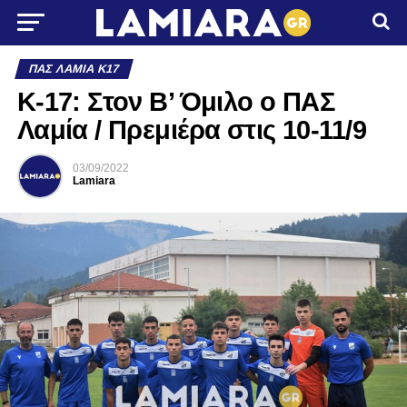
ΠΑΣ ΛΑΜΊΑ Κ17
Κ-17: Στον Β’ Όμιλο ο ΠΑΣ
Λαμία / Πρεμιέρα στις 10-11/9
03/09/2022
Lamiara