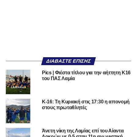
ΔΙΑΒΆΣΤΕ ΕΠΊΣΗΣ
Pics | Φιέστα τίτλου για την αήττητη Κ16
του ΠΑΣ Λαμία
Κ-16: Τη Κυριακή στις 17:30 η απονομή
στους πρωταθλητές
Άνετη νίκη της Λαμίας επί του Αίαντα
Λοκρών με 0-5 στην 11η αγωνιστική