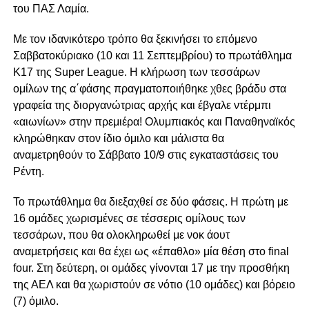
του ΠΑΣ Λαμία.
Με τον ιδανικότερο τρόπο θα ξεκινήσει το επόμενο
Σαββατοκύριακο (10 και 11 Σεπτεμβρίου) το πρωτάθλημα
Κ17 της Super League. Η κλήρωση των τεσσάρων
ομίλων της α΄φάσης πραγματοποιήθηκε χθες βράδυ στα
γραφεία της διοργανώτριας αρχής και έβγαλε ντέρμπι
«αιωνίων» στην πρεμιέρα! Ολυμπιακός και Παναθηναϊκός
κληρώθηκαν στον ίδιο όμιλο και μάλιστα θα
αναμετρηθούν το Σάββατο 10/9 στις εγκαταστάσεις του
Ρέντη.
Το πρωτάθλημα θα διεξαχθεί σε δύο φάσεις. Η πρώτη με
16 ομάδες χωρισμένες σε τέσσερις ομίλους των
τεσσάρων, που θα ολοκληρωθεί με νοκ άουτ
αναμετρήσεις και θα έχει ως «έπαθλο» μία θέση στο final
four. Στη δεύτερη, οι ομάδες γίνονται 17 με την προσθήκη
της ΑΕΛ και θα χωριστούν σε νότιο (10 ομάδες) και βόρειο
(7) όμιλο.