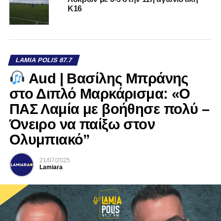
Κ16
LAMIA POLIS 87.7
Aud | Βασίλης Μπράνης
στο Διπλό Μαρκάρισμα: «Ο
ΠΑΣ Λαμία με βοήθησε πολύ –
Όνειρο να παίξω στον
Ολυμπιακό”
21/07/2025
Lamiara