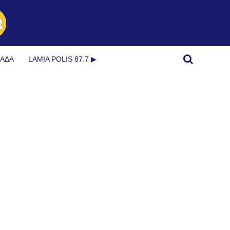
ΜΆΔΑ
LAMIA POLIS 87.7 ▶︎