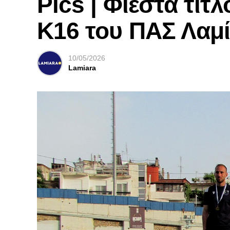
Pics | Φιέστα τίτ
Κ16 του ΠΑΣ Λαμ
10/05/2026
Lamiara