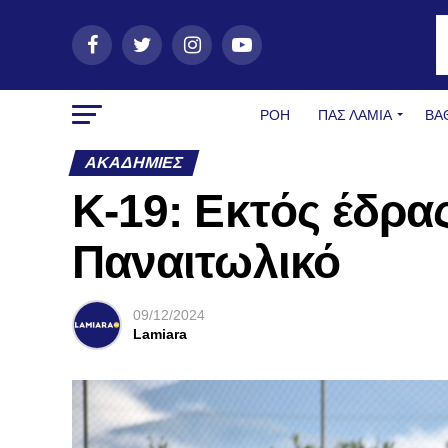
ΡΟΗ
ΠΑΣ ΛΑΜΊΑ
ΒΑ
ΑΚΑΔΗΜΊΕΣ
Κ-19: Εκτός έδρα
Παναιτωλικό
09/12/2024
Lamiara