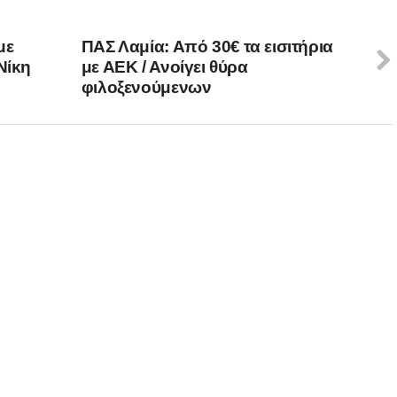
με
ΠΑΣ Λαμία: Από 30€ τα εισιτήρια
Νίκη
με ΑΕΚ / Ανοίγει θύρα
φιλοξενούμενων