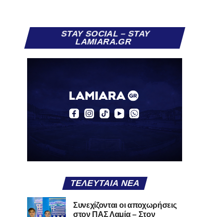
STAY SOCIAL – STAY
LAMIARA.GR
ΤΕΛΕΥΤΑΊΑ ΝΈΑ
Συνεχίζονται οι αποχωρήσεις
στον ΠΑΣ Λαμία – Στον