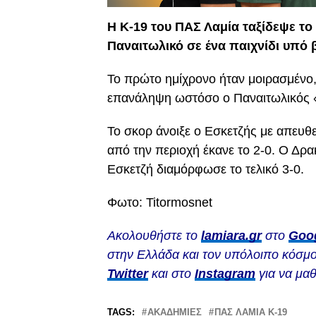
Η Κ-19 του ΠΑΣ Λαμία ταξίδεψε το
Παναιτωλικό σε ένα παιχνίδι υπό 
Το πρώτο ημίχρονο ήταν μοιρασμένο, μ
επανάληψη ωστόσο ο Παναιτωλικός 
Το σκορ άνοιξε ο Εσκετζής με απευθε
από την περιοχή έκανε το 2-0. Ο Δρα
Εσκετζή διαμόρφωσε το τελικό 3-0.
Φωτο: Titormosnet
Ακολουθήστε το
lamiara.gr
στο
Goo
στην Ελλάδα και τον υπόλοιπο κόσμο
Twitter
και στο
Instagram
για να μαθ
TAGS:
ΑΚΑΔΗΜΊΕΣ
ΠΑΣ ΛΑΜΙΑ Κ-19