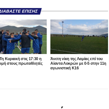
ΔΙΑΒΆΣΤΕ ΕΠΊΣΗΣ
 Τη Κυριακή στις 17:30 η
Άνετη νίκη της Λαμίας επί του
μή στους πρωταθλητές
Αίαντα Λοκρών με 0-5 στην 11η
αγωνιστική Κ16