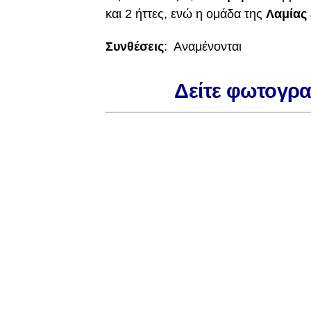
και 2 ήττες, ενώ η ομάδα της
Λαμίας
Συνθέσεις
: Αναμένονται
Δείτε φωτογρα