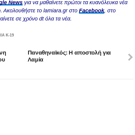
gle News
για να μαθαίνετε πρώτοι τα κυανόλευκα νέα
. Ακολουθήστε το lamiara.gr στο
Facebook
, στο
αίνετε σε χρόνο dt όλα τα νέα.
ΙΑ Κ-19
νη
Παναθηναϊκός: Η αποστολή για
ου
Λαμία