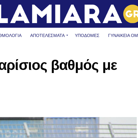
ΘΜΟΛΟΓΙΑ
ΑΠΟΤΕΛΕΣΜΑΤΑ
ΥΠΟΔΟΜΈΣ
ΓΥΝΑΙΚΕΊΑ Ο
καρίσιος βαθμός με