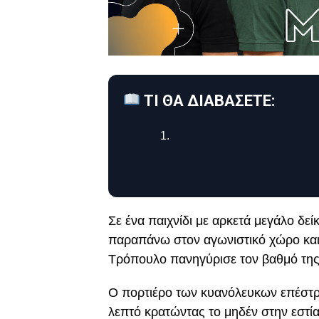
ΤΙ ΘΑ ΔΙΑΒΑΣΕΤΕ:
Σε ένα παιχνίδι με αρκετά μεγάλο δε
παραπάνω στον αγωνιστικό χώρο και
Τρόπουλο πανηγύρισε τον βαθμό της
Ο πορτιέρο των κυανόλευκων επέστρε
λεπτό κρατώντας το μηδέν στην εστί