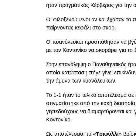
ήταν πραγματικός Κέρβερος για την ο
Οι φιλοξενούμενοι αν και έχασαν το 
παίρνοντας κεφάλι στο σκορ.
Οι κυανόλευκοι προσπάθησαν να βγάλο
με τον Κοντονίκο να σκοράρει για το 
Στην επανάληψη ο Παναθηναϊκός ήταν
οποία κατάσταση πήγε γίνει επικίνδυ
την άμυνα των κυανόλευκων.
Το 1-1 ήταν το τελικό αποτέλεσμα σε 
στιγματίστηκε από την κακή διαιτησί
γηπεδούχους να διαμαρτύρονται και 
Κοντονίκο.
Ως αποτέλεσμα, το «
Τριφύλλι
» βρίσκ