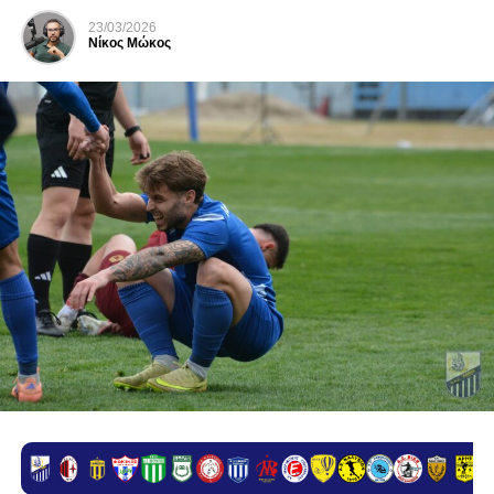
23/03/2026
Νίκος Μώκος