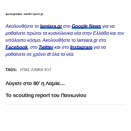
φωτογραφία: xanthi-sport.gr
Ακολουθήστε το
lamiara.gr
στο
Google News
για να
μαθαίνετε πρώτοι τα κυανόλευκα νέα στην Ελλάδα και τον
υπόλοιπο κόσμο. Ακολουθήστε το lamiara.gr στο
Facebook
, στο
Twitter
και στο
Instagram
για να
μαθαίνετε σε χρόνο dt όλα τα νέα.
TAGS:
ΠΑΣ ΛΑΜΙΑ Κ17
Λύγισε στο 80′ η Λαμία…
Το scouting report του Πανιωνίου