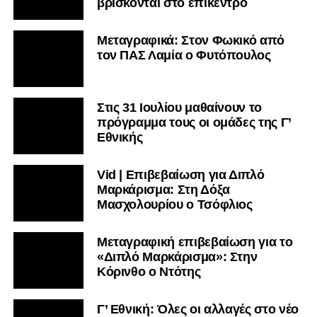
βρίσκονται στο επίκεντρο
Μεταγραφικά: Στον Φωκικό από
τον ΠΑΣ Λαμία ο Φυτόπουλος
Στις 31 Ιουλίου μαθαίνουν το
πρόγραμμα τους οι ομάδες της Γ’
Εθνικής
Vid | Επιβεβαίωση για Διπλό
Μαρκάρισμα: Στη Δόξα
Μασχολουρίου ο Τσόφλιος
Μεταγραφική επιβεβαίωση για το
«Διπλό Μαρκάρισμα»: Στην
Κόρινθο ο Ντότης
Γ’ Εθνική: Όλες οι αλλαγές στο νέο