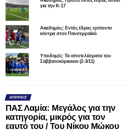
Ακαδημίες: Πρώτο εκτός έδρας διπλό
για την Κ-17
Ακαδημίες: Εντός έδρας τρίποντο
κόντρα στον Πανσερραϊκό
Υποδομές: Τα αποτελέσματα του
Σαββατοκύριακου (2-3/11)
ΑΠΌΨΕΙΣ
ΠΑΣ Λαμία: Μεγάλος για την
κατηγορία, μικρός για τον
εαυτό του / Του Νίκου Μώκου