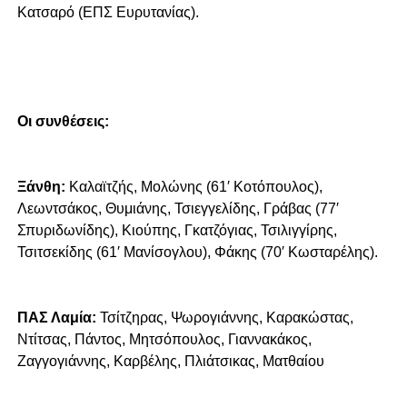
Κατσαρό (ΕΠΣ Ευρυτανίας).
Οι συνθέσεις:
Ξάνθη:
Καλαϊτζής, Μολώνης (61′ Κοτόπουλος),
Λεωντσάκος, Θυμιάνης, Τσιεγγελίδης, Γράβας (77′
Σπυριδωνίδης), Κιούπης, Γκατζόγιας, Τσιλιγγίρης,
Τσιτσεκίδης (61′ Μανίσογλου), Φάκης (70′ Κωσταρέλης).
ΠΑΣ Λαμία:
Τσίτζηρας, Ψωρογιάννης, Καρακώστας,
Ντίτσας, Πάντος, Μητσόπουλος, Γιαννακάκος,
Ζαγγογιάννης, Καρβέλης, Πλιάτσικας, Ματθαίου