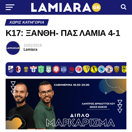
ΧΩΡΊΣ ΚΑΤΗΓΟΡΊΑ
K17: ΞΑΝΘΗ- ΠΑΣ ΛΑΜΙΑ 4-1
10/02/2018
Lamiara