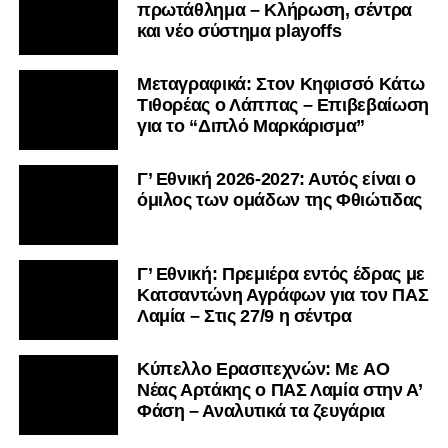
πρωτάθλημα – Κλήρωση, σέντρα
και νέο σύστημα playoffs
Μεταγραφικά: Στον Κηφισσό Κάτω
Τιθορέας ο Λάππας – Επιβεβαίωση
για το “Διπλό Μαρκάρισμα”
Γ’ Εθνική 2026-2027: Αυτός είναι ο
όμιλος των ομάδων της Φθιώτιδας
Γ’ Εθνική: Πρεμιέρα εντός έδρας με
Κατσαντώνη Αγράφων για τον ΠΑΣ
Λαμία – Στις 27/9 η σέντρα
Kύπελλο Ερασιτεχνών: Με AO
Nέας Αρτάκης ο ΠΑΣ Λαμία στην Α’
Φάση – Αναλυτικά τα ζευγάρια