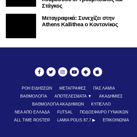
Στάγκος
Mεταγραφικά: Συνεχίζει στην
Athens Kallithea ο Κοντονίκος
ΡΟΗ ΕΙΔΗΣΕΩΝ
ΜΕΤΑΓΡΑΦΕΣ
ΠΑΣ ΛΑΜΙΑ
ΒΑΘΜΟΛΟΓΙΑ
ΑΠΟΤΕΛΕΣΜΑΤΑ ▼
ΑΚΑΔΗΜΙΕΣ
ΒΑΘΜΟΛΟΓΙΑ ΑΚΑΔΗΜΙΩΝ
ΚΥΠΕΛΛΟ
ΝΕΑ ΑΠΟ ΕΛΛΑΔΑ
FUTSAL
ΠΟΔΟΣΦΑΙΡΟ ΓΥΝΑΙΚΩΝ
ALL TIME ROSTER
LAMIA POLIS 87,7 ▶︎
ΕΠΙΚΟΙΝΩΝΊΑ