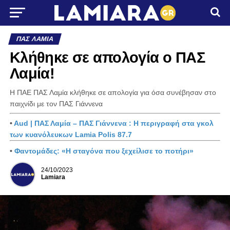
ΠΑΣ ΛΑΜΊΑ
Κλήθηκε σε απολογία ο ΠΑΣ
Λαμία!
Η ΠΑΕ ΠΑΣ Λαμία κλήθηκε σε απολογία για όσα συνέβησαν στο
παιχνίδι με τον ΠΑΣ Γιάννενα
•
Aud | ΠΑΣ Λαμία – ΠΑΣ Γιάννενα : Η περιγραφή στα γκολ
των κυανόλευκων Lamia Polis 87.7
•
Φαντομάδες: «Η σταγόνα που ξεχείλισε το ποτήρι»
24/10/2023
Lamiara