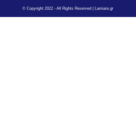
© Copyright 2022 - All Rights Reserved |
Lamiara.gr