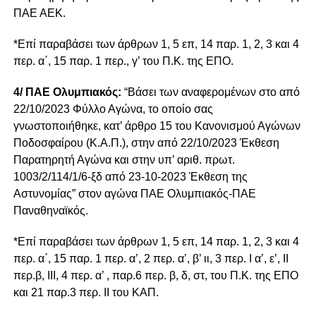
ΠΑΕ ΑΕΚ.
*Επί παραβάσει των άρθρων 1, 5 επ, 14 παρ. 1, 2, 3 και 4
περ. α΄, 15 παρ. 1 περ., γ’ του Π.Κ. της ΕΠΟ.
4/ ΠΑΕ Ολυμπιακός:
“Βάσει των αναφερομένων στο από
22/10/2023 Φύλλο Αγώνα, το οποίο σας
γνωστοποιήθηκε, κατ’ άρθρο 15 του Κανονισμού Αγώνων
Ποδοσφαίρου (Κ.Α.Π.), στην από 22/10/2023 Έκθεση
Παρατηρητή Αγώνα και στην υπ’ αριθ. πρωτ.
1003/2/114/1/6-ξδ από 23-10-2023 Έκθεση της
Αστυνομίας” στον αγώνα ΠΑΕ Ολυμπιακός-ΠΑΕ
Παναθηναϊκός.
*Επί παραβάσει των άρθρων 1, 5 επ, 14 παρ. 1, 2, 3 και 4
περ. α΄, 15 παρ. 1 περ. α’, 2 περ. α’, β’ ιι, 3 περ. Ι α’, ε’, ΙΙ
περ.β, ΙΙΙ, 4 περ. α’ , παρ.6 περ. β, δ, στ, του Π.Κ. της ΕΠΟ
και 21 παρ.3 περ. ΙΙ του ΚΑΠ.