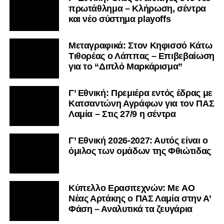
πρωτάθλημα – Κλήρωση, σέντρα
και νέο σύστημα playoffs
Μεταγραφικά: Στον Κηφισσό Κάτω
Τιθορέας ο Λάππας – Επιβεβαίωση
για το “Διπλό Μαρκάρισμα”
Γ’ Εθνική: Πρεμιέρα εντός έδρας με
Κατσαντώνη Αγράφων για τον ΠΑΣ
Λαμία – Στις 27/9 η σέντρα
Γ’ Εθνική 2026-2027: Αυτός είναι ο
όμιλος των ομάδων της Φθιώτιδας
Kύπελλο Ερασιτεχνών: Με AO
Nέας Αρτάκης ο ΠΑΣ Λαμία στην Α’
Φάση – Αναλυτικά τα ζευγάρια