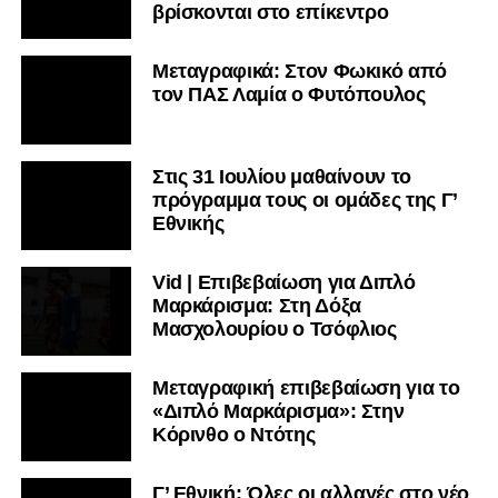
βρίσκονται στο επίκεντρο
Μεταγραφικά: Στον Φωκικό από
τον ΠΑΣ Λαμία ο Φυτόπουλος
Στις 31 Ιουλίου μαθαίνουν το
πρόγραμμα τους οι ομάδες της Γ’
Εθνικής
Vid | Επιβεβαίωση για Διπλό
Μαρκάρισμα: Στη Δόξα
Μασχολουρίου ο Τσόφλιος
Μεταγραφική επιβεβαίωση για το
«Διπλό Μαρκάρισμα»: Στην
Κόρινθο ο Ντότης
Γ’ Εθνική: Όλες οι αλλαγές στο νέο