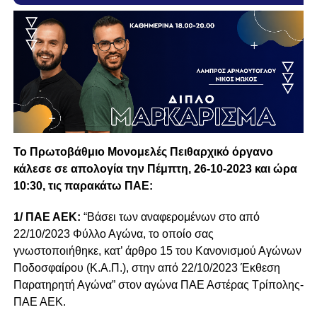
Το Πρωτοβάθμιο Μονομελές Πειθαρχικό όργανο
κάλεσε σε απολογία την Πέμπτη, 26-10-2023 και ώρα
10:30, τις παρακάτω ΠΑΕ:
1/ ΠΑΕ ΑΕΚ:
“Βάσει των αναφερομένων στο από
22/10/2023 Φύλλο Αγώνα, το οποίο σας
γνωστοποιήθηκε, κατ’ άρθρο 15 του Κανονισμού Αγώνων
Ποδοσφαίρου (Κ.Α.Π.), στην από 22/10/2023 Έκθεση
Παρατηρητή Αγώνα” στον αγώνα ΠΑΕ Αστέρας Τρίπολης-
ΠΑΕ ΑΕΚ.