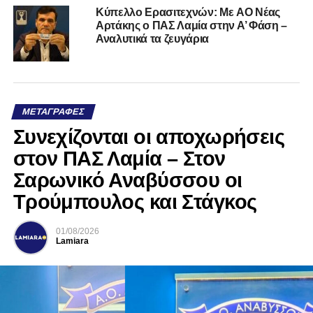
Kύπελλο Ερασιτεχνών: Με AO Nέας
Αρτάκης ο ΠΑΣ Λαμία στην Α’ Φάση –
Αναλυτικά τα ζευγάρια
ΜΕΤΑΓΡΑΦΈΣ
Συνεχίζονται οι αποχωρήσεις
στον ΠΑΣ Λαμία – Στον
Σαρωνικό Αναβύσσου οι
Τρούμπουλος και Στάγκος
01/08/2026
Lamiara