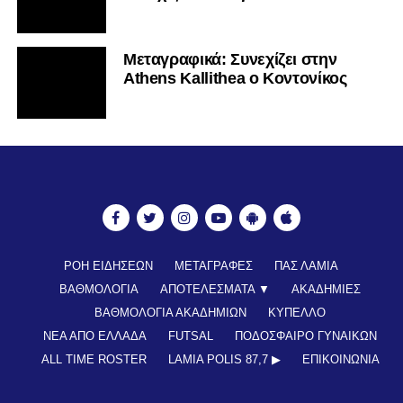
Mεταγραφικά: Συνεχίζει στην
Athens Kallithea ο Κοντονίκος
ΡΟΗ ΕΙΔΗΣΕΩΝ
ΜΕΤΑΓΡΑΦΕΣ
ΠΑΣ ΛΑΜΙΑ
ΒΑΘΜΟΛΟΓΙΑ
ΑΠΟΤΕΛΕΣΜΑΤΑ ▼
ΑΚΑΔΗΜΙΕΣ
ΒΑΘΜΟΛΟΓΙΑ ΑΚΑΔΗΜΙΩΝ
ΚΥΠΕΛΛΟ
ΝΕΑ ΑΠΟ ΕΛΛΑΔΑ
FUTSAL
ΠΟΔΟΣΦΑΙΡΟ ΓΥΝΑΙΚΩΝ
ALL TIME ROSTER
LAMIA POLIS 87,7 ▶︎
ΕΠΙΚΟΙΝΩΝΊΑ