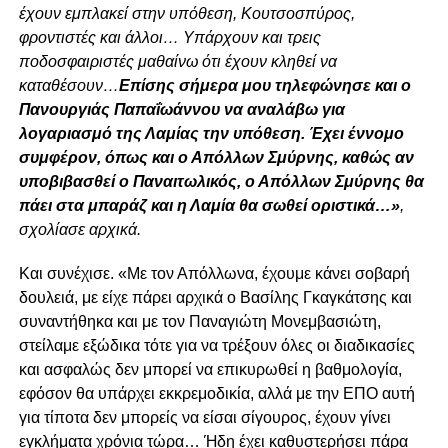
έχουν εμπλακεί στην υπόθεση, Κουτσοσπύρος,
φροντιστές και άλλοι… Υπάρχουν και τρεις
ποδοσφαιριστές μαθαίνω ότι έχουν κληθεί να
καταθέσουν…
Επίσης σήμερα μου τηλεφώνησε και ο
Πανουργιάς Παπαΐωάννου να αναλάβω για
λογαριασμό της Λαμίας την υπόθεση. Έχει έννομο
συμφέρον, όπως και ο Απόλλων Σμύρνης, καθώς αν
υποβιβασθεί ο Παναιτωλικός, ο Απόλλων Σμύρνης θα
πάει στα μπαράζ και η Λαμία θα σωθεί οριστικά…»
,
σχολίασε αρχικά.
Και συνέχισε. «Με τον Απόλλωνα, έχουμε κάνει σοβαρή
δουλειά, με είχε πάρει αρχικά ο Βασίλης Γκαγκάτσης και
συναντήθηκα και με τον Παναγιώτη Μονεμβασιώτη,
στείλαμε εξώδικα τότε για να τρέξουν όλες οι διαδικασίες
και ασφαλώς δεν μπορεί να επικυρωθεί η βαθμολογία,
εφόσον θα υπάρχει εκκρεμοδικία, αλλά με την ΕΠΟ αυτή
για τίποτα δεν μπορείς να είσαι σίγουρος, έχουν γίνει
εγκλήματα χρόνια τώρα… Ήδη έχει καθυστερήσει πάρα