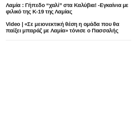
Λαμία : Γήπεδο “χαλί” στα Καλύβια! -Eγκαίνια με
φιλικό της Κ-19 της Λαμίας
Video | «Σε μειονεκτική θέση η ομάδα που θα
παίξει μπαράζ με Λαμία» τόνισε ο Πασσαλής