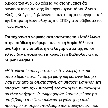
ομάδας του Αγρινίου φέρεται να στοιχημάτισε ότι
συγκεκριμένος παίκτης θα πάρει κίτρινη κάρτα, δίνει ο
Αλέξης Κούγιας, δηλώνοντας πως υπάρχει εισήγηση από
την Επιτροπή Δεοντολογίας της ΕΠΟ για υποβιβασμό του
Παναιτωλικού.
Ταυτόχρονα ο νομικός εκπρόσωπος του Απόλλωνα
στην υπόθεση ανέφερε πως και η Λαμία θέλει να
αναλάβει την υπόθεση για λογαριασμό της και ότι
πλέον δεν μπορεί να επικυρωθεί η βαθμολογία της
Super League 1.
«Η διαδικασία ήταν μυστική και δεν γνωρίζω σε πιο
στάδιο βρίσκεται… Υπάρχει μια φήμη και είναι βάσιμη
γιατί είναι από αξιόπιστη πηγή, ότι υπάρχει εισήγηση είτε
απόφαση από την Επιτροπή Δεοντολογίας, πιθανολογώ
ότι είναι εισήγηση. Οι πληροφορίες, λοιπόν, μιλούν για
υποβιβασμό του Παναιτωλικού, μεγάλο χρηματικό
πρόστιμο και ισόβιο αποκλεισμό των παραγόντων, που