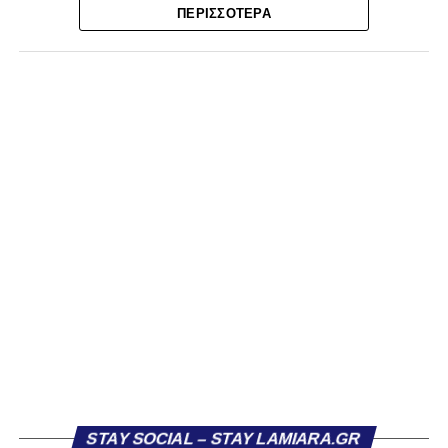
σεζόν στην Superbet League 2 είχε απολογισμό 20
ΠΕΡΙΣΣΌΤΕΡΑ
συμμετοχές, δύο γκολ και ισάριθμες ασίστ με τον ΠΑΣ
Γιάννινα. Στο παρελθόν έχει αγωνιστεί σε Λαμία (10
συμμετοχές, ένα γκολ) και ΑΕΚ Β (12 συμμετοχές, τρία
γκολ και δύο ασίστ).
Η ανακοίνωση της ΠΑΕ:
«Η Athens Kallithea FC ανακοινώνει την απόκτηση του
εξτρέμ Βασίλη Κοντονίκου, 20 ετών, με τη μορφή
δανεισμού από την ΑΕΚ.
Γεννημένος στη Λαμία, ο Κοντονίκος αναδείχθηκε από την
ακαδημία του ΠΑΣ Λαμία και πραγματοποίησε το
ντεμπούτο του με την πρώτη ομάδα τη σεζόν 2023/24.
Στους τελευταίους τρεις μήνες της αγωνιστικής περιόδου
κατέγραψε οκτώ συμμετοχές, πετυχαίνοντας ένα γκολ,
επίδοση που του χάρισε τη μεταγραφή του στην ΑΕΚ τον
Ιούλιο 2024.
STAY SOCIAL – STAY LAMIARA.GR