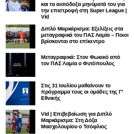
και τα αισιόδοξα μηνύματά του για
την επιστροφή στη Super League |
Vid
Διπλό Μαρκάρισμα: Εξελίξεις στα
μεταγραφικά του ΠΑΣ Λαμία – Ποιοι
βρίσκονται στο επίκεντρο
Μεταγραφικά: Στον Φωκικό από
τον ΠΑΣ Λαμία ο Φυτόπουλος
Στις 31 Ιουλίου μαθαίνουν το
πρόγραμμα τους οι ομάδες της Γ’
Εθνικής
Vid | Επιβεβαίωση για Διπλό
Μαρκάρισμα: Στη Δόξα
Μασχολουρίου ο Τσόφλιος