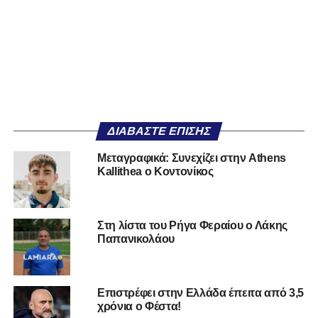
ΔΙΑΒΆΣΤΕ ΕΠΊΣΗΣ
Mεταγραφικά: Συνεχίζει στην Athens
Kallithea ο Κοντονίκος
Στη λίστα του Ρήγα Φεραίου ο Λάκης
Παπανικολάου
Επιστρέφει στην Ελλάδα έπειτα από 3,5
χρόνια ο Φέστα!