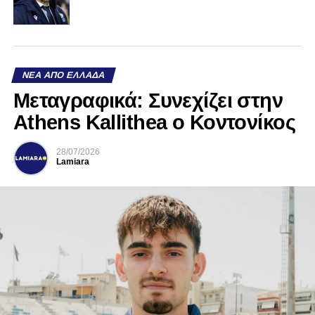
ΝΈΑ ΑΠΌ ΕΛΛΆΔΑ
Mεταγραφικά: Συνεχίζει στην
Athens Kallithea ο Κοντονίκος
28/07/2026
Lamiara