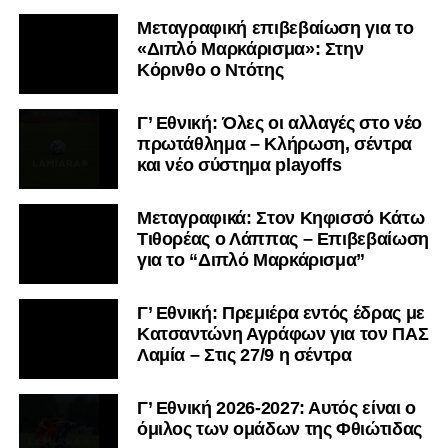
Μεταγραφική επιβεβαίωση για το
«Διπλό Μαρκάρισμα»: Στην
Κόρινθο ο Ντότης
Γ’ Εθνική: Όλες οι αλλαγές στο νέο
πρωτάθλημα – Κλήρωση, σέντρα
και νέο σύστημα playoffs
Μεταγραφικά: Στον Κηφισσό Κάτω
Τιθορέας ο Λάππας – Επιβεβαίωση
για το “Διπλό Μαρκάρισμα”
Γ’ Εθνική: Πρεμιέρα εντός έδρας με
Κατσαντώνη Αγράφων για τον ΠΑΣ
Λαμία – Στις 27/9 η σέντρα
Γ’ Εθνική 2026-2027: Αυτός είναι ο
όμιλος των ομάδων της Φθιώτιδας