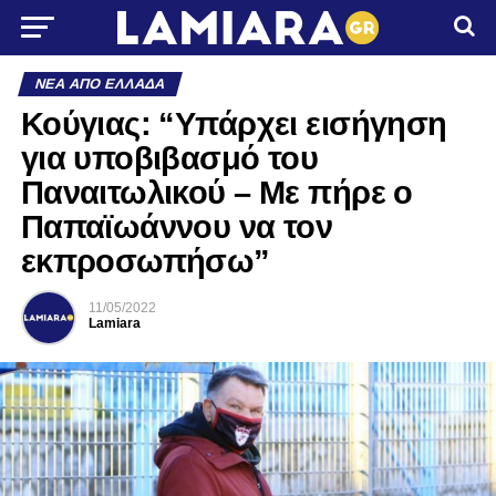
ΝΈΑ ΑΠΌ ΕΛΛΆΔΑ
Κούγιας: “Υπάρχει εισήγηση
για υποβιβασμό του
Παναιτωλικού – Με πήρε ο
Παπαϊωάννου να τον
εκπροσωπήσω”
11/05/2022
Lamiara