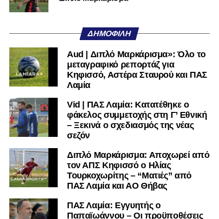
ΔΗΜΟΦΙΛΉ
Aud | Διπλό Μαρκάρισμα»: Όλο το
μεταγραφικό ρεπορτάζ για
Κηφισσό, Αστέρα Σταυρού και ΠΑΣ
Λαμία
Vid | ΠΑΣ Λαμία: Κατατέθηκε ο
φάκελος συμμετοχής στη Γ’ Εθνική
– Ξεκινά ο σχεδιασμός της νέας
σεζόν
Διπλό Μαρκάρισμα: Αποχωρεί από
τον ΑΠΣ Κηφισσό ο Ηλίας
Τουρκοχωρίτης – “Ματιές” από
ΠΑΣ Λαμία και ΑΟ Θήβας
ΠΑΣ Λαμία: Εγγυητής ο
Παπαϊωάννου – Οι προϋποθέσεις