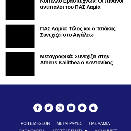
Κύπελλο Ερασιτεχνών: Οι πιθανοί
αντίπαλοι του ΠΑΣ Λαμία
ΠΑΣ Λαμία: Τέλος και ο Τσιάκας –
Συνεχίζει στο Αιγάλεω
Mεταγραφικά: Συνεχίζει στην
Athens Kallithea ο Κοντονίκος
ΡΟΗ ΕΙΔΗΣΕΩΝ
ΜΕΤΑΓΡΑΦΕΣ
ΠΑΣ ΛΑΜΙΑ