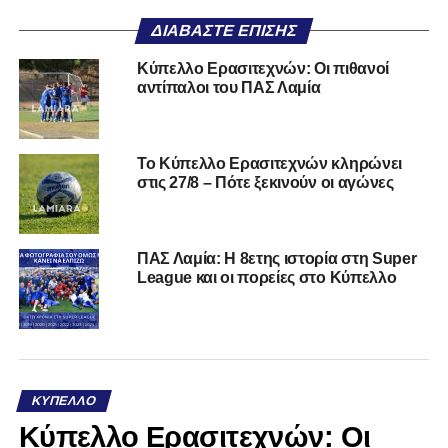
ΔΙΑΒΆΣΤΕ ΕΠΊΣΗΣ
Κύπελλο Ερασιτεχνών: Οι πιθανοί
αντίπαλοι του ΠΑΣ Λαμία
Το Κύπελλο Ερασιτεχνών κληρώνει
στις 27/8 – Πότε ξεκινούν οι αγώνες
ΠΑΣ Λαμία: Η 8ετης ιστορία στη Super
League και οι πορείες στο Κύπελλο
ΚΎΠΕΛΛΟ
Κύπελλο Ερασιτεχνών: Οι