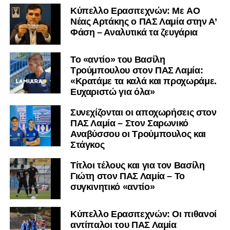
Kύπελλο Ερασιτεχνών: Με AO
Nέας Αρτάκης ο ΠΑΣ Λαμία στην Α’
Φάση – Αναλυτικά τα ζευγάρια
Το «αντίο» του Βασίλη
Τρούμπουλου στον ΠΑΣ Λαμία:
«Κρατάμε τα καλά και προχωράμε.
Ευχαριστώ για όλα»
Συνεχίζονται οι αποχωρήσεις στον
ΠΑΣ Λαμία – Στον Σαρωνικό
Αναβύσσου οι Τρούμπουλος και
Στάγκος
Τίτλοι τέλους και για τον Βασίλη
Γιώτη στον ΠΑΣ Λαμία – Το
συγκινητικό «αντίο»
Κύπελλο Ερασιτεχνών: Οι πιθανοί
αντίπαλοι του ΠΑΣ Λαμία