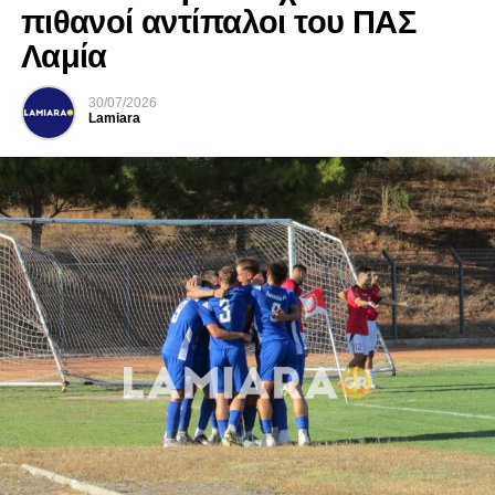
πιθανοί αντίπαλοι του ΠΑΣ
Λαμία
30/07/2026
Lamiara