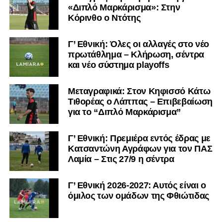
«Διπλό Μαρκάρισμα»: Στην
Κόρινθο ο Ντότης
Γ’ Εθνική: Όλες οι αλλαγές στο νέο
πρωτάθλημα – Κλήρωση, σέντρα
και νέο σύστημα playoffs
Μεταγραφικά: Στον Κηφισσό Κάτω
Τιθορέας ο Λάππας – Επιβεβαίωση
για το “Διπλό Μαρκάρισμα”
Γ’ Εθνική: Πρεμιέρα εντός έδρας με
Κατσαντώνη Αγράφων για τον ΠΑΣ
Λαμία – Στις 27/9 η σέντρα
Γ’ Εθνική 2026-2027: Αυτός είναι ο
όμιλος των ομάδων της Φθιώτιδας