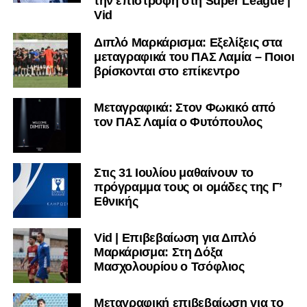
την επιστροφή στη Super League |
Vid
Διπλό Μαρκάρισμα: Εξελίξεις στα
μεταγραφικά του ΠΑΣ Λαμία – Ποιοι
βρίσκονται στο επίκεντρο
Μεταγραφικά: Στον Φωκικό από
τον ΠΑΣ Λαμία ο Φυτόπουλος
Στις 31 Ιουλίου μαθαίνουν το
πρόγραμμα τους οι ομάδες της Γ’
Εθνικής
Vid | Επιβεβαίωση για Διπλό
Μαρκάρισμα: Στη Δόξα
Μασχολουρίου ο Τσόφλιος
Μεταγραφική επιβεβαίωση για το