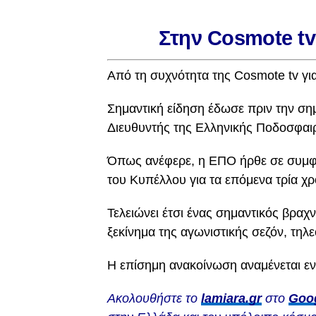
Στην Cosmote tv
Από τη συχνότητα της Cosmote tv γι
Σημαντική είδηση έδωσε πριν την σ
Διευθυντής της Ελληνικής Ποδοσφαι
Όπως ανέφερε, η ΕΠΟ ήρθε σε συμφω
του Κυπέλλου για τα επόμενα τρία χρ
Τελειώνει έτσι ένας σημαντικός βραχ
ξεκίνημα της αγωνιστικής σεζόν, τηλ
Η επίσημη ανακοίνωση αναμένεται ε
Ακολουθήστε το
lamiara.gr
στο
Goo