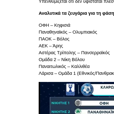
Υπενθυμίζεται ότι δεν υφίσταται πλέ
Αναλυτικά τα ζευγάρια για τη φάση
ΟΦΗ – Κηφισιά
Παναθηναϊκός – Ολυμπιακός
ΠΑΟΚ – Βόλος
ΑΕΚ – Άρης
Αστέρας Τρίπολης – Πανσερραϊκός
Ομάδα 2 – Νίκη Βόλου
Παναιτωλικός – Καλλιθέα
Λάρισα – Ομάδα 1 (Εθνικός/Πανθρακι