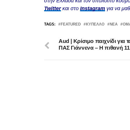
στην Ελλάδα και τον υπόλοιπο κόσμο
Twitter
και στο
Instagram
για να μαθ
TAGS:
FEATURED
ΚΎΠΕΛΛΟ
ΝΈΑ
ΟΜ
Aud | Κρίσιμο παιχνίδι για τ
ΠΑΣ Γιάννενα – Η πιθανή 1