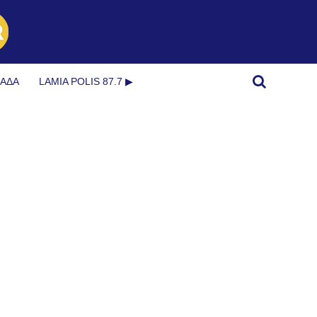
ΜΆΔΑ
LAMIA POLIS 87.7 ▶︎