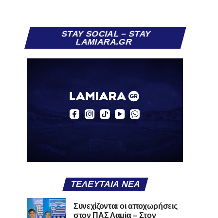
STAY SOCIAL – STAY
LAMIARA.GR
ΤΕΛΕΥΤΑΊΑ ΝΈΑ
Συνεχίζονται οι αποχωρήσεις
στον ΠΑΣ Λαμία – Στον