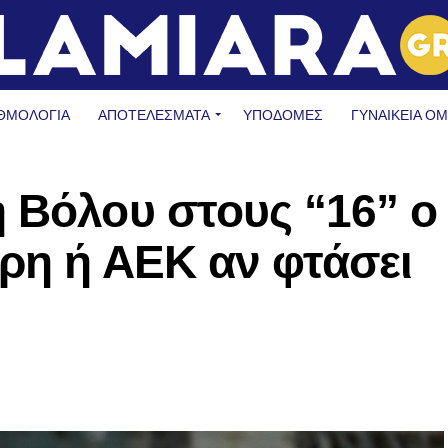
ΘΜΟΛΟΓΙΑ
ΑΠΟΤΕΛΕΣΜΑΤΑ
ΥΠΟΔΟΜΈΣ
ΓΥΝΑΙΚΕΊΑ Ο
 Βόλου στους “16” ο
ρη ή ΑΕΚ αν φτάσει