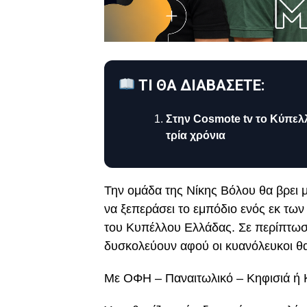
ΤΙ ΘΑ ΔΙΑΒΑΣΕΤΕ:
Στην Cosmote tv το Κύπελ
τρία χρόνια
Την ομάδα της Νίκης Βόλου θα βρει
να ξεπεράσει το εμπόδιο ενός εκ των
του Κυπέλλου Ελλάδας. Σε περίπτωσ
δυσκολεύουν αφού οι κυανόλευκοι θα
Με ΟΦΗ – Παναιτωλικό – Κηφισιά ή Κα