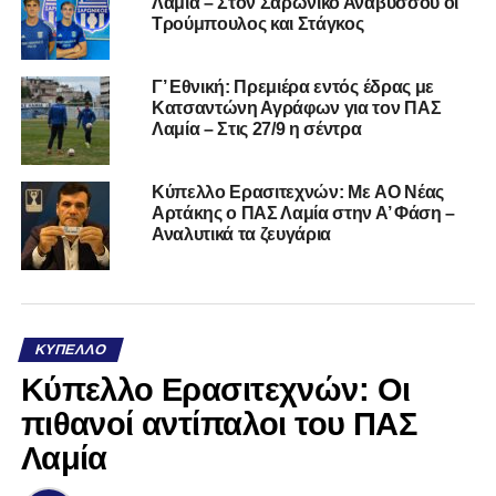
Λαμία – Στον Σαρωνικό Αναβύσσου οι
Τρούμπουλος και Στάγκος
Γ’ Εθνική: Πρεμιέρα εντός έδρας με
Κατσαντώνη Αγράφων για τον ΠΑΣ
Λαμία – Στις 27/9 η σέντρα
Kύπελλο Ερασιτεχνών: Με AO Nέας
Αρτάκης ο ΠΑΣ Λαμία στην Α’ Φάση –
Αναλυτικά τα ζευγάρια
ΚΎΠΕΛΛΟ
Κύπελλο Ερασιτεχνών: Οι
πιθανοί αντίπαλοι του ΠΑΣ
Λαμία