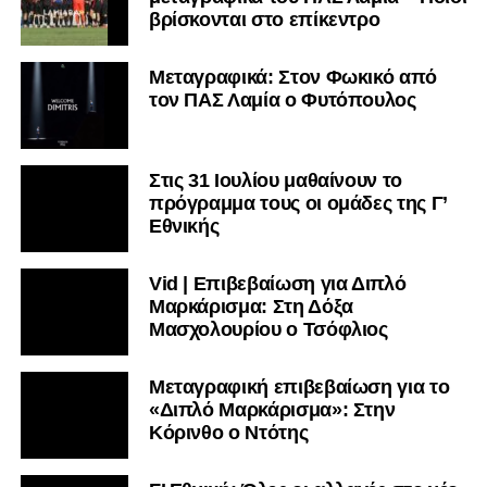
βρίσκονται στο επίκεντρο
Μεταγραφικά: Στον Φωκικό από
τον ΠΑΣ Λαμία ο Φυτόπουλος
Στις 31 Ιουλίου μαθαίνουν το
πρόγραμμα τους οι ομάδες της Γ’
Εθνικής
Vid | Επιβεβαίωση για Διπλό
Μαρκάρισμα: Στη Δόξα
Μασχολουρίου ο Τσόφλιος
Μεταγραφική επιβεβαίωση για το
«Διπλό Μαρκάρισμα»: Στην
Κόρινθο ο Ντότης