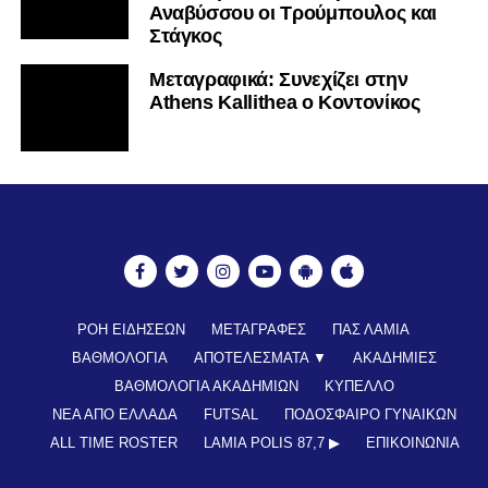
Αναβύσσου οι Τρούμπουλος και
Στάγκος
Mεταγραφικά: Συνεχίζει στην
Athens Kallithea ο Κοντονίκος
ΡΟΗ ΕΙΔΗΣΕΩΝ
ΜΕΤΑΓΡΑΦΕΣ
ΠΑΣ ΛΑΜΙΑ
ΒΑΘΜΟΛΟΓΙΑ
ΑΠΟΤΕΛΕΣΜΑΤΑ ▼
ΑΚΑΔΗΜΙΕΣ
ΒΑΘΜΟΛΟΓΙΑ ΑΚΑΔΗΜΙΩΝ
ΚΥΠΕΛΛΟ
ΝΕΑ ΑΠΟ ΕΛΛΑΔΑ
FUTSAL
ΠΟΔΟΣΦΑΙΡΟ ΓΥΝΑΙΚΩΝ
ALL TIME ROSTER
LAMIA POLIS 87,7 ▶︎
ΕΠΙΚΟΙΝΩΝΊΑ