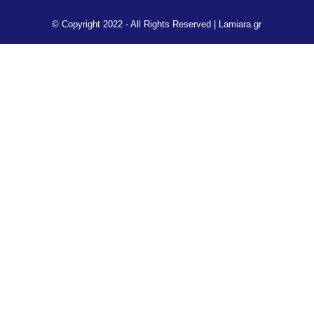
© Copyright 2022 - All Rights Reserved |
Lamiara.gr