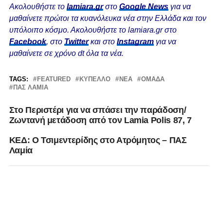
Ακολουθήστε το
lamiara.gr
στο
Google News
για να
μαθαίνετε πρώτοι τα κυανόλευκα νέα στην Ελλάδα και τον
υπόλοιπο κόσμο. Ακολουθήστε το lamiara.gr στο
Facebook
, στο
Twitter
και στο
Instagram
για να
μαθαίνετε σε χρόνο dt όλα τα νέα.
TAGS:
FEATURED
ΚΎΠΕΛΛΟ
ΝΈΑ
ΟΜΆΔΑ
ΠΑΣ ΛΑΜΙΑ
Στο Περιστέρι για να σπάσει την παράδοση/
Ζωντανή μετάδοση από τον Lamia Polis 87, 7
ΚΕΔ: Ο Τσιμεντερίδης στο Ατρόμητος – ΠΑΣ
Λαμία