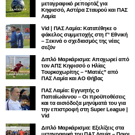
μεταγραφικό ρεπορτάζ για
Κηφισσό, Αστέρα Σταυρού και ΠΑΣ
Λαμία
Vid | ΠΑΣ Λαμία: Κατατέθηκε ο
φάκελος συμμετοχής στη Γ’ Εθνική
– Ξεκινά ο σχεδιασμός της νέας
σεζόν
Διπλό Μαρκάρισμα: Αποχωρεί από
τον ΑΠΣ Κηφισσό ο Ηλίας
Τουρκοχωρίτης – “Ματιές” από
ΠΑΣ Λαμία και ΑΟ Θήβας
ΠΑΣ Λαμία: Εγγυητής ο
Παπαϊωάννου – Οι προϋποθέσεις
και τα αισιόδοξα μηνύματά του για
την επιστροφή στη Super League |
Vid
Διπλό Μαρκάρισμα: Εξελίξεις στα
μεταγραφικά του ΠΑΣ Λαμία – Ποιοι