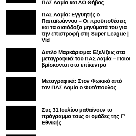
ΠΑΣ Λαμία και ΑΟ Θήβας
ΠΑΣ Λαμία: Εγγυητής ο
Παπαϊωάννου – Οι προϋποθέσεις
και τα αισιόδοξα μηνύματά του για
την επιστροφή στη Super League |
Vid
Διπλό Μαρκάρισμα: Εξελίξεις στα
μεταγραφικά του ΠΑΣ Λαμία – Ποιοι
βρίσκονται στο επίκεντρο
Μεταγραφικά: Στον Φωκικό από
τον ΠΑΣ Λαμία ο Φυτόπουλος
Στις 31 Ιουλίου μαθαίνουν το
πρόγραμμα τους οι ομάδες της Γ’
Εθνικής