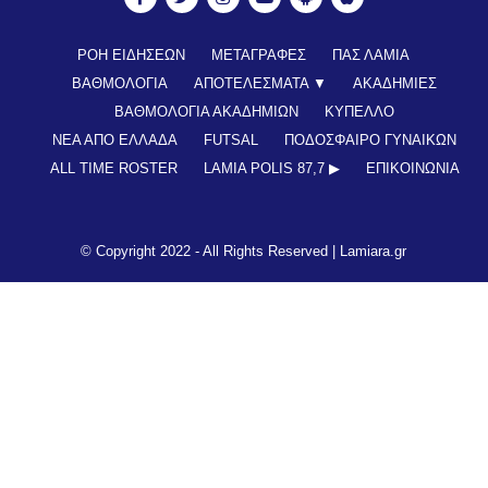
ΡΟΗ ΕΙΔΗΣΕΩΝ
ΜΕΤΑΓΡΑΦΕΣ
ΠΑΣ ΛΑΜΙΑ
ΒΑΘΜΟΛΟΓΙΑ
ΑΠΟΤΕΛΕΣΜΑΤΑ ▼
ΑΚΑΔΗΜΙΕΣ
ΒΑΘΜΟΛΟΓΙΑ ΑΚΑΔΗΜΙΩΝ
ΚΥΠΕΛΛΟ
ΝΕΑ ΑΠΟ ΕΛΛΑΔΑ
FUTSAL
ΠΟΔΟΣΦΑΙΡΟ ΓΥΝΑΙΚΩΝ
ALL TIME ROSTER
LAMIA POLIS 87,7 ▶︎
ΕΠΙΚΟΙΝΩΝΊΑ
© Copyright 2022 - All Rights Reserved |
Lamiara.gr