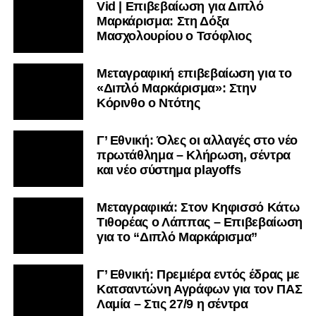
Vid | Επιβεβαίωση για Διπλό
Μαρκάρισμα: Στη Δόξα
Μασχολουρίου ο Τσόφλιος
Μεταγραφική επιβεβαίωση για το
«Διπλό Μαρκάρισμα»: Στην
Κόρινθο ο Ντότης
Γ’ Εθνική: Όλες οι αλλαγές στο νέο
πρωτάθλημα – Κλήρωση, σέντρα
και νέο σύστημα playoffs
Μεταγραφικά: Στον Κηφισσό Κάτω
Τιθορέας ο Λάππας – Επιβεβαίωση
για το “Διπλό Μαρκάρισμα”
Γ’ Εθνική: Πρεμιέρα εντός έδρας με
Κατσαντώνη Αγράφων για τον ΠΑΣ
Λαμία – Στις 27/9 η σέντρα