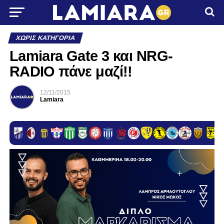
ΧΩΡΊΣ ΚΑΤΗΓΟΡΊΑ
Lamiara Gate 3 και ΝRG-
RADIO πάνε μαζί!!
12/11/2015
Lamiara