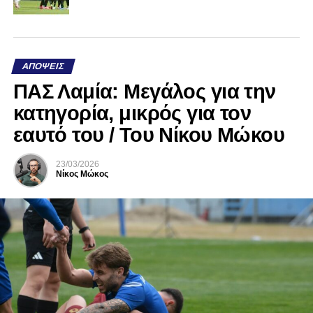
ΑΠΌΨΕΙΣ
ΠΑΣ Λαμία: Μεγάλος για την
κατηγορία, μικρός για τον
εαυτό του / Του Νίκου Μώκου
23/03/2026
Νίκος Μώκος