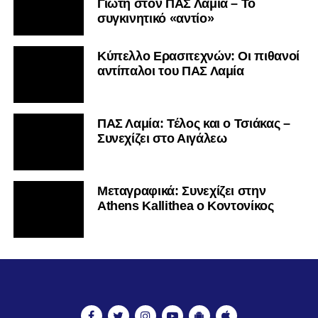
Γιώτη στον ΠΑΣ Λαμία – Το
συγκινητικό «αντίο»
Κύπελλο Ερασιτεχνών: Οι πιθανοί
αντίπαλοι του ΠΑΣ Λαμία
ΠΑΣ Λαμία: Τέλος και ο Τσιάκας –
Συνεχίζει στο Αιγάλεω
Mεταγραφικά: Συνεχίζει στην
Athens Kallithea ο Κοντονίκος