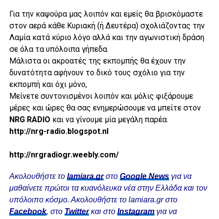
Για την καψούρα μας λοιπόν και εμείς θα βρισκόμαστε
στον αερά κάθε Κυριακή (ή Δευτέρα) σχολιάζοντας την
Λαμία κατά κύριο λόγο αλλά και την αγωνιστική δράση
σε όλα τα υπόλοιπα γήπεδα.
Μάλιστα οι ακροατές της εκπομπής θα έχουν την
δυνατότητα
αφήνουν το δικό τους σχόλιο για την
εκπομπή και όχι μόνο,
Μείνετε συντονισμένοι λοιπόν και μόλις φιξάρουμε
μέρες και ώρες θα σας ενημερώσουμε να μπείτε στον
ΝRG RADIO
και να γίνουμε μία μεγάλη παρέα.
http://nrg-radio.blogspot.nl
http://nrgradiogr.weebly.com/
Ακολουθήστε το
lamiara.gr
στο
Google News
για να
μαθαίνετε πρώτοι τα κυανόλευκα νέα στην Ελλάδα και τον
υπόλοιπο κόσμο. Ακολουθήστε το lamiara.gr στο
Facebook
, στο
Twitter
και στο
Instagram
για να