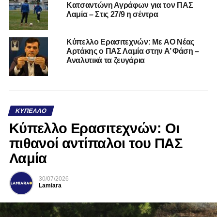
Κατσαντώνη Αγράφων για τον ΠΑΣ
Λαμία – Στις 27/9 η σέντρα
Kύπελλο Ερασιτεχνών: Με AO Nέας
Αρτάκης ο ΠΑΣ Λαμία στην Α’ Φάση –
Αναλυτικά τα ζευγάρια
ΚΎΠΕΛΛΟ
Κύπελλο Ερασιτεχνών: Οι
πιθανοί αντίπαλοι του ΠΑΣ
Λαμία
30/07/2026
Lamiara