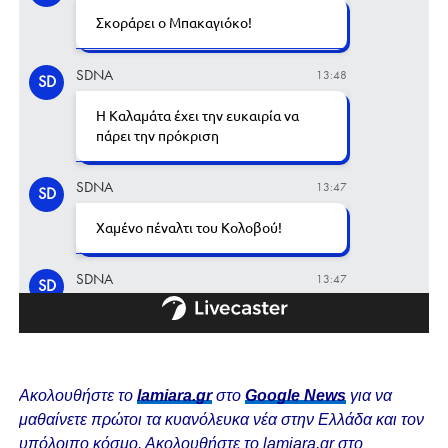
Ακολουθήστε το
lamiara.gr
στο
Google News
για να
μαθαίνετε πρώτοι τα κυανόλευκα νέα στην Ελλάδα και τον
υπόλοιπο κόσμο. Ακολουθήστε το lamiara.gr στο