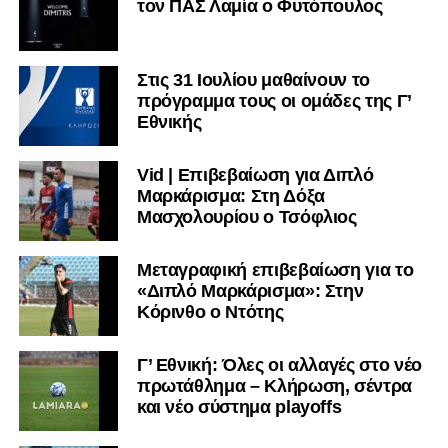
τον ΠΑΣ Λαμία ο Φυτόπουλος
Στις 31 Ιουλίου μαθαίνουν το
πρόγραμμα τους οι ομάδες της Γ’
Εθνικής
Vid | Επιβεβαίωση για Διπλό
Μαρκάρισμα: Στη Δόξα
Μασχολουρίου ο Τσόφλιος
Μεταγραφική επιβεβαίωση για το
«Διπλό Μαρκάρισμα»: Στην
Κόρινθο ο Ντότης
Γ’ Εθνική: Όλες οι αλλαγές στο νέο
πρωτάθλημα – Κλήρωση, σέντρα
και νέο σύστημα playoffs