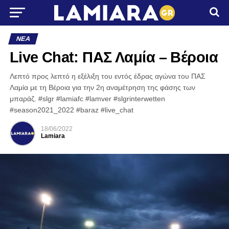
ΝΈΑ
Live Chat: ΠΑΣ Λαμία – Βέροια
Λεπτό προς λεπτό η εξέλιξη του εντός έδρας αγώνα του ΠΑΣ
Λαμία με τη Βέροια για την 2η αναμέτρηση της φάσης των
μπαράζ. #slgr #lamiafc #lamver #slgrinterwetten
#season2021_2022 #baraz #live_chat
18/06/2022
Lamiara