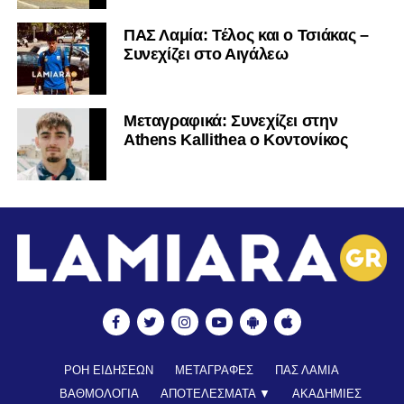
ΠΑΣ Λαμία: Τέλος και ο Τσιάκας –
Συνεχίζει στο Αιγάλεω
Mεταγραφικά: Συνεχίζει στην
Athens Kallithea ο Κοντονίκος
ΡΟΗ ΕΙΔΗΣΕΩΝ
ΜΕΤΑΓΡΑΦΕΣ
ΠΑΣ ΛΑΜΙΑ
ΒΑΘΜΟΛΟΓΙΑ
ΑΠΟΤΕΛΕΣΜΑΤΑ ▼
ΑΚΑΔΗΜΙΕΣ