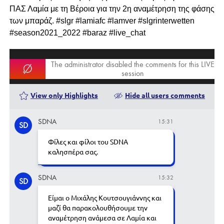
ΠΑΣ Λαμία με τη Βέροια για την 2η αναμέτρηση της φάσης
των μπαράζ. #slgr #lamiafc #lamver #slgrinterwetten
#season2021_2022 #baraz #live_chat