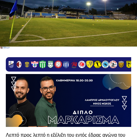
Λεπτό προς λεπτό η εξέλιξη του εντός έδρας αγώνα του