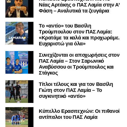
Nέας Αρτάκης ο ΠΑΣ Λαμία στην Α’
μαθαίνετε σε χρόνο dt όλα τα νέα.
Φάση – Αναλυτικά τα ζευγάρια
Το «αντίο» του Βασίλη
Τρούμπουλου στον ΠΑΣ Λαμία:
«Κρατάμε τα καλά και προχωράμε.
Ευχαριστώ για όλα»
Συνεχίζονται οι αποχωρήσεις στον
ΠΑΣ Λαμία – Στον Σαρωνικό
Αναβύσσου οι Τρούμπουλος και
Στάγκος
Τίτλοι τέλους και για τον Βασίλη
Γιώτη στον ΠΑΣ Λαμία – Το
συγκινητικό «αντίο»
Κύπελλο Ερασιτεχνών: Οι πιθανοί
αντίπαλοι του ΠΑΣ Λαμία