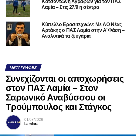
Κατσαντώνη Αγράφων για τον ΠΑΣ
Λαμία – Στις 27/9 η σέντρα
Kύπελλο Ερασιτεχνών: Με AO Nέας
Αρτάκης ο ΠΑΣ Λαμία στην Α’ Φάση –
Αναλυτικά τα ζευγάρια
ΜΕΤΑΓΡΑΦΈΣ
Συνεχίζονται οι αποχωρήσεις
στον ΠΑΣ Λαμία – Στον
Σαρωνικό Αναβύσσου οι
Τρούμπουλος και Στάγκος
01/08/2026
Lamiara