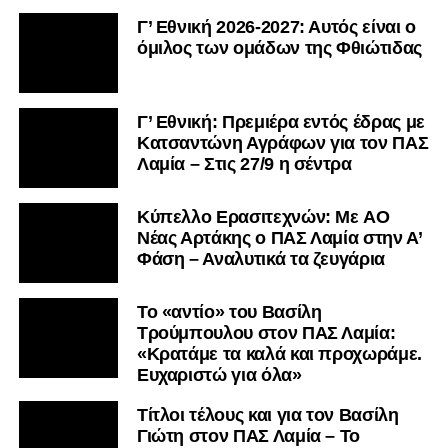
Γ’ Εθνική 2026-2027: Αυτός είναι ο
όμιλος των ομάδων της Φθιώτιδας
Γ’ Εθνική: Πρεμιέρα εντός έδρας με
Κατσαντώνη Αγράφων για τον ΠΑΣ
Λαμία – Στις 27/9 η σέντρα
Kύπελλο Ερασιτεχνών: Με AO
Nέας Αρτάκης ο ΠΑΣ Λαμία στην Α’
Φάση – Αναλυτικά τα ζευγάρια
Το «αντίο» του Βασίλη
Τρούμπουλου στον ΠΑΣ Λαμία:
«Κρατάμε τα καλά και προχωράμε.
Ευχαριστώ για όλα»
Τίτλοι τέλους και για τον Βασίλη
Γιώτη στον ΠΑΣ Λαμία – Το