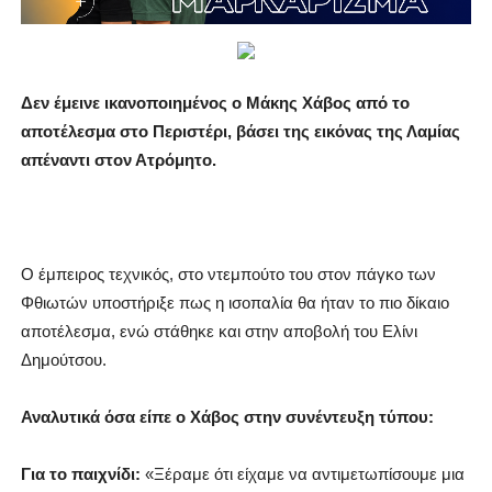
Δεν έμεινε ικανοποιημένος ο Μάκης Χάβος από το
αποτέλεσμα στο Περιστέρι, βάσει της εικόνας της Λαμίας
απέναντι στον Ατρόμητο.
Ο έμπειρος τεχνικός, στο ντεμπούτο του στον πάγκο των
Φθιωτών υποστήριξε πως η ισοπαλία θα ήταν το πιο δίκαιο
αποτέλεσμα, ενώ στάθηκε και στην αποβολή του Ελίνι
Δημούτσου.
Αναλυτικά όσα είπε ο Χάβος στην συνέντευξη τύπου:
Για το παιχνίδι:
«Ξέραμε ότι είχαμε να αντιμετωπίσουμε μια