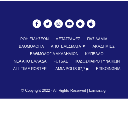
ΡΟΗ ΕΙΔΗΣΕΩΝ
ΜΕΤΑΓΡΑΦΕΣ
ΠΑΣ ΛΑΜΙΑ
ΒΑΘΜΟΛΟΓΙΑ
ΑΠΟΤΕΛΕΣΜΑΤΑ ▼
ΑΚΑΔΗΜΙΕΣ
ΒΑΘΜΟΛΟΓΙΑ ΑΚΑΔΗΜΙΩΝ
ΚΥΠΕΛΛΟ
ΝΕΑ ΑΠΟ ΕΛΛΑΔΑ
FUTSAL
ΠΟΔΟΣΦΑΙΡΟ ΓΥΝΑΙΚΩΝ
ALL TIME ROSTER
LAMIA POLIS 87,7 ▶︎
ΕΠΙΚΟΙΝΩΝΊΑ
© Copyright 2022 - All Rights Reserved |
Lamiara.gr