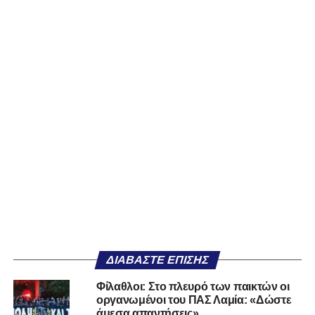
ΔΙΑΒΆΣΤΕ ΕΠΊΣΗΣ
Φίλαθλοι: Στο πλευρό των παικτών οι
οργανωμένοι του ΠΑΣ Λαμία: «Δώστε
άμεσα απαντήσεις»