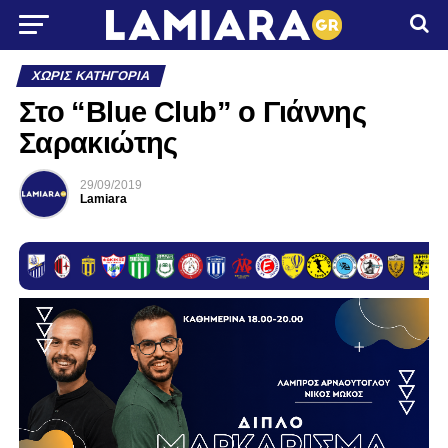
ΧΩΡΊΣ ΚΑΤΗΓΟΡΊΑ
Στο “Βlue Club” ο Γιάννης
Σαρακιώτης
29/09/2019
Lamiara