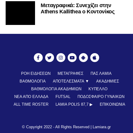
Mεταγραφικά: Συνεχίζει στην
Athens Kallithea ο Κοντονίκος
ΡΟΗ ΕΙΔΗΣΕΩΝ
ΜΕΤΑΓΡΑΦΕΣ
ΠΑΣ ΛΑΜΙΑ
ΒΑΘΜΟΛΟΓΙΑ
ΑΠΟΤΕΛΕΣΜΑΤΑ ▼
ΑΚΑΔΗΜΙΕΣ
ΒΑΘΜΟΛΟΓΙΑ ΑΚΑΔΗΜΙΩΝ
ΚΥΠΕΛΛΟ
ΝΕΑ ΑΠΟ ΕΛΛΑΔΑ
FUTSAL
ΠΟΔΟΣΦΑΙΡΟ ΓΥΝΑΙΚΩΝ
ALL TIME ROSTER
LAMIA POLIS 87,7 ▶︎
ΕΠΙΚΟΙΝΩΝΊΑ
© Copyright 2022 - All Rights Reserved |
Lamiara.gr