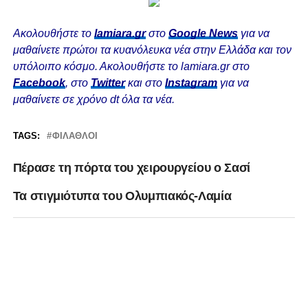
Ακολουθήστε το
lamiara.gr
στο
Google News
για να
μαθαίνετε πρώτοι τα κυανόλευκα νέα στην Ελλάδα και τον
υπόλοιπο κόσμο. Ακολουθήστε το lamiara.gr στο
Facebook
, στο
Twitter
και στο
Instagram
για να
μαθαίνετε σε χρόνο dt όλα τα νέα.
TAGS:
ΦΊΛΑΘΛΟΙ
Πέρασε τη πόρτα του χειρουργείου ο Σασί
Τα στιγμιότυπα του Ολυμπιακός-Λαμία