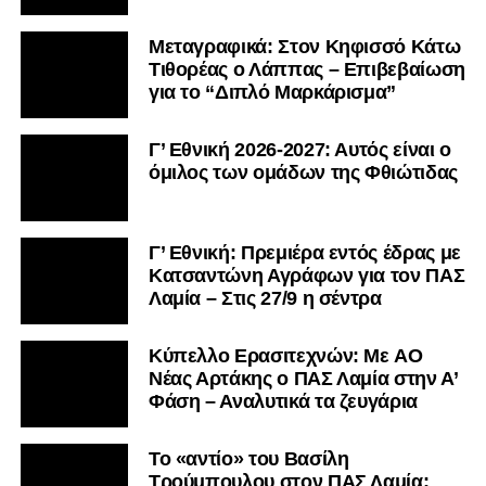
Μεταγραφικά: Στον Κηφισσό Κάτω
Τιθορέας ο Λάππας – Επιβεβαίωση
για το “Διπλό Μαρκάρισμα”
Γ’ Εθνική 2026-2027: Αυτός είναι ο
όμιλος των ομάδων της Φθιώτιδας
Γ’ Εθνική: Πρεμιέρα εντός έδρας με
Κατσαντώνη Αγράφων για τον ΠΑΣ
Λαμία – Στις 27/9 η σέντρα
Kύπελλο Ερασιτεχνών: Με AO
Nέας Αρτάκης ο ΠΑΣ Λαμία στην Α’
Φάση – Αναλυτικά τα ζευγάρια
Το «αντίο» του Βασίλη
Τρούμπουλου στον ΠΑΣ Λαμία: