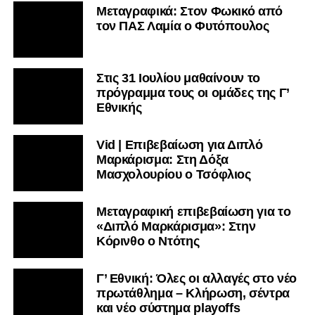
Μεταγραφικά: Στον Φωκικό από
τον ΠΑΣ Λαμία ο Φυτόπουλος
Στις 31 Ιουλίου μαθαίνουν το
πρόγραμμα τους οι ομάδες της Γ’
Εθνικής
Vid | Επιβεβαίωση για Διπλό
Μαρκάρισμα: Στη Δόξα
Μασχολουρίου ο Τσόφλιος
Μεταγραφική επιβεβαίωση για το
«Διπλό Μαρκάρισμα»: Στην
Κόρινθο ο Ντότης
Γ’ Εθνική: Όλες οι αλλαγές στο νέο
πρωτάθλημα – Κλήρωση, σέντρα
και νέο σύστημα playoffs