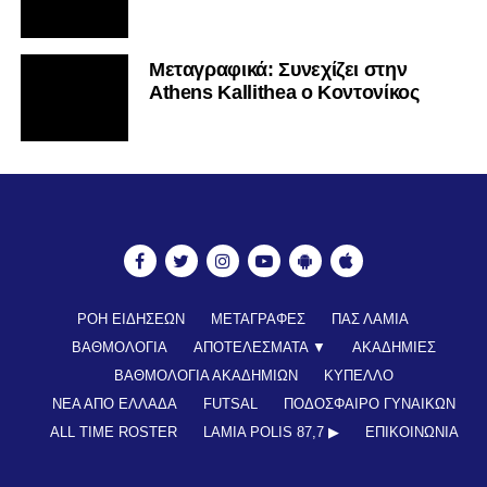
Mεταγραφικά: Συνεχίζει στην
Athens Kallithea ο Κοντονίκος
ΡΟΗ ΕΙΔΗΣΕΩΝ
ΜΕΤΑΓΡΑΦΕΣ
ΠΑΣ ΛΑΜΙΑ
ΒΑΘΜΟΛΟΓΙΑ
ΑΠΟΤΕΛΕΣΜΑΤΑ ▼
ΑΚΑΔΗΜΙΕΣ
ΒΑΘΜΟΛΟΓΙΑ ΑΚΑΔΗΜΙΩΝ
ΚΥΠΕΛΛΟ
ΝΕΑ ΑΠΟ ΕΛΛΑΔΑ
FUTSAL
ΠΟΔΟΣΦΑΙΡΟ ΓΥΝΑΙΚΩΝ
ALL TIME ROSTER
LAMIA POLIS 87,7 ▶︎
ΕΠΙΚΟΙΝΩΝΊΑ