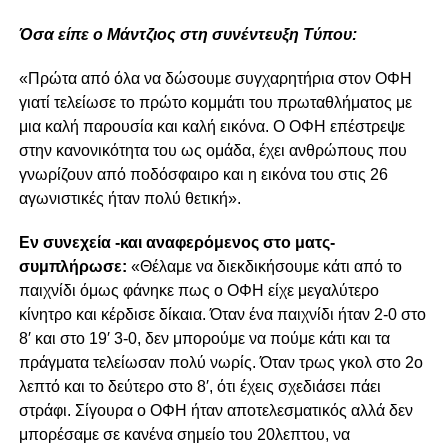
Όσα είπε ο Μάντζιος στη συνέντευξη Τύπου:
«Πρώτα από όλα να δώσουμε συγχαρητήρια στον ΟΦΗ
γιατί τελείωσε το πρώτο κομμάτι του πρωταθλήματος με
μια καλή παρουσία και καλή εικόνα. Ο ΟΦΗ επέστρεψε
στην κανονικότητα του ως ομάδα, έχει ανθρώπους που
γνωρίζουν από ποδόσφαιρο και η εικόνα του στις 26
αγωνιστικές ήταν πολύ θετική».
Εν συνεχεία -και αναφερόμενος στο ματς-
συμπλήρωσε:
«Θέλαμε να διεκδικήσουμε κάτι από το
παιχνίδι όμως φάνηκε πως ο ΟΦΗ είχε μεγαλύτερο
κίνητρο και κέρδισε δίκαια. Όταν ένα παιχνίδι ήταν 2-0 στο
8′ και στο 19′ 3-0, δεν μπορούμε να πούμε κάτι και τα
πράγματα τελείωσαν πολύ νωρίς. Όταν τρως γκολ στο 2ο
λεπτό και το δεύτερο στο 8′, ότι έχεις σχεδιάσει πάει
στράφι. Σίγουρα ο ΟΦΗ ήταν αποτελεσματικός αλλά δεν
μπορέσαμε σε κανένα σημείο του 20λεπτου, να