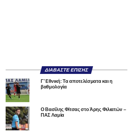
ΔΙΑΒΆΣΤΕ ΕΠΊΣΗΣ
Γ’ Εθνική: Τα αποτελέσματα και η
βαθμολογία
Ο Βασίλης Φίτσας στο Άρης Φιλιατών –
ΠΑΣ Λαμία