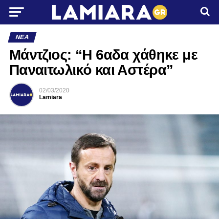
ΝΈΑ
Μάντζιος: “Η 6αδα χάθηκε με
Παναιτωλικό και Αστέρα”
02/03/2020
Lamiara