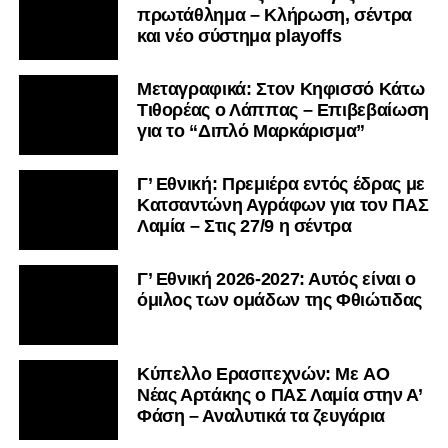
πρωτάθλημα – Κλήρωση, σέντρα
και νέο σύστημα playoffs
Μεταγραφικά: Στον Κηφισσό Κάτω
Τιθορέας ο Λάππας – Επιβεβαίωση
για το “Διπλό Μαρκάρισμα”
Γ’ Εθνική: Πρεμιέρα εντός έδρας με
Κατσαντώνη Αγράφων για τον ΠΑΣ
Λαμία – Στις 27/9 η σέντρα
Γ’ Εθνική 2026-2027: Αυτός είναι ο
όμιλος των ομάδων της Φθιώτιδας
Kύπελλο Ερασιτεχνών: Με AO
Nέας Αρτάκης ο ΠΑΣ Λαμία στην Α’
Φάση – Αναλυτικά τα ζευγάρια