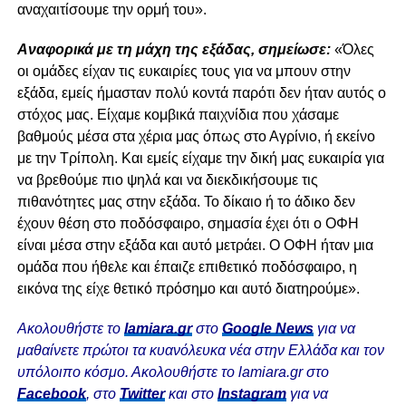
αναχαιτίσουμε την ορμή του».
Αναφορικά με τη μάχη της εξάδας, σημείωσε:
«Όλες
οι ομάδες είχαν τις ευκαιρίες τους για να μπουν στην
εξάδα, εμείς ήμασταν πολύ κοντά παρότι δεν ήταν αυτός ο
στόχος μας. Είχαμε κομβικά παιχνίδια που χάσαμε
βαθμούς μέσα στα χέρια μας όπως στο Αγρίνιο, ή εκείνο
με την Τρίπολη. Και εμείς είχαμε την δική μας ευκαιρία για
να βρεθούμε πιο ψηλά και να διεκδικήσουμε τις
πιθανότητες μας στην εξάδα. Το δίκαιο ή το άδικο δεν
έχουν θέση στο ποδόσφαιρο, σημασία έχει ότι ο ΟΦΗ
είναι μέσα στην εξάδα και αυτό μετράει. Ο ΟΦΗ ήταν μια
ομάδα που ήθελε και έπαιζε επιθετικό ποδόσφαιρο, η
εικόνα της είχε θετικό πρόσημο και αυτό διατηρούμε».
Ακολουθήστε το
lamiara.gr
στο
Google News
για να
μαθαίνετε πρώτοι τα κυανόλευκα νέα στην Ελλάδα και τον
υπόλοιπο κόσμο. Ακολουθήστε το lamiara.gr στο
Facebook
, στο
Twitter
και στο
Instagram
για να