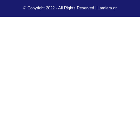
© Copyright 2022 - All Rights Reserved |
Lamiara.gr