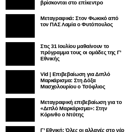
βρίσκονται στο επίκεντρο
Μεταγραφικά: Στον Φωκικό από
τον ΠΑΣ Λαμία ο Φυτόπουλος
Στις 31 Ιουλίου μαθαίνουν το
πρόγραμμα τους οι ομάδες της Γ’
Εθνικής
Vid | Επιβεβαίωση για Διπλό
Μαρκάρισμα: Στη Δόξα
Μασχολουρίου ο Τσόφλιος
Μεταγραφική επιβεβαίωση για το
«Διπλό Μαρκάρισμα»: Στην
Κόρινθο ο Ντότης
Γ’ Εθνική: Όλες οι αλλαγές στο νέο