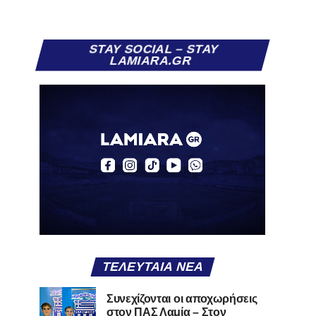
STAY SOCIAL – STAY
LAMIARA.GR
ΤΕΛΕΥΤΑΊΑ ΝΈΑ
Συνεχίζονται οι αποχωρήσεις
στον ΠΑΣ Λαμία – Στον