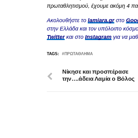
πρωταθλητισμού, έχουμε ακόμη 4 παι
Ακολουθήστε το
lamiara.gr
στο
Goo
στην Ελλάδα και τον υπόλοιπο κόσμο
Twitter
και στο
Instagram
για να μαθ
TAGS:
ΠΡΩΤΆΘΛΗΜΑ
Νίκησε και προσπέρασε
την….άδεια Λαμία ο Βόλος