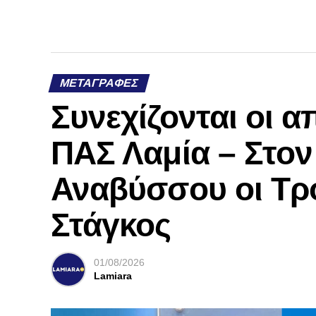
ΜΕΤΑΓΡΑΦΈΣ
Συνεχίζονται οι 
ΠΑΣ Λαμία – Στο
Αναβύσσου οι Τρ
Στάγκος
01/08/2026
Lamiara