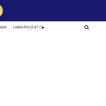
ΜΆΔΑ
LAMIA POLIS 87.7 ▶︎