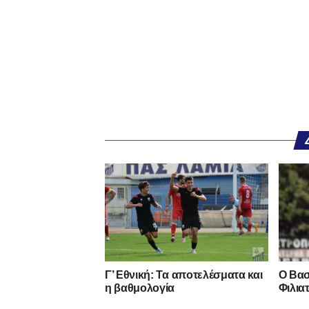
Γ’ Εθνική: Τα αποτελέσματα και
Ο Βασ
η βαθμολογία
Φιλια