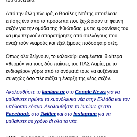
του συνέπεια.
Από την άλλη πλευρά, ο Βασίλης Ντότης αποτέλεσε
επίσης ένα από τα πρόσωπα που ξεχώρισαν τη φετινή
σεζόν για την ομάδα της Φθιώτιδας, με τις εμφανίσεις του
να μην περνούν απαρατήρητες από συλλόγους που
αναζητούν νεαρούς και εξελίξιμους ποδοσφαιριστές.
Όπως όλα δείχνουν, το καλοκαίρι αναμένεται ιδιαίτερα
«θερμό» για τους δύο παίκτες του ΠΑΣ Λαμία, με το
ενδιαφέρον γύρω από τα ονόματά τους να αυξάνεται
συνεχώς όσο πλησιάζει η έναρξη της νέας σεζόν.
Ακολουθήστε το
lamiara.gr
στο
Google News
για να
μαθαίνετε πρώτοι τα κυανόλευκα νέα στην Ελλάδα και τον
υπόλοιπο κόσμο. Ακολουθήστε το lamiara.gr στο
Facebook
, στο
Twitter
και στο
Instagram
για να
μαθαίνετε σε χρόνο dt όλα τα νέα.