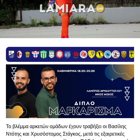
Το βλέμμα αρκετών ομάδων έχουν τραβήξει οι Βασίλης
Ντότης και Χρυσόστομος Στάγκος, μετά τις εξαιρετικές