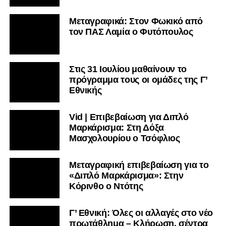
Μεταγραφικά: Στον Φωκικό από
τον ΠΑΣ Λαμία ο Φυτόπουλος
Στις 31 Ιουλίου μαθαίνουν το
πρόγραμμα τους οι ομάδες της Γ’
Εθνικής
Vid | Επιβεβαίωση για Διπλό
Μαρκάρισμα: Στη Δόξα
Μασχολουρίου ο Τσόφλιος
Μεταγραφική επιβεβαίωση για το
«Διπλό Μαρκάρισμα»: Στην
Κόρινθο ο Ντότης
Γ’ Εθνική: Όλες οι αλλαγές στο νέο
πρωτάθλημα – Κλήρωση, σέντρα