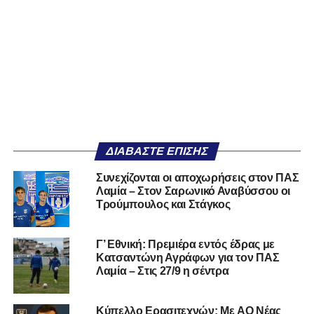
ΔΙΑΒΆΣΤΕ ΕΠΊΣΗΣ
Συνεχίζονται οι αποχωρήσεις στον ΠΑΣ
Λαμία – Στον Σαρωνικό Αναβύσσου οι
Τρούμπουλος και Στάγκος
Γ’ Εθνική: Πρεμιέρα εντός έδρας με
Κατσαντώνη Αγράφων για τον ΠΑΣ
Λαμία – Στις 27/9 η σέντρα
Kύπελλο Ερασιτεχνών: Με AO Nέας