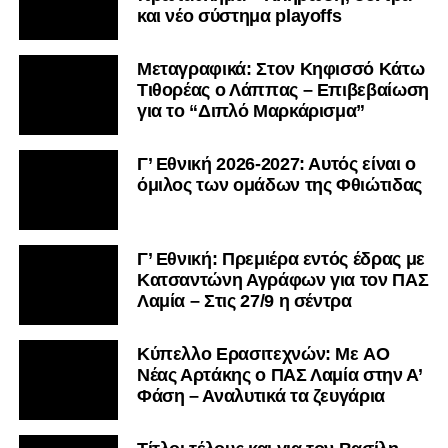
και νέο σύστημα playoffs
Μεταγραφικά: Στον Κηφισσό Κάτω
Τιθορέας ο Λάππας – Επιβεβαίωση
για το “Διπλό Μαρκάρισμα”
Γ’ Εθνική 2026-2027: Αυτός είναι ο
όμιλος των ομάδων της Φθιώτιδας
Γ’ Εθνική: Πρεμιέρα εντός έδρας με
Κατσαντώνη Αγράφων για τον ΠΑΣ
Λαμία – Στις 27/9 η σέντρα
Kύπελλο Ερασιτεχνών: Με AO
Nέας Αρτάκης ο ΠΑΣ Λαμία στην Α’
Φάση – Αναλυτικά τα ζευγάρια