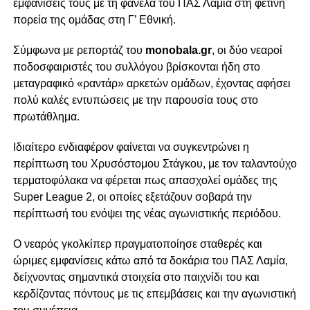
εμφανίσεις τους με τη φανέλα του ΠΑΣ Λαμία στη φετινή
πορεία της ομάδας στη Γ’ Εθνική.
Σύμφωνα με ρεπορτάζ του
monobala.gr
, οι δύο νεαροί
ποδοσφαιριστές του συλλόγου βρίσκονται ήδη στο
μεταγραφικό «ραντάρ» αρκετών ομάδων, έχοντας αφήσει
πολύ καλές εντυπώσεις με την παρουσία τους στο
πρωτάθλημα.
Ιδιαίτερο ενδιαφέρον φαίνεται να συγκεντρώνει η
περίπτωση του Χρυσόστομου Στάγκου, με τον ταλαντούχο
τερματοφύλακα να φέρεται πως απασχολεί ομάδες της
Super League 2, οι οποίες εξετάζουν σοβαρά την
περίπτωσή του ενόψει της νέας αγωνιστικής περιόδου.
Ο νεαρός γκολκίπερ πραγματοποίησε σταθερές και
ώριμες εμφανίσεις κάτω από τα δοκάρια του ΠΑΣ Λαμία,
δείχνοντας σημαντικά στοιχεία στο παιχνίδι του και
κερδίζοντας πόντους με τις επεμβάσεις και την αγωνιστική