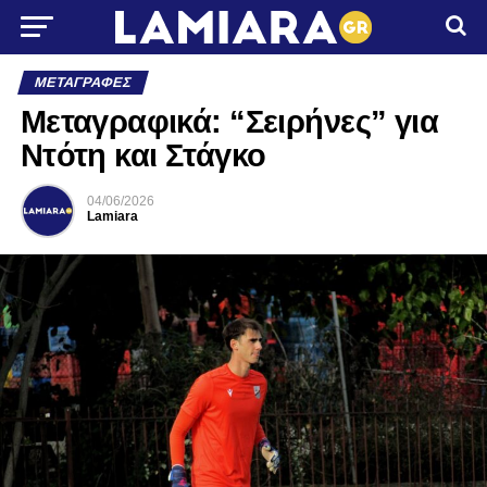
ΜΕΤΑΓΡΑΦΈΣ
Mεταγραφικά: “Σειρήνες” για
Ντότη και Στάγκο
04/06/2026
Lamiara