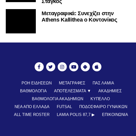
Στάγκος
Mεταγραφικά: Συνεχίζει στην
Athens Kallithea ο Κοντονίκος
ΡΟΗ ΕΙΔΗΣΕΩΝ
ΜΕΤΑΓΡΑΦΕΣ
ΠΑΣ ΛΑΜΙΑ
ΒΑΘΜΟΛΟΓΙΑ
ΑΠΟΤΕΛΕΣΜΑΤΑ ▼
ΑΚΑΔΗΜΙΕΣ
ΒΑΘΜΟΛΟΓΙΑ ΑΚΑΔΗΜΙΩΝ
ΚΥΠΕΛΛΟ
ΝΕΑ ΑΠΟ ΕΛΛΑΔΑ
FUTSAL
ΠΟΔΟΣΦΑΙΡΟ ΓΥΝΑΙΚΩΝ
ALL TIME ROSTER
LAMIA POLIS 87,7 ▶︎
ΕΠΙΚΟΙΝΩΝΊΑ