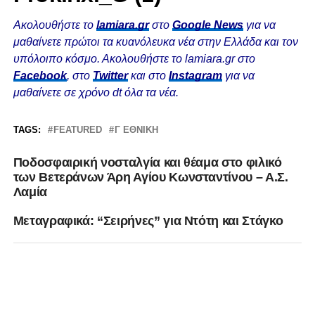
Ακολουθήστε το
lamiara.gr
στο
Google News
για να
μαθαίνετε πρώτοι τα κυανόλευκα νέα στην Ελλάδα και τον
υπόλοιπο κόσμο. Ακολουθήστε το lamiara.gr στο
Facebook
, στο
Twitter
και στο
Instagram
για να
μαθαίνετε σε χρόνο dt όλα τα νέα.
TAGS:
FEATURED
Γ ΕΘΝΙΚΗ
Ποδοσφαιρική νοσταλγία και θέαμα στο φιλικό
των Βετεράνων Άρη Αγίου Κωνσταντίνου – Α.Σ.
Λαμία
Mεταγραφικά: “Σειρήνες” για Ντότη και Στάγκο