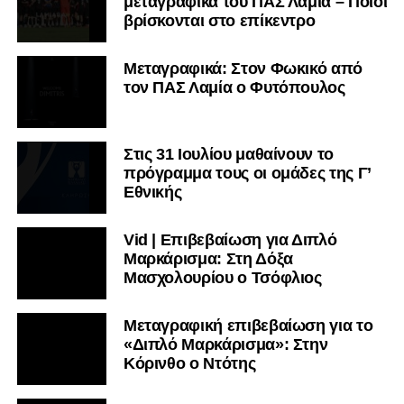
μεταγραφικά του ΠΑΣ Λαμία – Ποιοι
βρίσκονται στο επίκεντρο
Μεταγραφικά: Στον Φωκικό από
τον ΠΑΣ Λαμία ο Φυτόπουλος
Στις 31 Ιουλίου μαθαίνουν το
πρόγραμμα τους οι ομάδες της Γ’
Εθνικής
Vid | Επιβεβαίωση για Διπλό
Μαρκάρισμα: Στη Δόξα
Μασχολουρίου ο Τσόφλιος
Μεταγραφική επιβεβαίωση για το
«Διπλό Μαρκάρισμα»: Στην
Κόρινθο ο Ντότης