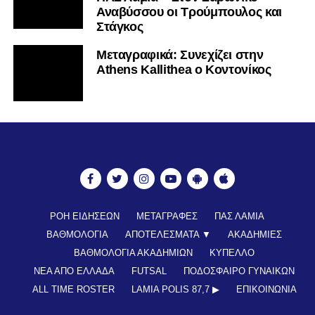
Αναβύσσου οι Τρούμπουλος και
Στάγκος
Mεταγραφικά: Συνεχίζει στην
Athens Kallithea ο Κοντονίκος
ΡΟΗ ΕΙΔΗΣΕΩΝ
ΜΕΤΑΓΡΑΦΕΣ
ΠΑΣ ΛΑΜΙΑ
ΒΑΘΜΟΛΟΓΙΑ
ΑΠΟΤΕΛΕΣΜΑΤΑ ▼
ΑΚΑΔΗΜΙΕΣ
ΒΑΘΜΟΛΟΓΙΑ ΑΚΑΔΗΜΙΩΝ
ΚΥΠΕΛΛΟ
ΝΕΑ ΑΠΟ ΕΛΛΑΔΑ
FUTSAL
ΠΟΔΟΣΦΑΙΡΟ ΓΥΝΑΙΚΩΝ
ALL TIME ROSTER
LAMIA POLIS 87,7 ▶︎
ΕΠΙΚΟΙΝΩΝΊΑ