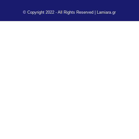
© Copyright 2022 - All Rights Reserved |
Lamiara.gr