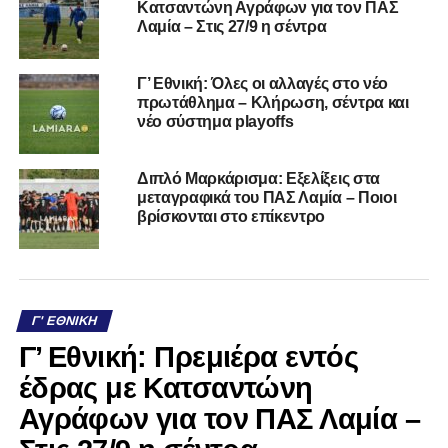
Κατσαντώνη Αγράφων για τον ΠΑΣ
Λαμία – Στις 27/9 η σέντρα
Γ’ Εθνική: Όλες οι αλλαγές στο νέο
πρωτάθλημα – Κλήρωση, σέντρα και
νέο σύστημα playoffs
Διπλό Μαρκάρισμα: Εξελίξεις στα
μεταγραφικά του ΠΑΣ Λαμία – Ποιοι
βρίσκονται στο επίκεντρο
Γ' ΕΘΝΙΚΉ
Γ’ Εθνική: Πρεμιέρα εντός
έδρας με Κατσαντώνη
Αγράφων για τον ΠΑΣ Λαμία –