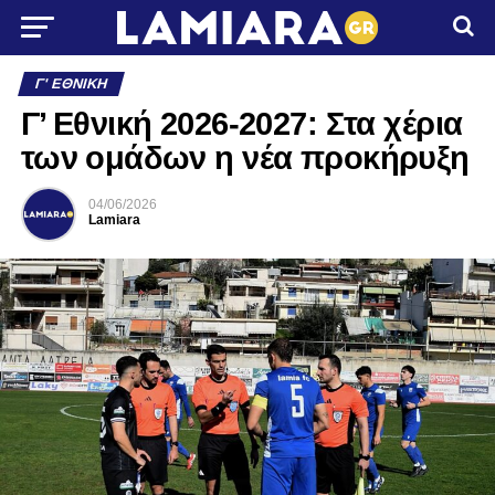
Γ' ΕΘΝΙΚΉ
Γ’ Εθνική 2026-2027: Στα χέρια
των ομάδων η νέα προκήρυξη
04/06/2026
Lamiara