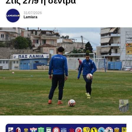
Στις 27/9 η σέντρα
31/07/2026
Lamiara