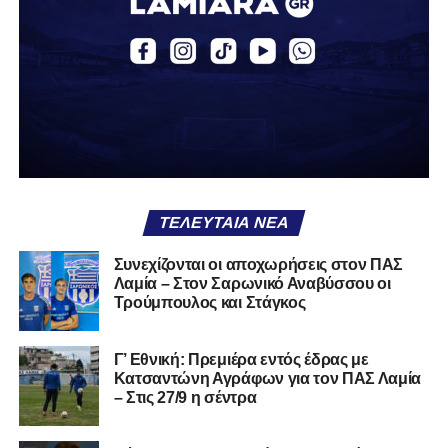
Δείτε αυτή τη δημοσίευση στο Instagram.
ΤΕΛΕΥΤΑΊΑ ΝΈΑ
Συνεχίζονται οι αποχωρήσεις στον ΠΑΣ
Λαμία – Στον Σαρωνικό Αναβύσσου οι
Τρούμπουλος και Στάγκος
Γ’ Εθνική: Πρεμιέρα εντός έδρας με
Κατσαντώνη Αγράφων για τον ΠΑΣ Λαμία
– Στις 27/9 η σέντρα