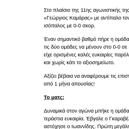
Στο πλαίσιο της 11ης αγωνιστικής τ
«Γεώργιος Καμάρας» με αντίπαλο το
ισόπαλος με 0-0 σκορ.
Έναν σημαντικό βαθμό πήρε η ομάδα
τις δύο ομάδες να μένουν στο 0-0 σε
είχε ορισμένες καλές ευκαιρίες παρό
και χωρίς κάτι το αξιοσημείωτο.
Αξίζει βέβαια να αναφέρουμε τις επι
από 1 μήνα απουσίας!
Το ματς:
Δυναμικά στον αγώνα μπήκε η ομάδα
τεράστια ευκαιρία. Έβγαλε ο Γκαραβέ
αστόχησε ο Ιωαννίδης. Πρώτη μεγάλη 