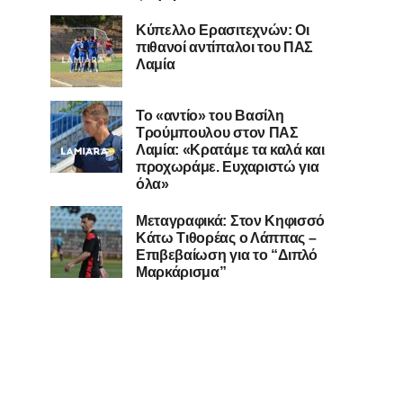
Κύπελλο Ερασιτεχνών: Οι
πιθανοί αντίπαλοι του ΠΑΣ
Λαμία
Το «αντίο» του Βασίλη
Τρούμπουλου στον ΠΑΣ
Λαμία: «Κρατάμε τα καλά και
προχωράμε. Ευχαριστώ για
όλα»
Μεταγραφικά: Στον Κηφισσό
Κάτω Τιθορέας ο Λάππας –
Επιβεβαίωση για το “Διπλό
Μαρκάρισμα”