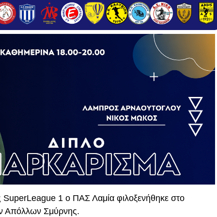
ης SuperLeague 1 ο ΠΑΣ Λαμία φιλοξενήθηκε στο
ν Απόλλων Σμύρνης.