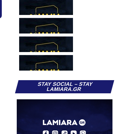
STAY SOCIAL – STAY
LAMIARA.GR