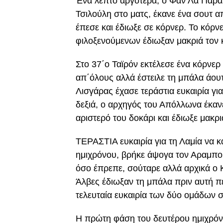
Ένα λεπτό αργότερα, ο Φαν Λα Πάρα 
Τσιλούλη στο ματς, έκανε ένα σουτ 
έπεσε και έδιωξε σε κόρνερ. Το κόρνε
φιλοξενούμενων έδιωξαν μακριά τον 
Στο 37΄ο Ταϊρόν εκτέλεσε ένα κόρνε
απ΄όλους αλλά έστειλε τη μπάλα άου
Λισγάρας έχασε τεράστια ευκαιρία για
δεξιά, ο αρχηγός του Απόλλωνα έκαν
αριστερό του δοκάρι και έδιωξε μακρι
ΤΕΡΑΣΤΙΑ ευκαιρία για τη Λαμία να κ
ημιχρόνου, βρήκε άψογα τον Αραμπο
όσο έπρεπε, σούταρε αλλά αρχικά ο
Άλβες έδιωξαν τη μπάλα πριν αυτή πε
τελευταία ευκαιρία των δύο ομάδων 
Η πρώτη φάση του δευτέρου ημιχρό