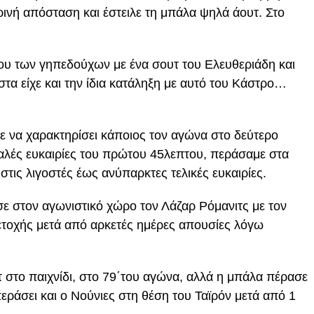
ρινή απόσταση και έστειλε τη μπάλα ψηλά άουτ. Στο
ου των γηπεδούχων με ένα σουτ του Ελευθεριάδη και
τα είχε και την ίδια κατάληξη με αυτό του Κάστρο…
 να χαρακτηρίσει κάποιος τον αγώνα στο δεύτερο
καλές ευκαιρίες του πρώτου 45λεπτου, περάσαμε στα
στις λιγοστές έως ανύπαρκτες τελικές ευκαιρίες.
ε στον αγωνιστικό χώρο τον Λάζαρ Ρόμανιτς με τον
ετοχής μετά από αρκετές ημέρες απουσίες λόγω
υτ στο παιχνίδι, στο 79΄του αγώνα, αλλά η μπάλα πέρασε
περάσει και ο Νούνιες στη θέση του Ταϊρόν μετά από 1