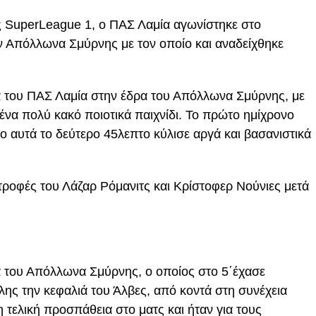
ης SuperLeague 1, ο ΠΑΣ Λαμία αγωνίστηκε στο
ν Απόλλωνα Σμύρνης με τον οποίο και αναδείχθηκε
 του ΠΑΣ Λαμία στην έδρα του Απόλλωνα Σμύρνης, με
 ένα πολύ κακό ποιοτικά παιχνίδι. Το πρώτο ημίχρονο
λο αυτά το δεύτερο 45λεπτο κύλισε αργά και βασανιστικά
στροφές του Λάζαρ Ρόμανιτς και Κρίστοφερ Νούνιες μετά
 του Απόλλωνα Σμύρνης, ο οποίος στο 5΄έχασε
λης την κεφαλιά του Άλβες, από κοντά στη συνέχεια
τελική προσπάθεια στο ματς και ήταν για τους