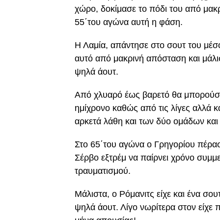
χώρο, δοκίμασε το πόδι του από μακ
55΄του αγώνα αυτή η φάση.
Η Λαμία, απάντησε στο σουτ του μέσ
αυτό από μακρινή απόσταση και μάλισ
ψηλά άουτ.
Από χλυαρό έως βαρετό θα μπορούσε
ημίχρονο καθώς από τις λίγες αλλά 
αρκετά λάθη και των δύο ομάδων και 
Στο 65΄του αγώνα ο Γρηγορίου πέρασ
Σέρβο εξτρέμ να παίρνει χρόνο συμμ
τραυματισμού.
Μάλιστα, ο Ρόμανιτς είχε και ένα σο
ψηλά άουτ. Λίγο νωρίτερα στον είχε 