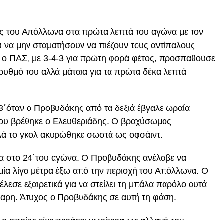
ς του Απόλλωνα στα πρώτα λεπτά του αγώνα με τον
υ να μην σταματήσουν να πιέζουν τους αντίπαλους
η ο ΠΑΣ, με 3-4-3 για πρώτη φορά φέτος, προσπαθούσε
 ρυθμό του αλλά μάταια για τα πρώτα δέκα λεπτά
8΄όταν ο Προβυδάκης από τα δεξιά έβγαλε ωραία
όπου βρέθηκε ο Ελευθεριάδης. Ο βραχύσωμος
λά το γκολ ακυρώθηκε σωστά ως οφσάιντ.
ία στο 24΄του αγώνα. Ο Προβυδάκης ανέλαβε να
αμία λίγα μέτρα έξω από την περιοχή του Απόλλωνα. Ο
έλεσε εξαιρετικά για να στείλει τη μπάλα παρόλο αυτά
σαρη. Άτυχος ο Προβυδάκης σε αυτή τη φάση.