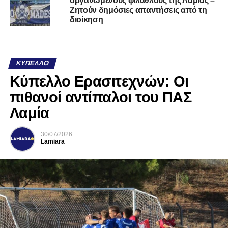
οργανωμένους φιλάθλους της Λαμίας –
Ζητούν δημόσιες απαντήσεις από τη
διοίκηση
ΚΎΠΕΛΛΟ
Κύπελλο Ερασιτεχνών: Οι
πιθανοί αντίπαλοι του ΠΑΣ
Λαμία
30/07/2026
Lamiara