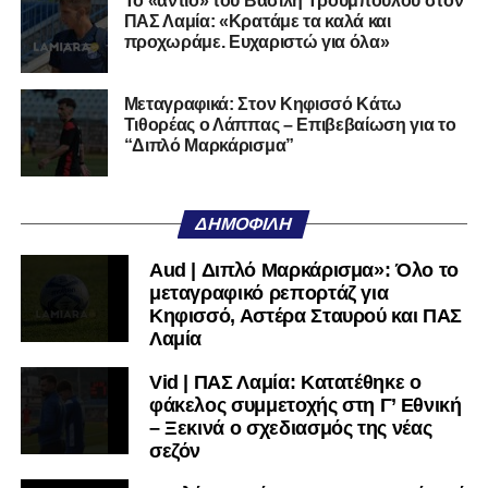
Το «αντίο» του Βασίλη Τρούμπουλου στον
Η διαδικασία της κλήρωσης θα μεταδοθεί
ζωντανά μέσω
ΠΑΣ Λαμία: «Κρατάμε τα καλά και
του καναλιού Hellenic Football Family της ΕΠΟ στο
προχωράμε. Ευχαριστώ για όλα»
YouTube
, με καλεσμένο τον προπονητή του Α.Ο.
Τρικάλων,
Νίκο Μπαδήμα
, του περσινού Κυπελλούχου
Μεταγραφικά: Στον Κηφισσό Κάτω
Ερασιτεχνών.
Τιθορέας ο Λάππας – Επιβεβαίωση για το
“Διπλό Μαρκάρισμα”
Ακολουθήστε το
lamiara.gr
στο
Google News
για να
μαθαίνετε πρώτοι τα κυανόλευκα νέα στην Ελλάδα και τον
υπόλοιπο κόσμο. Ακολουθήστε το lamiara.gr στο
ΔΗΜΟΦΙΛΉ
Facebook
, στο
Twitter
και στο
Instagram
για να
μαθαίνετε σε χρόνο dt όλα τα νέα.
Aud | Διπλό Μαρκάρισμα»: Όλο το
μεταγραφικό ρεπορτάζ για
Κηφισσό, Αστέρα Σταυρού και ΠΑΣ
Λαμία
Vid | ΠΑΣ Λαμία: Κατατέθηκε ο
φάκελος συμμετοχής στη Γ’ Εθνική
– Ξεκινά ο σχεδιασμός της νέας
σεζόν