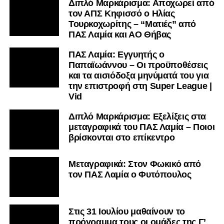
Διπλό Μαρκάρισμα: Αποχωρεί από
τον ΑΠΣ Κηφισσό ο Ηλίας
Τουρκοχωρίτης – “Ματιές” από
ΠΑΣ Λαμία και ΑΟ Θήβας
ΠΑΣ Λαμία: Εγγυητής ο
Παπαϊωάννου – Οι προϋποθέσεις
και τα αισιόδοξα μηνύματά του για
την επιστροφή στη Super League |
Vid
Διπλό Μαρκάρισμα: Εξελίξεις στα
μεταγραφικά του ΠΑΣ Λαμία – Ποιοι
βρίσκονται στο επίκεντρο
Μεταγραφικά: Στον Φωκικό από
τον ΠΑΣ Λαμία ο Φυτόπουλος
Στις 31 Ιουλίου μαθαίνουν το
πρόγραμμα τους οι ομάδες της Γ’