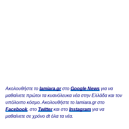
Ακολουθήστε το
lamiara.gr
στο
Google News
για να
μαθαίνετε πρώτοι τα κυανόλευκα νέα στην Ελλάδα και τον
υπόλοιπο κόσμο. Ακολουθήστε το lamiara.gr στο
Facebook
, στο
Twitter
και στο
Instagram
για να
μαθαίνετε σε χρόνο dt όλα τα νέα.