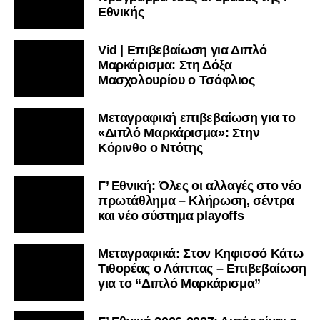
Εθνικής
Vid | Επιβεβαίωση για Διπλό
Μαρκάρισμα: Στη Δόξα
Μασχολουρίου ο Τσόφλιος
Μεταγραφική επιβεβαίωση για το
«Διπλό Μαρκάρισμα»: Στην
Κόρινθο ο Ντότης
Γ’ Εθνική: Όλες οι αλλαγές στο νέο
πρωτάθλημα – Κλήρωση, σέντρα
και νέο σύστημα playoffs
Μεταγραφικά: Στον Κηφισσό Κάτω
Τιθορέας ο Λάππας – Επιβεβαίωση
για το “Διπλό Μαρκάρισμα”