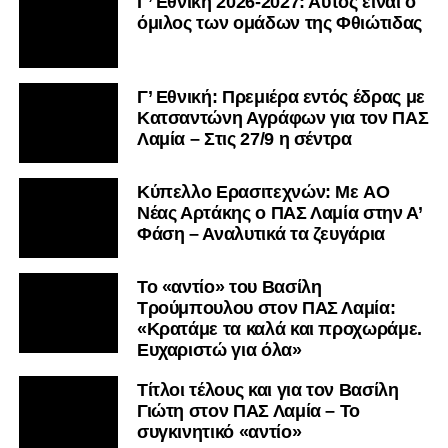
Γ’ Εθνική 2026-2027: Αυτός είναι ο
όμιλος των ομάδων της Φθιώτιδας
Γ’ Εθνική: Πρεμιέρα εντός έδρας με
Κατσαντώνη Αγράφων για τον ΠΑΣ
Λαμία – Στις 27/9 η σέντρα
Kύπελλο Ερασιτεχνών: Με AO
Nέας Αρτάκης ο ΠΑΣ Λαμία στην Α’
Φάση – Αναλυτικά τα ζευγάρια
Το «αντίο» του Βασίλη
Τρούμπουλου στον ΠΑΣ Λαμία:
«Κρατάμε τα καλά και προχωράμε.
Ευχαριστώ για όλα»
Τίτλοι τέλους και για τον Βασίλη
Γιώτη στον ΠΑΣ Λαμία – Το
συγκινητικό «αντίο»