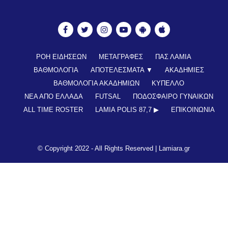
ΡΟΗ ΕΙΔΗΣΕΩΝ
ΜΕΤΑΓΡΑΦΕΣ
ΠΑΣ ΛΑΜΙΑ
ΒΑΘΜΟΛΟΓΙΑ
ΑΠΟΤΕΛΕΣΜΑΤΑ ▼
ΑΚΑΔΗΜΙΕΣ
ΒΑΘΜΟΛΟΓΙΑ ΑΚΑΔΗΜΙΩΝ
ΚΥΠΕΛΛΟ
ΝΕΑ ΑΠΟ ΕΛΛΑΔΑ
FUTSAL
ΠΟΔΟΣΦΑΙΡΟ ΓΥΝΑΙΚΩΝ
ALL TIME ROSTER
LAMIA POLIS 87,7 ▶︎
ΕΠΙΚΟΙΝΩΝΊΑ
© Copyright 2022 - All Rights Reserved |
Lamiara.gr