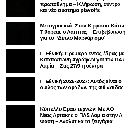
πρωτάθλημα – Κλήρωση, σέντρα
και νέο σύστημα playoffs
Μεταγραφικά: Στον Κηφισσό Κάτω
Τιθορέας ο Λάππας – Επιβεβαίωση
για το “Διπλό Μαρκάρισμα”
Γ’ Εθνική: Πρεμιέρα εντός έδρας με
Κατσαντώνη Αγράφων για τον ΠΑΣ
Λαμία – Στις 27/9 η σέντρα
Γ’ Εθνική 2026-2027: Αυτός είναι ο
όμιλος των ομάδων της Φθιώτιδας
Kύπελλο Ερασιτεχνών: Με AO
Nέας Αρτάκης ο ΠΑΣ Λαμία στην Α’
Φάση – Αναλυτικά τα ζευγάρια