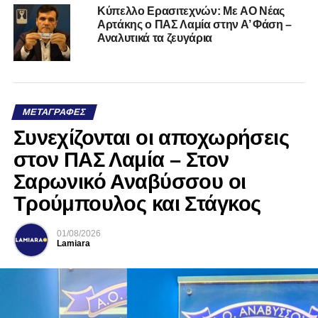
Kύπελλο Ερασιτεχνών: Με AO Nέας
Αρτάκης ο ΠΑΣ Λαμία στην Α’ Φάση –
Αναλυτικά τα ζευγάρια
ΜΕΤΑΓΡΑΦΈΣ
Συνεχίζονται οι αποχωρήσεις
στον ΠΑΣ Λαμία – Στον
Σαρωνικό Αναβύσσου οι
Τρούμπουλος και Στάγκος
01/08/2026
Lamiara