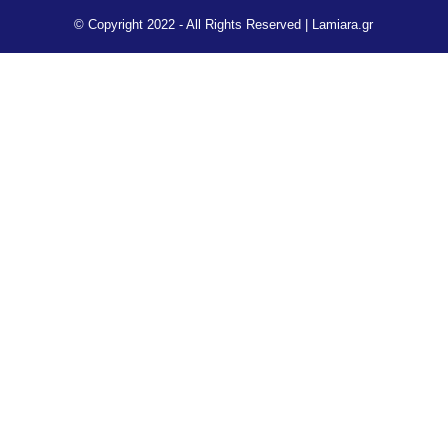
© Copyright 2022 - All Rights Reserved |
Lamiara.gr