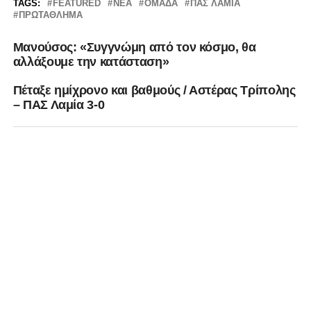
TAGS:
FEATURED
ΝΈΑ
ΟΜΆΔΑ
ΠΑΣ ΛΑΜΙΑ
ΠΡΩΤΆΘΛΗΜΑ
Μανούσος: «Συγγνώμη από τον κόσμο, θα
αλλάξουμε την κατάσταση»
Πέταξε ημίχρονο και βαθμούς / Αστέρας Τρίπολης
– ΠΑΣ Λαμία 3-0