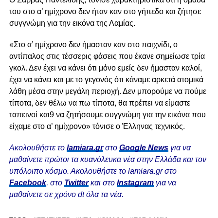
του στο α’ ημίχρονο δεν ήταν καν στο γήπεδο και ζήτησε
συγγνώμη για την εικόνα της Λαμίας.
«Στο α’ ημίχρονο δεν ήμασταν καν στο παιχνίδι, ο
αντίπαλος στις τέσσερις φάσεις που έκανε σημείωσε τρία
γκολ. Δεν έχει να κάνει ότι μόνο εμείς δεν ήμασταν καλοί,
έχει να κάνει και με το γεγονός ότι κάναμε αρκετά ατομικά
λάθη μέσα στην μεγάλη περιοχή. Δεν μπορούμε να πούμε
τίποτα, δεν θέλω να πω τίποτα, θα πρέπει να είμαστε
ταπεινοί και9 να ζητήσουμε συγγνώμη για την εικόνα που
είχαμε στο α’ ημίχρονο» τόνισε ο Έλληνας τεχνικός.
Ακολουθήστε το
lamiara.gr
στο
Google News
για να
μαθαίνετε πρώτοι τα κυανόλευκα νέα στην Ελλάδα και τον
υπόλοιπο κόσμο. Ακολουθήστε το lamiara.gr στο
Facebook
, στο
Twitter
και στο
Instagram
για να
μαθαίνετε σε χρόνο dt όλα τα νέα.