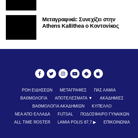
Mεταγραφικά: Συνεχίζει στην
Athens Kallithea ο Κοντονίκος
ΡΟΗ ΕΙΔΗΣΕΩΝ
ΜΕΤΑΓΡΑΦΕΣ
ΠΑΣ ΛΑΜΙΑ
ΒΑΘΜΟΛΟΓΙΑ
ΑΠΟΤΕΛΕΣΜΑΤΑ ▼
ΑΚΑΔΗΜΙΕΣ
ΒΑΘΜΟΛΟΓΙΑ ΑΚΑΔΗΜΙΩΝ
ΚΥΠΕΛΛΟ
ΝΕΑ ΑΠΟ ΕΛΛΑΔΑ
FUTSAL
ΠΟΔΟΣΦΑΙΡΟ ΓΥΝΑΙΚΩΝ
ALL TIME ROSTER
LAMIA POLIS 87,7 ▶︎
ΕΠΙΚΟΙΝΩΝΊΑ