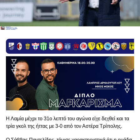
Η Λαμία μέχρι το 31ο λεπτό του αγώνα είχε δεχθεί και τα
τρία γκολ της ήττας με 3-0 από τον Αστέρα Τρίπολης.
Ο Σάββας Παντελίδης, τόνισε χαρακτηριστικά ότι η ομάδα