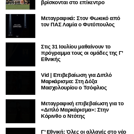
βρίσκονται στο επίκεντρο
Μεταγραφικά: Στον Φωκικό από
τον ΠΑΣ Λαμία ο Φυτόπουλος
Στις 31 Ιουλίου μαθαίνουν το
πρόγραμμα τους οι ομάδες της Γ’
Εθνικής
Vid | Επιβεβαίωση για Διπλό
Μαρκάρισμα: Στη Δόξα
Μασχολουρίου ο Τσόφλιος
Μεταγραφική επιβεβαίωση για το
«Διπλό Μαρκάρισμα»: Στην
Κόρινθο ο Ντότης
Γ’ Εθνική: Όλες οι αλλαγές στο νέο