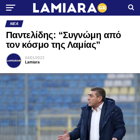
ΝΈΑ
Παντελίδης: “Συγνώμη από
τον κόσμο της Λαμίας”
04/01/2023
Lamiara