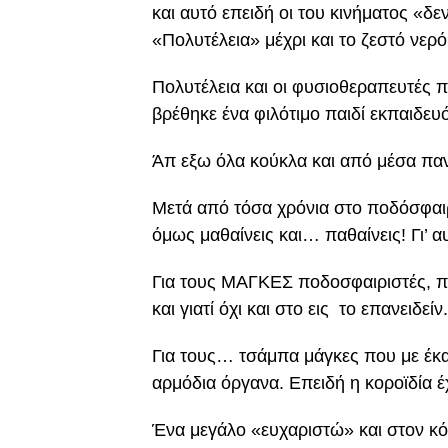
και αυτό επειδή οι του κινήματος «
«Πολυτέλεια» μέχρι και το ζεστό νερό
Πολυτέλεια και οι φυσιοθεραπευτές 
βρέθηκε ένα φιλότιμο παιδί εκπαιδευ
Άπ εξω όλα κούκλα και από μέσα πανο
Μετά από τόσα χρόνια στο ποδόσφαιρο,
όμως μαθαίνεις και… παθαίνεις! Γι’ α
Για τους ΜΑΓΚΕΣ ποδοσφαιριστές, π
και γιατί όχι και στο εις το επανειδείν.
Για τους… τσάμπα μάγκες που με έκ
αρμόδια όργανα. Επειδή η κοροϊδία έχ
Ένα μεγάλο «ευχαριστώ» και στον κ