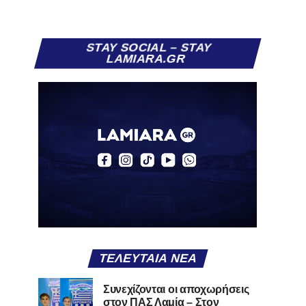
STAY SOCIAL – STAY
LAMIARA.GR
ΤΕΛΕΥΤΑΊΑ ΝΈΑ
Συνεχίζονται οι αποχωρήσεις
στον ΠΑΣ Λαμία – Στον