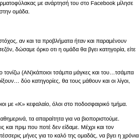
ερματοφύλακας με ανάρτησή του στο Facebook μίλησε
στην ομάδα.
 στόχος, αν και τα προβλήματα ήταν και παραμένουν
εζόν, δώσαμε όρκο οτι η ομάδα θα βγει κατηγορία, είτε
το τονίζω (ΑΝ)κάποιοι τσάμπα μάγκες και του…τσάμπα
ίξουν… δύο κατηγορίες, θα τους μάθουν και οι λίγοι,
ιοι με «Κ» κεφαλαίο, όλοι στο ποδοσφαιρικό τμήμα.
καθημερινά, τα απαραίτητα για να βιοποριστούμε.
 και πριμ που ποτέ δεν είδαμε. Μέχρι και τον
σσερις μήνες για το καλό της ομαδάς, να βγει η χρόνια