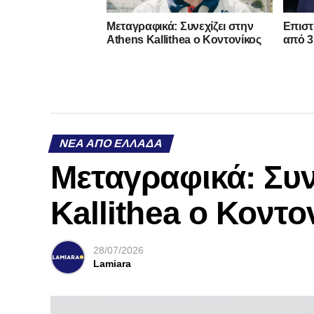
Mεταγραφικά: Συνεχίζει στην
Επιστ
Athens Kallithea ο Κοντονίκος
από 3
ΝΈΑ ΑΠΌ ΕΛΛΆΔΑ
Mεταγραφικά: Συν
Kallithea ο Κοντο
28/07/2026
Lamiara