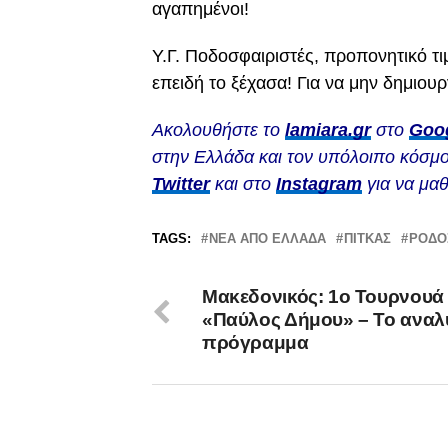
αγαπημένοι!
Υ.Γ. Ποδοσφαιριστές, προπονητικό τι
επειδή το ξέχασα! Για να μην δημιο
Ακολουθήστε το
lamiara.gr
στο
Goo
στην Ελλάδα και τον υπόλοιπο κόσμο
Twitter
και στο
Instagram
για να μαθ
TAGS:
ΝΕΑ ΑΠΟ ΕΛΛΑΔΑ
ΠΙΤΚΑΣ
ΡΌΔΟ
Μακεδονικός: 1ο Τουρνουά
«Παύλος Δήμου» – Το αναλ
πρόγραμμα