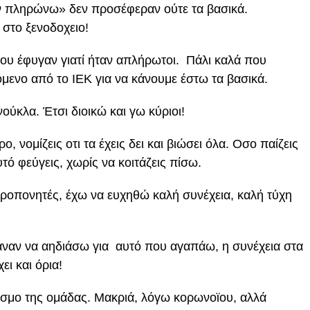
δεν πληρώνω» δεν προσέφεραν ούτε τα βασικά.
 στο ξενοδοχειο!
που έφυγαν γιατί ήταν απλήρωτοι. Πάλι καλά που
όμενο από το ΙΕΚ για να κάνουμε έστω τα βασικά.
ύκλα. Έτσι διοικώ και γω κύριοι!
 νομίζεις οτι τα έχεις δει και βιώσει όλα. Οσο παίζεις
υτό φεύγεις, χωρίς να κοιτάζεις πίσω.
ροπονητές, έχω να ευχηθώ καλή συνέχεια, καλή τύχη
αναν να αηδιάσω για αυτό που αγαπάω, η συνέχεια στα
ει και όρια!
όσμο της ομάδας. Μακριά, λόγω κορωνοϊου, αλλά