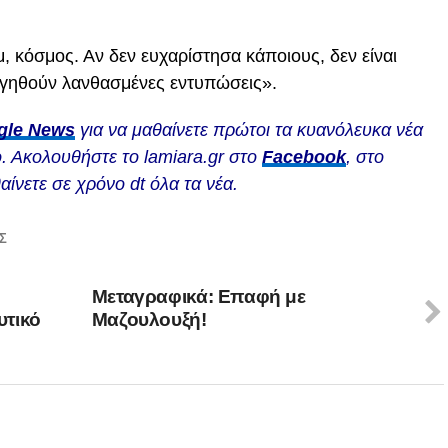
μ, κόσμος. Αν δεν ευχαρίστησα κάποιους, δεν είναι
υργηθούν λανθασμένες εντυπώσεις».
gle News
για να μαθαίνετε πρώτοι τα κυανόλευκα νέα
. Ακολουθήστε το lamiara.gr στο
Facebook
, στο
αίνετε σε χρόνο dt όλα τα νέα.
Σ
Μεταγραφικά: Επαφή με
υτικό
Μαζουλουξή!