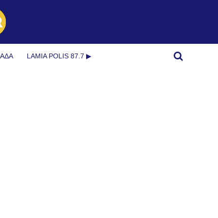
ΜΆΔΑ
LAMIA POLIS 87.7 ▶︎