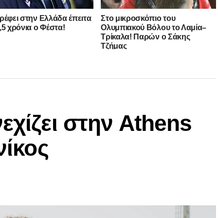
ρέφει στην Ελλάδα έπειτα
Στο μικροσκόπιο του
,5 χρόνια ο Φέστα!
Ολυμπιακού Βόλου το Λαμία–
Τρίκαλα! Παρών ο Σάκης
Τζήμας
εχίζει στην Athens
νίκος