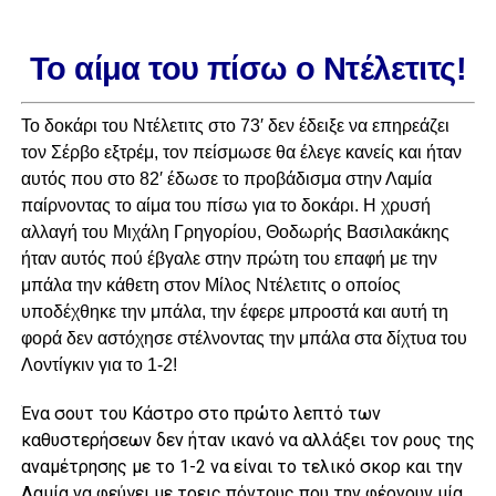
Το αίμα του πίσω ο Ντέλετιτς!
Το δοκάρι του Ντέλετιτς στο 73′ δεν έδειξε να επηρεάζει
τον Σέρβο εξτρέμ, τον πείσμωσε θα έλεγε κανείς και ήταν
αυτός που στο 82′ έδωσε το προβάδισμα στην Λαμία
παίρνοντας το αίμα του πίσω για το δοκάρι. Η χρυσή
αλλαγή του Μιχάλη Γρηγορίου, Θοδωρής Βασιλακάκης
ήταν αυτός πού έβγαλε στην πρώτη του επαφή με την
μπάλα την κάθετη στον Μίλος Ντέλετιτς ο οποίος
υποδέχθηκε την μπάλα, την έφερε μπροστά και αυτή τη
φορά δεν αστόχησε στέλνοντας την μπάλα στα δίχτυα του
Λοντίγκιν για το 1-2!
Ένα σουτ του Κάστρο στο πρώτο λεπτό των
καθυστερήσεων δεν ήταν ικανό να αλλάξει τον ρους της
αναμέτρησης με το 1-2 να είναι το τελικό σκορ και την
Λαμία να φεύγει με τρεις πόντους που την φέρνουν μία