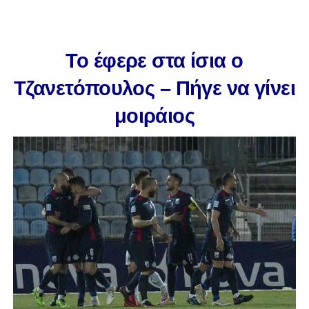
To έφερε στα ίσια ο
Τζανετόπουλος – Πήγε να γίνει
μοιράιος