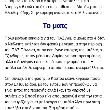
Πίρσμαν. Στο κέντρο ο Κάστρο, ο Καρτάλης και ο
Ντομίνγκεθ ενώ στα άκρα της επίθεσης ο Μπρένερ και ο
Ελευθεριάδης. Στην κορυφή αγωνίστηκε ο Μιλιντσεάνου.
Το ματς
Πολύ μεγάλη ευκαιρία για τον ΠΑΣ Λαμία μόλις στο 4΄όταν
ο Ντέλετιτς εκτέλεσε ένα φάουλ με γέμισμα στην περιοχή
του ΠΑΣ Γιάννινα, όπου εκεί έγινε κάτοχος της μπάλας ο
Τζανδάρης με τον μέσο της Λαμίας να σουτάρει αμέσως
αλλά ο Λοντίγκιν έπεσε και έσωσε την ομάδα του. Η
μπάλα κατέληξε κόρνερ το οποίο πέρασε ανεκμετάλλευτο.
Στη συνέχεια της φάσης, ο Κάστρο έκανε κεφαλιά πάσα
στον Ελευθεριάδη, με τον εξτρέμ των γηπεδούχων να
είναι εκτός της περιοχής αλλά έκανε το γυριστό με
συνέπεια ο Επασί που είχε απομακρυνθεί από την εστία
του να τρέξει για να μπλοκάρει τη μπάλα λίγο πριν αυτή
καταλήξει στα δίχτυα του. Στη φάση αυτή, ο