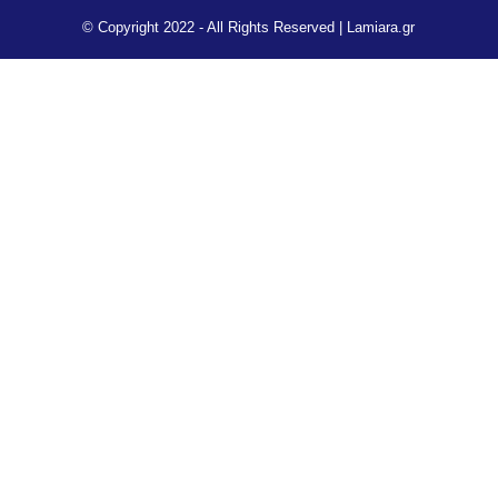
© Copyright 2022 - All Rights Reserved |
Lamiara.gr