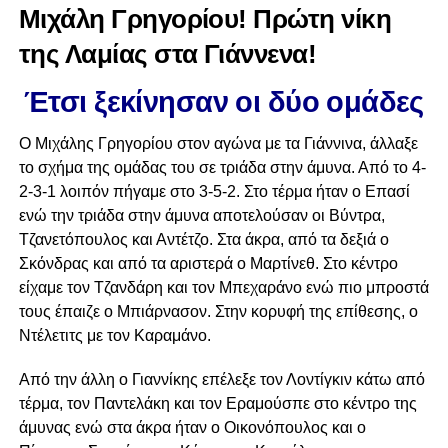
Μιχάλη Γρηγορίου! Πρώτη νίκη
της Λαμίας στα Γιάννενα!
Έτσι ξεκίνησαν οι δύο ομάδες
Ο Μιχάλης Γρηγορίου στον αγώνα με τα Γιάννινα, άλλαξε
το σχήμα της ομάδας του σε τριάδα στην άμυνα. Από το 4-
2-3-1 λοιπόν πήγαμε στο 3-5-2. Στο τέρμα ήταν ο Επασί
ενώ την τριάδα στην άμυνα αποτελούσαν οι Βύντρα,
Τζανετόπουλος και Αντέτζο. Στα άκρα, από τα δεξιά ο
Σκόνδρας και από τα αριστερά ο Μαρτίνεθ. Στο κέντρο
είχαμε τον Τζανδάρη και τον Μπεχαράνο ενώ πιο μπροστά
τους έπαιζε ο Μπιάρνασον. Στην κορυφή της επίθεσης, ο
Ντέλετιτς με τον Καραμάνο.
Από την άλλη ο Γιαννίκης επέλεξε τον Λοντίγκιν κάτω από
τέρμα, τον Παντελάκη και τον Εραμούσπε στο κέντρο της
άμυνας ενώ στα άκρα ήταν ο Οικονόπουλος και ο