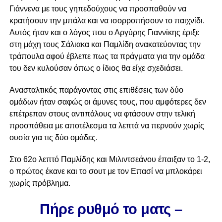
Γιάννενα με τους γηπεδούχους να προσπαθούν να
κρατήσουν την μπάλα και να ισορροπήσουν το παιχνίδι.
Αυτός ήταν και ο λόγος που ο Αργύρης Γιαννίκης έριξε
στη μάχη τους Σάλιακα και Παμλίδη ανακατεύοντας την
τράπουλα αφού έβλεπε πως τα πράγματα για την ομάδα
του δεν κυλούσαν όπως ο ίδιος θα είχε σχεδιάσει.
Ανασταλτικός παράγοντας στις επιθέσεις των δύο
ομάδων ήταν σαφώς οι άμυνες τους, που αμφότερες δεν
επέτρεπαν στους αντιπάλους να φτάσουν στην τελική
προσπάθεια με αποτέλεσμα τα λεπτά να περνούν χωρίς
ουσία για τις δύο ομάδες.
Στο 62ο λεπτό Παμλίδης και Μιλιντσεάνου έπαιξαν το 1-2,
ο πρώτος έκανε και το σουτ με τον Επασί να μπλοκάρει
χωρίς πρόβλημα.
Πήρε ρυθμό το ματς –