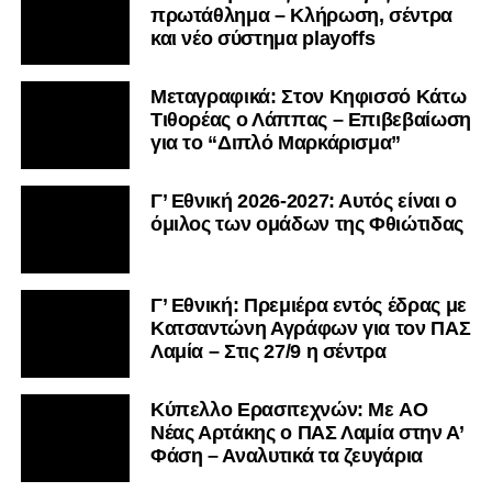
πρωτάθλημα – Κλήρωση, σέντρα
και νέο σύστημα playoffs
Μεταγραφικά: Στον Κηφισσό Κάτω
Τιθορέας ο Λάππας – Επιβεβαίωση
για το “Διπλό Μαρκάρισμα”
Γ’ Εθνική 2026-2027: Αυτός είναι ο
όμιλος των ομάδων της Φθιώτιδας
Γ’ Εθνική: Πρεμιέρα εντός έδρας με
Κατσαντώνη Αγράφων για τον ΠΑΣ
Λαμία – Στις 27/9 η σέντρα
Kύπελλο Ερασιτεχνών: Με AO
Nέας Αρτάκης ο ΠΑΣ Λαμία στην Α’
Φάση – Αναλυτικά τα ζευγάρια