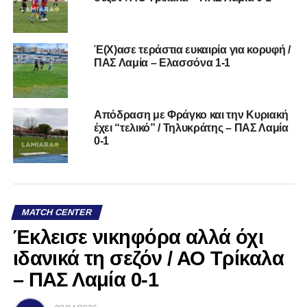
Έ(Χ)ασε τεράστια ευκαιρία για κορυφή /
ΠΑΣ Λαμία – Ελασσόνα 1-1
Απόδραση με Φράγκο και την Κυριακή
έχει “τελικό” / Τηλυκράτης – ΠΑΣ Λαμία
0-1
MATCH CENTER
Έκλεισε νικηφόρα αλλά όχι
ιδανικά τη σεζόν / ΑΟ Τρίκαλα
– ΠΑΣ Λαμία 0-1