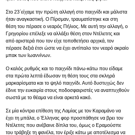
Στο 23΄είχαμε την πρώτη αλλαγή στο παιχνίδι και μάλιστα
ήταν αναγκαστική. Ο Πίρσμαν, τραυματίστηκε και στη
θέση του πέρασε ο νεαρός Πήλιος. Με αυτή την αλλαγή, ο
Γρηγορίου επέλεξε να αλλάξει θέση στον Ντέλετιτς και
από αριστερά που τον είχε τοποθετήσει αρχικά, τον
πέρασε δεξιά έτσι ώστε να έχει αντίπαλο τον νεαρό ακραίο
μπακ των Ιωαννίνων.
Ο καλός ρυθμός και το παιχνίδι πάνω-κάτω που είδαμε
στα πρώτα λεπτά έδωσαν τη θέση τους στα σκληρά
μαρκαρίσματα και το ψηλό παιχνίδι. Αυτό δυστυχώς δεν
έδινε την ευκαιρία στους ποδοσφαιριστές να αναπτυχθούν
σωστά με το θέαμα να είναι αρκετά κακό.
Σε μία κόντρα επίθεση της Λαμίας με τον Καραμάνο να
έχει τη μπάλα, ο Έλληνας φορ προσπάθησε να βρει τον
Ντέλετιτς που ανέβαινε δίπλα του, όμως ο Εραμούσπε
του τράβηξε τη φανέλα, τον έριξε κάτω με αποτέλεσμα να