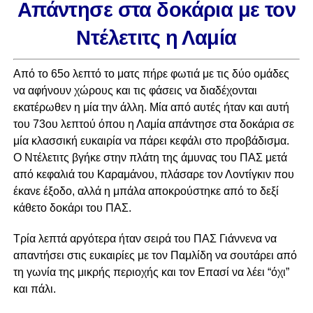
Απάντησε στα δοκάρια με τον
Ντέλετιτς η Λαμία
Από το 65ο λεπτό το ματς πήρε φωτιά με τις δύο ομάδες
να αφήνουν χώρους και τις φάσεις να διαδέχονται
εκατέρωθεν η μία την άλλη. Μία από αυτές ήταν και αυτή
του 73ου λεπτού όπου η Λαμία απάντησε στα δοκάρια σε
μία κλασσική ευκαιρία να πάρει κεφάλι στο προβάδισμα.
Ο Ντέλετιτς βγήκε στην πλάτη της άμυνας του ΠΑΣ μετά
από κεφαλιά του Καραμάνου, πλάσαρε τον Λοντίγκιν που
έκανε έξοδο, αλλά η μπάλα αποκρούστηκε από το δεξί
κάθετο δοκάρι του ΠΑΣ.
Τρία λεπτά αργότερα ήταν σειρά του ΠΑΣ Γιάννενα να
απαντήσει στις ευκαιρίες με τον Παμλίδη να σουτάρει από
τη γωνία της μικρής περιοχής και τον Επασί να λέει “όχι”
και πάλι.