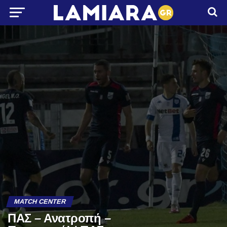
MATCH CENTER
ΠΑΣ – Ανατροπή –