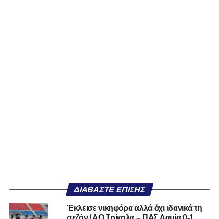
ΔΙΑΒΆΣΤΕ ΕΠΊΣΗΣ
Έκλεισε νικηφόρα αλλά όχι ιδανικά τη
σεζόν / ΑΟ Τρίκαλα – ΠΑΣ Λαμία 0-1