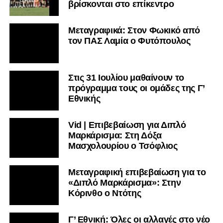
βρίσκονται στο επίκεντρο
Μεταγραφικά: Στον Φωκικό από
τον ΠΑΣ Λαμία ο Φυτόπουλος
Στις 31 Ιουλίου μαθαίνουν το
πρόγραμμα τους οι ομάδες της Γ’
Εθνικής
Vid | Επιβεβαίωση για Διπλό
Μαρκάρισμα: Στη Δόξα
Μασχολουρίου ο Τσόφλιος
Μεταγραφική επιβεβαίωση για το
«Διπλό Μαρκάρισμα»: Στην
Κόρινθο ο Ντότης
Γ’ Εθνική: Όλες οι αλλαγές στο νέο