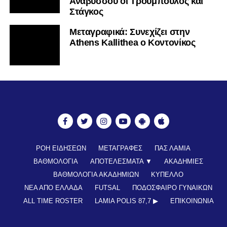
Αναβύσσου οι Τρούμπουλος και
Στάγκος
Mεταγραφικά: Συνεχίζει στην
Athens Kallithea ο Κοντονίκος
ΡΟΗ ΕΙΔΗΣΕΩΝ
ΜΕΤΑΓΡΑΦΕΣ
ΠΑΣ ΛΑΜΙΑ
ΒΑΘΜΟΛΟΓΙΑ
ΑΠΟΤΕΛΕΣΜΑΤΑ ▼
ΑΚΑΔΗΜΙΕΣ
ΒΑΘΜΟΛΟΓΙΑ ΑΚΑΔΗΜΙΩΝ
ΚΥΠΕΛΛΟ
ΝΕΑ ΑΠΟ ΕΛΛΑΔΑ
FUTSAL
ΠΟΔΟΣΦΑΙΡΟ ΓΥΝΑΙΚΩΝ
ALL TIME ROSTER
LAMIA POLIS 87,7 ▶︎
ΕΠΙΚΟΙΝΩΝΊΑ