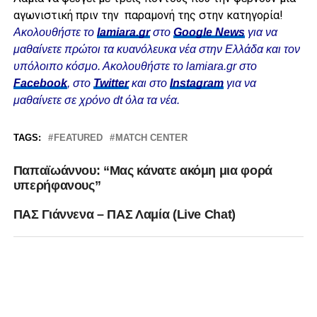
αγωνιστική πριν την παραμονή της στην κατηγορία!
Ακολουθήστε το
lamiara.gr
στο
Google News
για να
μαθαίνετε πρώτοι τα κυανόλευκα νέα στην Ελλάδα και τον
υπόλοιπο κόσμο. Ακολουθήστε το lamiara.gr στο
Facebook
, στο
Twitter
και στο
Instagram
για να
μαθαίνετε σε χρόνο dt όλα τα νέα.
TAGS:
FEATURED
MATCH CENTER
Παπαϊωάννου: “Μας κάνατε ακόμη μια φορά
υπερήφανους”
ΠΑΣ Γιάννενα – ΠΑΣ Λαμία (Live Chat)