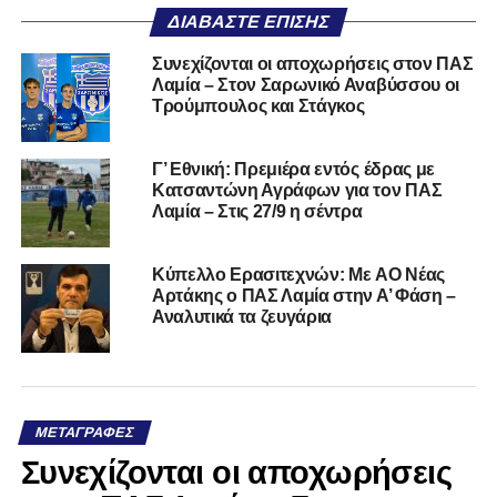
ΔΙΑΒΆΣΤΕ ΕΠΊΣΗΣ
Συνεχίζονται οι αποχωρήσεις στον ΠΑΣ
Λαμία – Στον Σαρωνικό Αναβύσσου οι
Τρούμπουλος και Στάγκος
Γ’ Εθνική: Πρεμιέρα εντός έδρας με
Κατσαντώνη Αγράφων για τον ΠΑΣ
Λαμία – Στις 27/9 η σέντρα
Kύπελλο Ερασιτεχνών: Με AO Nέας
Αρτάκης ο ΠΑΣ Λαμία στην Α’ Φάση –
Αναλυτικά τα ζευγάρια
ΜΕΤΑΓΡΑΦΈΣ
Συνεχίζονται οι αποχωρήσεις