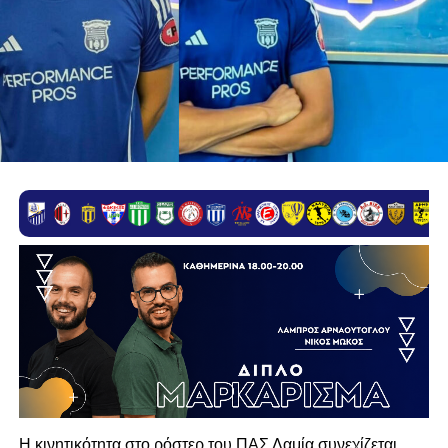
Η κινητικότητα στο ρόστερ του ΠΑΣ Λαμία συνεχίζεται,