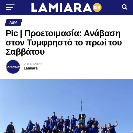
ΝΈΑ
Pic | Προετοιμασία: Ανάβαση
στον Τυμφρηστό το πρωί του
Σαββάτου
23/07/2022
Lamiara