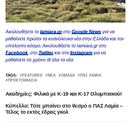
Ακολουθήστε το
lamiara.gr
στο
Google News
για να
μαθαίνετε πρώτοι τα κυανόλευκα νέα στην Ελλάδα και τον
υπόλοιπο κόσμο. Ακολουθήστε το lamiara.gr στο
Facebook
, στο
Twitter
και στο
Instagram
για να
μαθαίνετε σε χρόνο dt όλα τα νέα.
TAGS:
FEATURED
ΝΈΑ
ΟΜΆΔΑ
ΠΑΣ ΛΑΜΙΑ
ΠΡΟΕΤΟΙΜΑΣΊΑ
Ακαδημίες: Φιλικά με Κ-19 και Κ-17 Ολυμπιακού!
Κύπελλο: Τότε μπαίνει στο θεσμό ο ΠΑΣ Λαμία –
Τέλος το εκτός έδρας γκολ