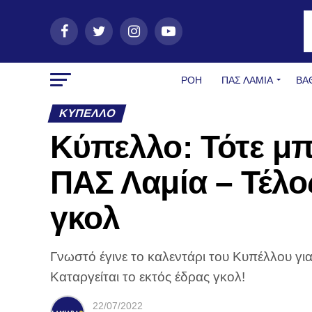
ΡΟΗ
ΠΑΣ ΛΑΜΊΑ
ΒΑ
ΚΎΠΕΛΛΟ
Κύπελλο: Τότε μπ
ΠΑΣ Λαμία – Τέλο
γκολ
Γνωστό έγινε το καλεντάρι του Κυπέλλου γι
Καταργείται το εκτός έδρας γκολ!
22/07/2022