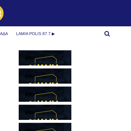
ΜΆΔΑ
LAMIA POLIS 87.7 ▶︎