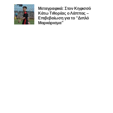
Μεταγραφικά: Στον Κηφισσό
Κάτω Τιθορέας ο Λάππας –
Επιβεβαίωση για το “Διπλό
Μαρκάρισμα”