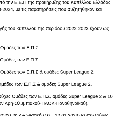
πό την Ε.Ε.Π της προκήρυξης του Κυπέλλου Ελλάδας
3-2024, με τις παρατηρήσεις που συζητήθηκαν και
γωγής του κυπέλλου της περιόδου 2022-2023 έχουν ως
 Ομάδες των Ε.Π.Σ.
Ομάδες των Ε.Π.Σ.
Ομάδες των Ε.Π.Σ & ομάδες Super League 2.
μάδες των Ε.Π.Σ & ομάδες Super League 2.
ούχες Ομάδες των Ε.Π.Σ, ομάδες Super League 2 & 10
 των Αρη-Ολυμπιακού-ΠΑΟΚ-Παναθηναϊκού).
2022) 2η Αγωνιστική (10 – 12.01.2023) Κυπελλούχες