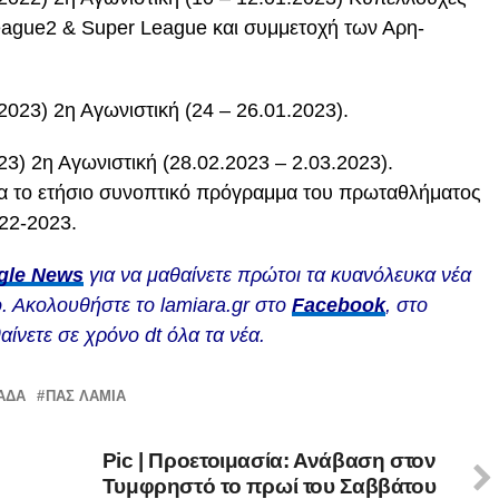
eague2 & Super League και συμμετοχή των Αρη-
2023) 2η Αγωνιστική (24 – 26.01.2023).
3) 2η Αγωνιστική (28.02.2023 – 2.03.2023).
να το ετήσιο συνοπτικό πρόγραμμα του πρωταθλήματος
22-2023.
gle News
για να μαθαίνετε πρώτοι τα κυανόλευκα νέα
. Ακολουθήστε το lamiara.gr στο
Facebook
, στο
αίνετε σε χρόνο dt όλα τα νέα.
ΆΔΑ
ΠΑΣ ΛΑΜΙΑ
Pic | Προετοιμασία: Ανάβαση στον
Τυμφρηστό το πρωί του Σαββάτου