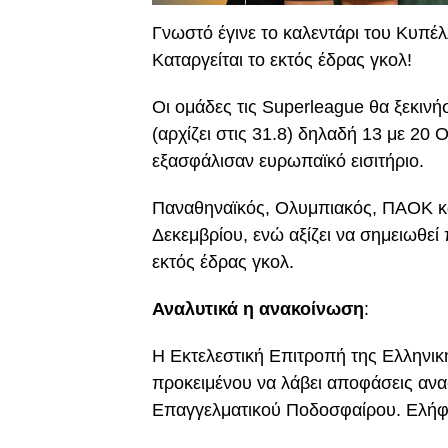
Γνωστό έγινε το καλεντάρι του Κυπέλ
Καταργείται το εκτός έδρας γκολ!
Οι ομάδες τις Superleague θα ξεκιν
(αρχίζει στις 31.8) δηλαδή 13 με 20
εξασφάλισαν ευρωπαϊκό εισιτήριο.
Παναθηναϊκός, Ολυμπιακός, ΠΑΟΚ κα
Δεκεμβρίου, ενώ αξίζει να σημειωθεί 
εκτός έδρας γκολ.
Αναλυτικά η ανακοίνωση
:
H Εκτελεστική Επιτροπή της Ελληνι
προκειμένου να λάβει αποφάσεις ανα
Επαγγελματικού Ποδοσφαίρου. Ελήφθ