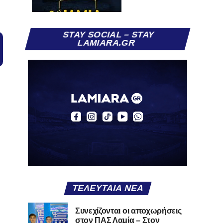
STAY SOCIAL – STAY
LAMIARA.GR
ΤΕΛΕΥΤΑΊΑ ΝΈΑ
Συνεχίζονται οι αποχωρήσεις
στον ΠΑΣ Λαμία – Στον