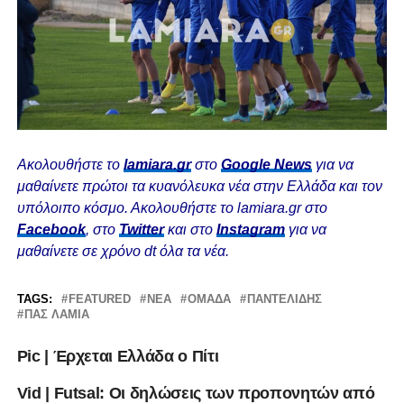
Ακολουθήστε το
lamiara.gr
στο
Google News
για να
μαθαίνετε πρώτοι τα κυανόλευκα νέα στην Ελλάδα και τον
υπόλοιπο κόσμο. Ακολουθήστε το lamiara.gr στο
Facebook
, στο
Twitter
και στο
Instagram
για να
μαθαίνετε σε χρόνο dt όλα τα νέα.
TAGS:
FEATURED
ΝΈΑ
ΟΜΆΔΑ
ΠΑΝΤΕΛΙΔΗΣ
ΠΑΣ ΛΑΜΙΑ
Pic | Έρχεται Ελλάδα ο Πίτι
Vid | Futsal: Οι δηλώσεις των προπονητών από