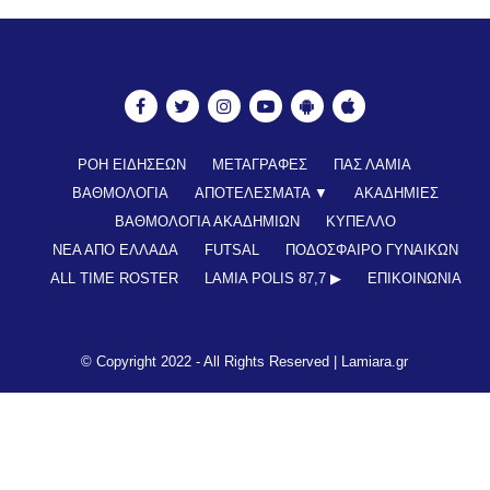
ΡΟΗ ΕΙΔΗΣΕΩΝ
ΜΕΤΑΓΡΑΦΕΣ
ΠΑΣ ΛΑΜΙΑ
ΒΑΘΜΟΛΟΓΙΑ
ΑΠΟΤΕΛΕΣΜΑΤΑ ▼
ΑΚΑΔΗΜΙΕΣ
ΒΑΘΜΟΛΟΓΙΑ ΑΚΑΔΗΜΙΩΝ
ΚΥΠΕΛΛΟ
ΝΕΑ ΑΠΟ ΕΛΛΑΔΑ
FUTSAL
ΠΟΔΟΣΦΑΙΡΟ ΓΥΝΑΙΚΩΝ
ALL TIME ROSTER
LAMIA POLIS 87,7 ▶︎
ΕΠΙΚΟΙΝΩΝΊΑ
© Copyright 2022 - All Rights Reserved |
Lamiara.gr