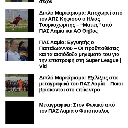
σεζόν
Διπλό Μαρκάρισμα: Αποχωρεί από
τον ΑΠΣ Κηφισσό ο Ηλίας
Τουρκοχωρίτης – “Ματιές” από
ΠΑΣ Λαμία και ΑΟ Θήβας
ΠΑΣ Λαμία: Εγγυητής ο
Παπαϊωάννου – Οι προϋποθέσεις
και τα αισιόδοξα μηνύματά του για
την επιστροφή στη Super League |
Vid
Διπλό Μαρκάρισμα: Εξελίξεις στα
μεταγραφικά του ΠΑΣ Λαμία – Ποιοι
βρίσκονται στο επίκεντρο
Μεταγραφικά: Στον Φωκικό από
τον ΠΑΣ Λαμία ο Φυτόπουλος