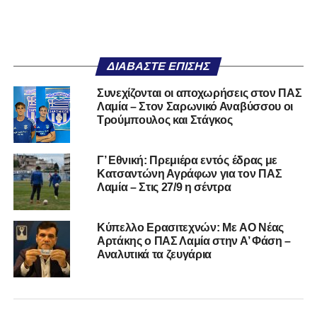
ΔΙΑΒΆΣΤΕ ΕΠΊΣΗΣ
Συνεχίζονται οι αποχωρήσεις στον ΠΑΣ
Λαμία – Στον Σαρωνικό Αναβύσσου οι
Τρούμπουλος και Στάγκος
Γ’ Εθνική: Πρεμιέρα εντός έδρας με
Κατσαντώνη Αγράφων για τον ΠΑΣ
Λαμία – Στις 27/9 η σέντρα
Kύπελλο Ερασιτεχνών: Με AO Nέας
Αρτάκης ο ΠΑΣ Λαμία στην Α’ Φάση –
Αναλυτικά τα ζευγάρια