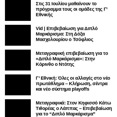
Στις 31 Ιουλίου μαθαίνουν το
πρόγραμμα τους οι ομάδες της Γ’
Εθνικής
Vid | Επιβεβαίωση για Διπλό
Μαρκάρισμα: Στη Δόξα
Μασχολουρίου ο Τσόφλιος
Μεταγραφική επιβεβαίωση για το
«Διπλό Μαρκάρισμα»: Στην
Κόρινθο ο Ντότης
Γ’ Εθνική: Όλες οι αλλαγές στο νέο
πρωτάθλημα – Κλήρωση, σέντρα
και νέο σύστημα playoffs
Μεταγραφικά: Στον Κηφισσό Κάτω
Τιθορέας ο Λάππας – Επιβεβαίωση
για το “Διπλό Μαρκάρισμα”