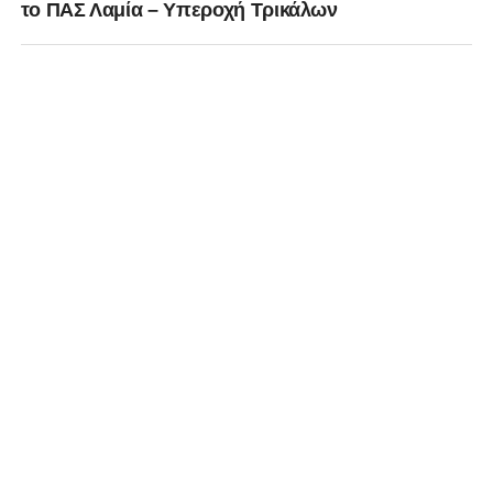
το ΠΑΣ Λαμία – Yπεροχή Τρικάλων