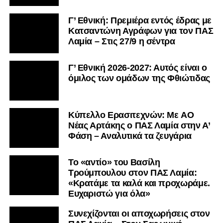
Γ’ Εθνική: Πρεμιέρα εντός έδρας με
Κατσαντώνη Αγράφων για τον ΠΑΣ
Λαμία – Στις 27/9 η σέντρα
Γ’ Εθνική 2026-2027: Αυτός είναι ο
όμιλος των ομάδων της Φθιώτιδας
Kύπελλο Ερασιτεχνών: Με AO
Nέας Αρτάκης ο ΠΑΣ Λαμία στην Α’
Φάση – Αναλυτικά τα ζευγάρια
Το «αντίο» του Βασίλη
Τρούμπουλου στον ΠΑΣ Λαμία:
«Κρατάμε τα καλά και προχωράμε.
Ευχαριστώ για όλα»
Συνεχίζονται οι αποχωρήσεις στον