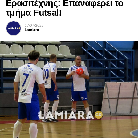
Ερασιτέχνης: Επαναφέρει το
τμήμα Futsal!
17/07/2025
Lamiara