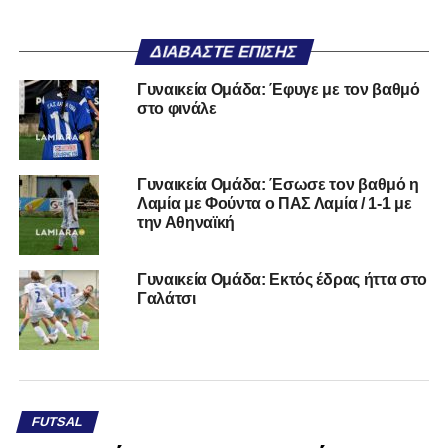
ΔΙΑΒΆΣΤΕ ΕΠΊΣΗΣ
Γυναικεία Ομάδα: Έφυγε με τον βαθμό
στο φινάλε
Γυναικεία Ομάδα: Έσωσε τον βαθμό η
Λαμία με Φούντα ο ΠΑΣ Λαμία / 1-1 με
την Αθηναϊκή
Γυναικεία Ομάδα: Εκτός έδρας ήττα στο
Γαλάτσι
FUTSAL