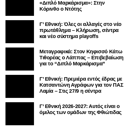
«Διπλό Μαρκάρισμα»: Στην
Κόρινθο ο Ντότης
Γ’ Εθνική: Όλες οι αλλαγές στο νέο
πρωτάθλημα – Κλήρωση, σέντρα
και νέο σύστημα playoffs
Μεταγραφικά: Στον Κηφισσό Κάτω
Τιθορέας ο Λάππας – Επιβεβαίωση
για το “Διπλό Μαρκάρισμα”
Γ’ Εθνική: Πρεμιέρα εντός έδρας με
Κατσαντώνη Αγράφων για τον ΠΑΣ
Λαμία – Στις 27/9 η σέντρα
Γ’ Εθνική 2026-2027: Αυτός είναι ο
όμιλος των ομάδων της Φθιώτιδας