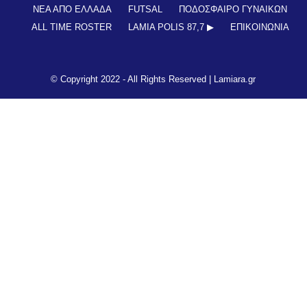
ΝΕΑ ΑΠΟ ΕΛΛΑΔΑ
FUTSAL
ΠΟΔΟΣΦΑΙΡΟ ΓΥΝΑΙΚΩΝ
ALL TIME ROSTER
LAMIA POLIS 87,7 ▶︎
ΕΠΙΚΟΙΝΩΝΊΑ
© Copyright 2022 - All Rights Reserved |
Lamiara.gr