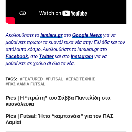
Ακολουθήστε το
lamiara.gr
στο
Google News
για να
μαθαίνετε πρώτοι τα κυανόλευκα νέα στην Ελλάδα και τον
υπόλοιπο κόσμο. Ακολουθήστε το lamiara.gr στο
Facebook
, στο
Twitter
και στο
Instagram
για να
μαθαίνετε σε χρόνο dt όλα τα νέα.
TAGS:
FEATURED
FUTSAL
ΕΡΑΣΙΤΈΧΝΗΣ
ΠΑΣ ΛΑΜΙΑ FUTSAL
Pics | Η “πρώτη” του Σάββα Παντελίδη στα
κυανόλευκα
Pics | Futsal: Ήττα “καμπανάκι” για τον ΠΑΣ
Λαμία!