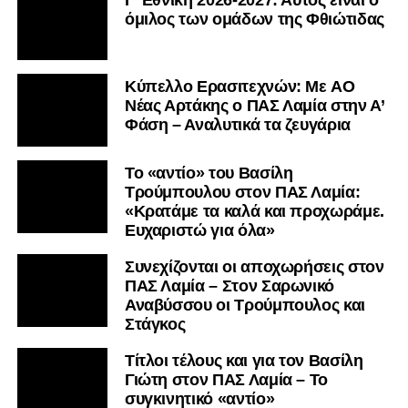
Γ’ Εθνική 2026-2027: Αυτός είναι ο
όμιλος των ομάδων της Φθιώτιδας
Kύπελλο Ερασιτεχνών: Με AO
Nέας Αρτάκης ο ΠΑΣ Λαμία στην Α’
Φάση – Αναλυτικά τα ζευγάρια
Το «αντίο» του Βασίλη
Τρούμπουλου στον ΠΑΣ Λαμία:
«Κρατάμε τα καλά και προχωράμε.
Ευχαριστώ για όλα»
Συνεχίζονται οι αποχωρήσεις στον
ΠΑΣ Λαμία – Στον Σαρωνικό
Αναβύσσου οι Τρούμπουλος και
Στάγκος
Τίτλοι τέλους και για τον Βασίλη
Γιώτη στον ΠΑΣ Λαμία – Το
συγκινητικό «αντίο»