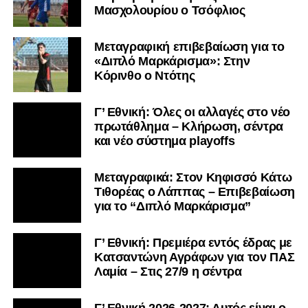
Μασχολουρίου ο Τσόφλιος
Μεταγραφική επιβεβαίωση για το
«Διπλό Μαρκάρισμα»: Στην
Κόρινθο ο Ντότης
Γ’ Εθνική: Όλες οι αλλαγές στο νέο
πρωτάθλημα – Κλήρωση, σέντρα
και νέο σύστημα playoffs
Μεταγραφικά: Στον Κηφισσό Κάτω
Τιθορέας ο Λάππας – Επιβεβαίωση
για το “Διπλό Μαρκάρισμα”
Γ’ Εθνική: Πρεμιέρα εντός έδρας με
Κατσαντώνη Αγράφων για τον ΠΑΣ
Λαμία – Στις 27/9 η σέντρα