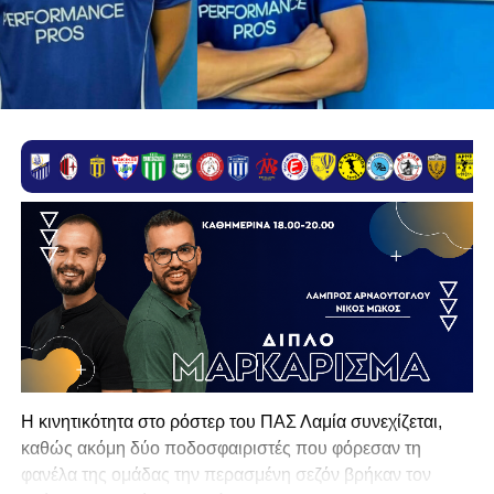
Η κινητικότητα στο ρόστερ του ΠΑΣ Λαμία συνεχίζεται,
καθώς ακόμη δύο ποδοσφαιριστές που φόρεσαν τη
φανέλα της ομάδας την περασμένη σεζόν βρήκαν τον