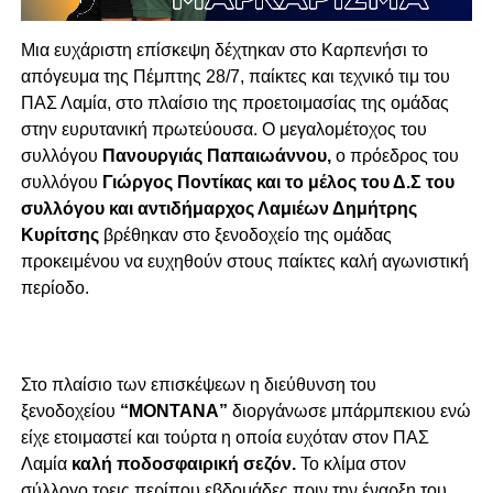
Μια ευχάριστη επίσκεψη δέχτηκαν στο Καρπενήσι το
απόγευμα της Πέμπτης 28/7, παίκτες και τεχνικό τιμ του
ΠΑΣ Λαμία, στο πλαίσιο της προετοιμασίας της ομάδας
στην ευρυτανική πρωτεύουσα. Ο μεγαλομέτοχος του
συλλόγου
Πανουργιάς Παπαιωάννου,
ο πρόεδρος του
συλλόγου
Γιώργος Ποντίκας και το μέλος του Δ.Σ του
συλλόγου και αντιδήμαρχος Λαμιέων Δημήτρης
Κυρίτσης
βρέθηκαν στο ξενοδοχείο της ομάδας
προκειμένου να ευχηθούν στους παίκτες καλή αγωνιστική
περίοδο.
Στο πλαίσιο των επισκέψεων η διεύθυνση του
ξενοδοχείου
“MONTANA”
διοργάνωσε μπάρμπεκιου ενώ
είχε ετοιμαστεί και τούρτα η οποία ευχόταν στον ΠΑΣ
Λαμία
καλή ποδοσφαιρική σεζόν.
Το κλίμα στον
σύλλογο τρεις περίπου εβδομάδες πριν την έναρξη του