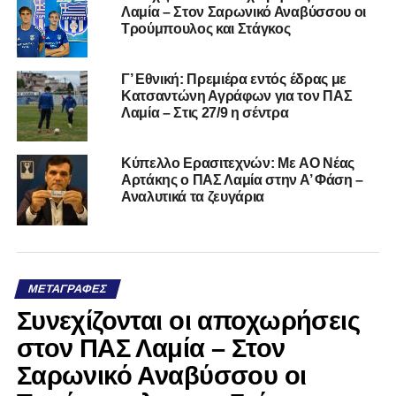
Λαμία – Στον Σαρωνικό Αναβύσσου οι
Τρούμπουλος και Στάγκος
Γ’ Εθνική: Πρεμιέρα εντός έδρας με
Κατσαντώνη Αγράφων για τον ΠΑΣ
Λαμία – Στις 27/9 η σέντρα
Kύπελλο Ερασιτεχνών: Με AO Nέας
Αρτάκης ο ΠΑΣ Λαμία στην Α’ Φάση –
Αναλυτικά τα ζευγάρια
ΜΕΤΑΓΡΑΦΈΣ
Συνεχίζονται οι αποχωρήσεις
στον ΠΑΣ Λαμία – Στον
Σαρωνικό Αναβύσσου οι