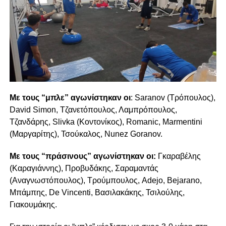
Με τους “μπλε” αγωνίστηκαν οι
: Saranov (Τρόπουλος),
David Simon, Τζανετόπουλος, Λαμπρόπουλος,
Τζανδάρης, Slivka (Κοντονίκος), Romanic, Marmentini
(Μαργαρίτης), Τσούκαλος, Nunez Goranov.
Με τους “πράσινους” αγωνίστηκαν οι:
Γκαραβέλης
(Καραγιάννης), Προβυδάκης, Σαραμαντάς
(Αναγνωστόπουλος), Τρούμπουλος, Adejo, Bejarano,
Μπάμπης, De Vincenti, Βασιλακάκης, Τσιλούλης,
Γιακουμάκης.