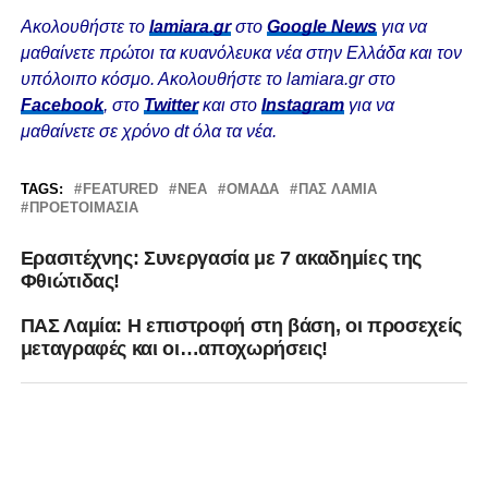
Ακολουθήστε το
lamiara.gr
στο
Google News
για να
μαθαίνετε πρώτοι τα κυανόλευκα νέα στην Ελλάδα και τον
υπόλοιπο κόσμο. Ακολουθήστε το lamiara.gr στο
Facebook
, στο
Twitter
και στο
Instagram
για να
μαθαίνετε σε χρόνο dt όλα τα νέα.
TAGS:
FEATURED
ΝΈΑ
ΟΜΆΔΑ
ΠΑΣ ΛΑΜΙΑ
ΠΡΟΕΤΟΙΜΑΣΊΑ
Ερασιτέχνης: Συνεργασία με 7 ακαδημίες της
Φθιώτιδας!
ΠΑΣ Λαμία: Η επιστροφή στη βάση, οι προσεχείς
μεταγραφές και οι…αποχωρήσεις!