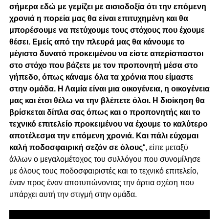
σήμερα εδώ με γεμίζει με αισιοδοξία ότι την επόμενη
χρονιά η πορεία μας θα είναι επιτυχημένη και θα
μπορέσουμε να πετύχουμε τους στόχους που έχουμε
θέσει. Εμείς από την πλευρά μας θα κάνουμε το
μέγιστο δυνατό προκειμένου να είστε απερίσπαστοι
στο στόχο που βάζετε με τον προπονητή μέσα στο
γήπεδο, όπως κάναμε όλα τα χρόνια που είμαστε
στην ομάδα. Η Λαμία είναι μια οικογένεια, η οικογένεια
μας και έτσι θέλω να την βλέπετε όλοι.
Η διοίκηση θα
βρίσκεται δίπλα σας όπως και ο προπονητής και το
τεχνικό επιτελείο προκειμένου να έχουμε το καλύτερο
αποτέλεσμα την επόμενη χρονιά. Και πάλι εύχομαι
καλή ποδοσφαιρική σεζόν σε όλους
“, είπε μεταξύ
άλλων ο μεγαλομέτοχος του συλλόγου που συνομίλησε
με όλους τους ποδοσφαιριστές και το τεχνικό επιτελείο,
έναν προς έναν αποτυπώνοντας την άρτια σχέση που
υπάρχει αυτή την στιγμή στην ομάδα.