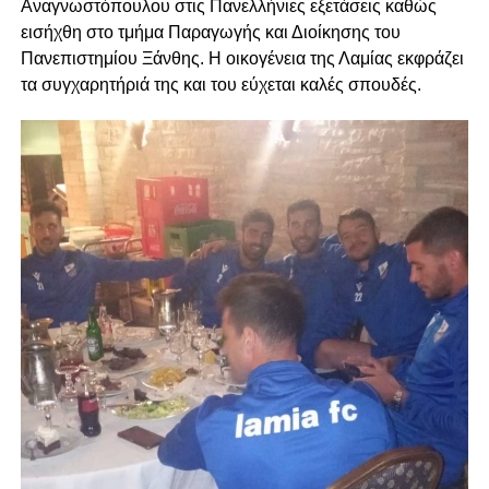
Αναγνωστόπουλου στις Πανελλήνιες εξετάσεις καθώς
εισήχθη στο τμήμα Παραγωγής και Διοίκησης του
Πανεπιστημίου Ξάνθης. Η οικογένεια της Λαμίας εκφράζει
τα συγχαρητήριά της και του εύχεται καλές σπουδές.