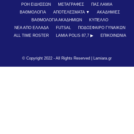
ΡΟΗ ΕΙΔΗΣΕΩΝ
ΜΕΤΑΓΡΑΦΕΣ
ΠΑΣ ΛΑΜΙΑ
ΒΑΘΜΟΛΟΓΙΑ
ΑΠΟΤΕΛΕΣΜΑΤΑ ▼
ΑΚΑΔΗΜΙΕΣ
ΒΑΘΜΟΛΟΓΙΑ ΑΚΑΔΗΜΙΩΝ
ΚΥΠΕΛΛΟ
ΝΕΑ ΑΠΟ ΕΛΛΑΔΑ
FUTSAL
ΠΟΔΟΣΦΑΙΡΟ ΓΥΝΑΙΚΩΝ
ALL TIME ROSTER
LAMIA POLIS 87,7 ▶︎
ΕΠΙΚΟΙΝΩΝΊΑ
© Copyright 2022 - All Rights Reserved |
Lamiara.gr