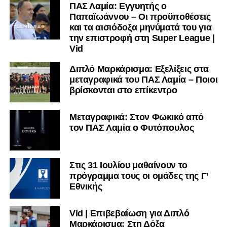
ΠΑΣ Λαμία: Εγγυητής ο
Παπαϊωάννου – Οι προϋποθέσεις
και τα αισιόδοξα μηνύματά του για
την επιστροφή στη Super League |
Vid
Διπλό Μαρκάρισμα: Εξελίξεις στα
μεταγραφικά του ΠΑΣ Λαμία – Ποιοι
βρίσκονται στο επίκεντρο
Μεταγραφικά: Στον Φωκικό από
τον ΠΑΣ Λαμία ο Φυτόπουλος
Στις 31 Ιουλίου μαθαίνουν το
πρόγραμμα τους οι ομάδες της Γ’
Εθνικής
Vid | Επιβεβαίωση για Διπλό
Μαρκάρισμα: Στη Δόξα