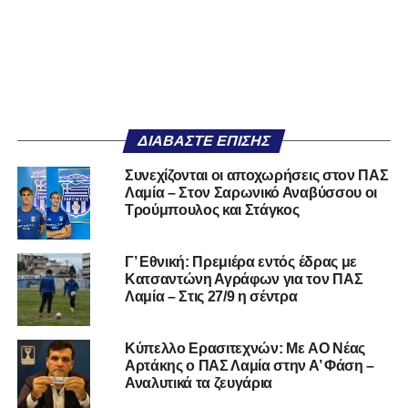
ΔΙΑΒΆΣΤΕ ΕΠΊΣΗΣ
Συνεχίζονται οι αποχωρήσεις στον ΠΑΣ
Λαμία – Στον Σαρωνικό Αναβύσσου οι
Τρούμπουλος και Στάγκος
Γ’ Εθνική: Πρεμιέρα εντός έδρας με
Κατσαντώνη Αγράφων για τον ΠΑΣ
Λαμία – Στις 27/9 η σέντρα
Kύπελλο Ερασιτεχνών: Με AO Nέας
Αρτάκης ο ΠΑΣ Λαμία στην Α’ Φάση –
Αναλυτικά τα ζευγάρια