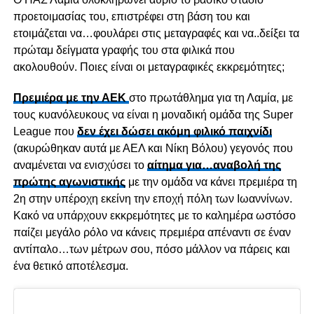
προετοιμασίας του, επιστρέφει στη βάση του και
ετοιμάζεται να…φουλάρει στις μεταγραφές και να..δείξει τα
πρώταμ δείγματα γραφής του στα φιλικά που
ακολουθούν. Ποιες είναι οι μεταγραφικές εκκρεμότητες;
Πρεμιέρα με την ΑΕΚ
στο πρωτάθλημα για τη Λαμία, με
τους κυανόλευκους να είναι η μοναδική ομάδα της Super
League που
δεν έχει δώσει ακόμη φιλικό παιχνίδι
(ακυρώθηκαν αυτά με ΑΕΛ και Νίκη Βόλου) γεγονός που
αναμένεται να ενισχύσει το
αίτημα για…αναβολή της
πρώτης αγωνιστικής
με την ομάδα να κάνει πρεμιέρα τη
2η στην υπέροχη εκείνη την εποχή πόλη των Ιωαννίνων.
Κακό να υπάρχουν εκκρεμότητες με το καλημέρα ωστόσο
παίζει μεγάλο ρόλο να κάνεις πρεμιέρα απέναντι σε έναν
αντίπαλο…των μέτρων σου, πόσο μάλλον να πάρεις και
ένα θετικό αποτέλεσμα.