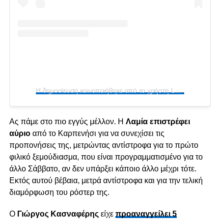
Η δημοσίευση κοινοποιήθηκε από το χρήστη Lamiara.gr (@lamiara.gr)
Ας πάμε στο πιο εγγύς μέλλον. Η
Λαμία
επιστρέφει
αύριο
από το Καρπενήσι για να συνεχίσει τις
προπονήσεις της, μετρώντας αντίστροφα για το πρώτο
φιλικό ξεμούδιασμα, που είναι προγραμματισμένο για το
άλλο Σάββατο, αν δεν υπάρξει κάποιο άλλο μέχρι τότε.
Εκτός αυτού βέβαια, μετρά αντίστροφα και για την τελική
διαμόρφωση του ρόστερ της.
Ο
Γιώργος Κασναφέρης
είχε
προαναγγείλει 5