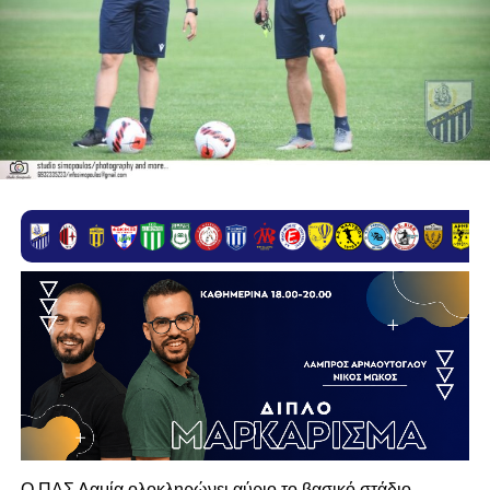
Ο ΠΑΣ Λαμία ολοκληρώνει αύριο το βασικό στάδιο