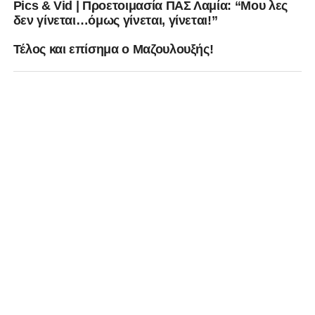
Pics & Vid | Προετοιμασία ΠΑΣ Λαμία: “Μου λες
δεν γίνεται…όμως γίνεται, γίνεται!”
Τέλος και επίσημα ο Μαζουλουξής!