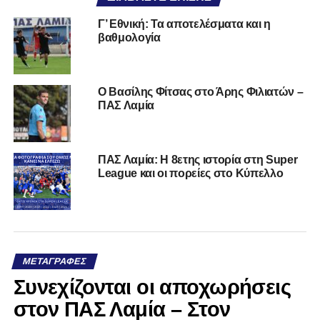
Γ’ Εθνική: Τα αποτελέσματα και η
βαθμολογία
Ο Βασίλης Φίτσας στο Άρης Φιλιατών –
ΠΑΣ Λαμία
ΠΑΣ Λαμία: Η 8ετης ιστορία στη Super
League και οι πορείες στο Κύπελλο
ΜΕΤΑΓΡΑΦΈΣ
Συνεχίζονται οι αποχωρήσεις
στον ΠΑΣ Λαμία – Στον