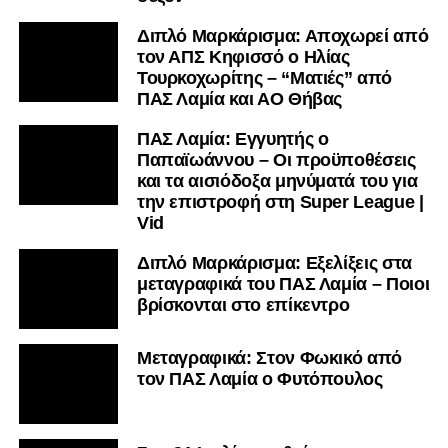
Διπλό Μαρκάρισμα: Αποχωρεί από
τον ΑΠΣ Κηφισσό ο Ηλίας
Τουρκοχωρίτης – “Ματιές” από
ΠΑΣ Λαμία και ΑΟ Θήβας
ΠΑΣ Λαμία: Εγγυητής ο
Παπαϊωάννου – Οι προϋποθέσεις
και τα αισιόδοξα μηνύματά του για
την επιστροφή στη Super League |
Vid
Διπλό Μαρκάρισμα: Εξελίξεις στα
μεταγραφικά του ΠΑΣ Λαμία – Ποιοι
βρίσκονται στο επίκεντρο
Μεταγραφικά: Στον Φωκικό από
τον ΠΑΣ Λαμία ο Φυτόπουλος