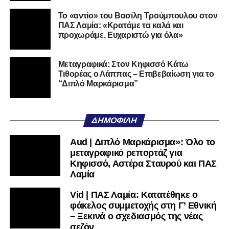
Το «αντίο» του Βασίλη Τρούμπουλου στον
ΠΑΣ Λαμία: «Κρατάμε τα καλά και
προχωράμε. Ευχαριστώ για όλα»
Μεταγραφικά: Στον Κηφισσό Κάτω
Τιθορέας ο Λάππας – Επιβεβαίωση για το
“Διπλό Μαρκάρισμα”
ΔΗΜΟΦΙΛΉ
Aud | Διπλό Μαρκάρισμα»: Όλο το
μεταγραφικό ρεπορτάζ για
Κηφισσό, Αστέρα Σταυρού και ΠΑΣ
Λαμία
Vid | ΠΑΣ Λαμία: Κατατέθηκε ο
φάκελος συμμετοχής στη Γ’ Εθνική
– Ξεκινά ο σχεδιασμός της νέας
σεζόν