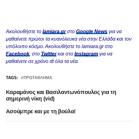
Ακολουθήστε το
lamiara.gr
στο
Google News
για να
μαθαίνετε πρώτοι τα κυανόλευκα νέα στην Ελλάδα και τον
υπόλοιπο κόσμο. Ακολουθήστε το lamiara.gr στο
Facebook
, στο
Twitter
και στο
Instagram
για να
μαθαίνετε σε χρόνο dt όλα τα νέα.
TAGS:
ΠΡΩΤΆΘΛΗΜΑ
Kαραμάνος και Βασιλαντωνόπουλος για τη
σημερινή νίκη (vid)
Aσούμπρε και με τη βούλα!