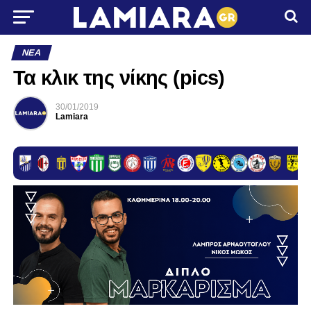
ΝΈΑ
Τα κλικ της νίκης (pics)
30/01/2019
Lamiara