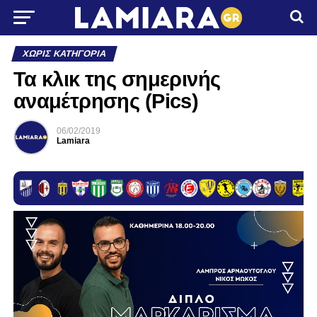
ΧΩΡΊΣ ΚΑΤΗΓΟΡΊΑ
Τα κλικ της σημερινής
αναμέτρησης (Pics)
06/02/2019
Lamiara