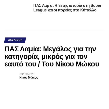
ΠΑΣ Λαμία: Η 8ετης ιστορία στη Super
League και οι πορείες στο Κύπελλο
ΑΠΌΨΕΙΣ
ΠΑΣ Λαμία: Μεγάλος για την
κατηγορία, μικρός για τον
εαυτό του / Του Νίκου Μώκου
23/03/2026
Νίκος Μώκος