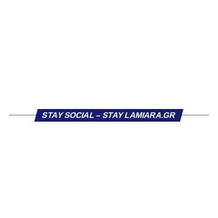
έχουν μεγαλύτερη επιρροή. Ακόμη κι εντός των τειχών.
Δεν έχει σημασία αν ισχύει σημασία έχει ότι
κυκλοφορεί. Και μόνο που κυκλοφορεί, μικραίνει την
ομάδα.
Η δυναμική που χτίστηκε με κόπο, με χρήματα, με
δουλειά, με ατέλειωτες ώρες ανθρώπων που δεν
φαίνονται βρίσκεται σήμερα διάτρητη. Σαν ένα σακάκι
καλό που κάποτε φόρεσες σε επίσημες περιστάσεις τώρα
το κρατάς στη ντουλάπα, τσαλακωμένο, χωρίς να ξέρεις
STAY SOCIAL – STAY LAMIARA.GR
αν πρέπει να το φορέσεις ξανά ή να το χαρίσεις. Η Λαμία
δείχνει να μην ξέρει τι θέλει να είναι. Και αυτό είναι πάντα
χειρότερο από το να ξέρεις ότι είσαι μικρός.
Το πιο ανησυχητικό δεν είναι η κατηγορία, είναι ότι
φίλαθλοι και περίγυρος, αντί για παράγοντες
σταθερότητας, γίνονται πολλαπλασιαστές αμφιβολίας.
Ασχολούνται περισσότερο με τις «χάρες» των άλλων
παρά με τις δικές τους αδυναμίες. Σαν να ψάχνεις