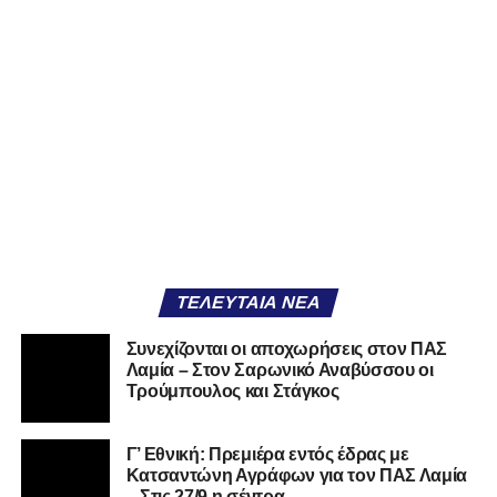
στον διπλανό το γιατί δεν βρέχει, ενώ κρατάς
ομπρέλα μέσα στο σαλόνι.
Μια
ομάδα
με
brand
, με
ιστορική διαδρομή
, με
εμπειρία
ανώτερων επιπέδων,
δεν μπορεί να εκπέμπει
εικόνα ομάδας-θύματος.
Δεν γίνεται να μιλά για «κέντρα
αποφάσεων» και «επιρροές» και «αδικίες».
Αυτά είναι
ομολογίες μειονεξίας. Και οι μεγάλες ομάδες δεν
ομολογούν μειονεξία. Τη διορθώνουν.
Βέβαια αυτό
απαιτεί και ισχυρό διοικητικό αποτύπωμα. Κάτι που σε
αυτή την έκδοση του ΠΑΣ Λαμία, με όσα προηγήθηκαν το
ΤΕΛΕΥΤΑΊΑ ΝΈΑ
καλοκαίρι και όσα ισχύουν σήμερα, λείπει. Μιλάμε για μία
διοίκηση πρωτοδικείου που πήρε τη καυτή πατάτα
Συνεχίζονται οι αποχωρήσεις στον ΠΑΣ
άλλωστε. Δεν μπορούν να υπάρχουν απαιτήσεις.
Λαμία – Στον Σαρωνικό Αναβύσσου οι
Τρούμπουλος και Στάγκος
Η Λαμία μπορεί να επιστρέψει. Έχει τον κόσμο, έχει το
όνομα, έχει τη βάση. Αυτό που δεν έχει και πρέπει να
Γ’ Εθνική: Πρεμιέρα εντός έδρας με
ξαναβρεί είναι αυτοπεποίθηση. Όχι αλαζονεία.
Κατσαντώνη Αγράφων για τον ΠΑΣ Λαμία
Αυτοπεποίθηση.
– Στις 27/9 η σέντρα