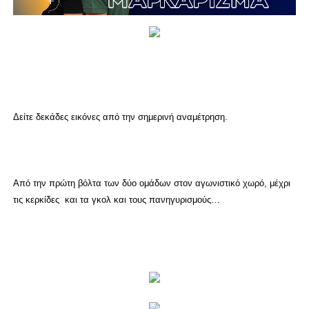
Δείτε δεκάδες εικόνες από την σημερινή αναμέτρηση.
Από την πρώτη βόλτα των δύο ομάδων στον αγωνιστικό χωρό, μέχρι
τις κερκίδες και τα γκολ και τους πανηγυρισμούς…