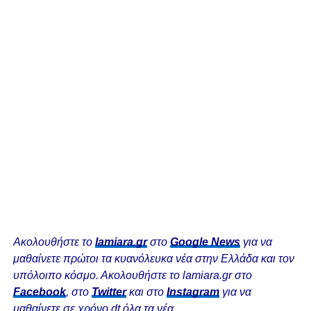
Ακολουθήστε το
lamiara.gr
στο
Google News
για να
μαθαίνετε πρώτοι τα κυανόλευκα νέα στην Ελλάδα και τον
υπόλοιπο κόσμο. Ακολουθήστε το lamiara.gr στο
Facebook
, στο
Twitter
και στο
Instagram
για να
μαθαίνετε σε χρόνο dt όλα τα νέα.