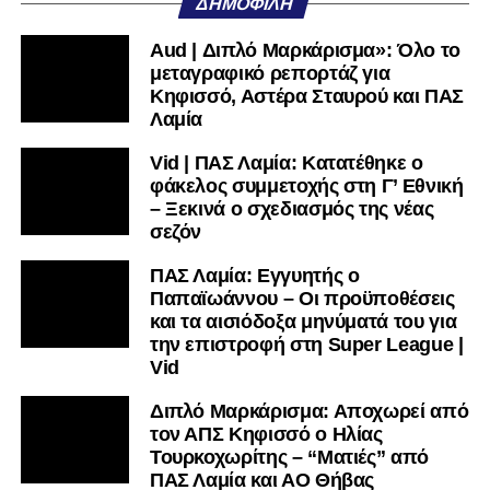
ΔΗΜΟΦΙΛΉ
Aud | Διπλό Μαρκάρισμα»: Όλο το
μεταγραφικό ρεπορτάζ για
Κηφισσό, Αστέρα Σταυρού και ΠΑΣ
Λαμία
Vid | ΠΑΣ Λαμία: Κατατέθηκε ο
φάκελος συμμετοχής στη Γ’ Εθνική
– Ξεκινά ο σχεδιασμός της νέας
σεζόν
ΠΑΣ Λαμία: Εγγυητής ο
Παπαϊωάννου – Οι προϋποθέσεις
και τα αισιόδοξα μηνύματά του για
την επιστροφή στη Super League |
Vid
Διπλό Μαρκάρισμα: Αποχωρεί από
τον ΑΠΣ Κηφισσό ο Ηλίας
Τουρκοχωρίτης – “Ματιές” από
ΠΑΣ Λαμία και ΑΟ Θήβας