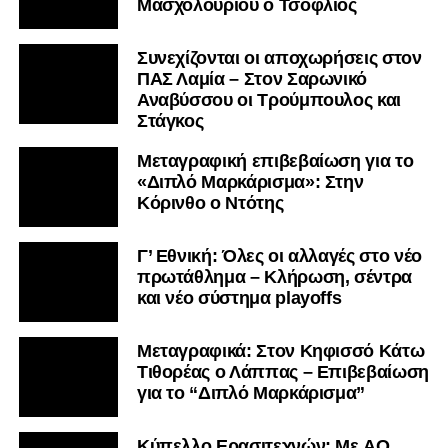
Μασχολουρίου ο Τσόφλιος
Συνεχίζονται οι αποχωρήσεις στον
ΠΑΣ Λαμία – Στον Σαρωνικό
Αναβύσσου οι Τρούμπουλος και
Στάγκος
Μεταγραφική επιβεβαίωση για το
«Διπλό Μαρκάρισμα»: Στην
Κόρινθο ο Ντότης
Γ’ Εθνική: Όλες οι αλλαγές στο νέο
πρωτάθλημα – Κλήρωση, σέντρα
και νέο σύστημα playoffs
Μεταγραφικά: Στον Κηφισσό Κάτω
Τιθορέας ο Λάππας – Επιβεβαίωση
για το “Διπλό Μαρκάρισμα”
Kύπελλο Ερασιτεχνών: Με AO