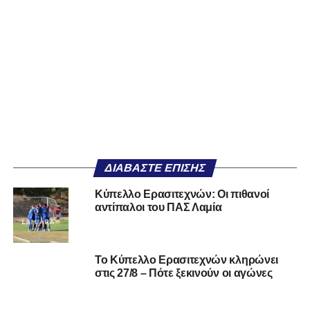
ΔΙΑΒΆΣΤΕ ΕΠΊΣΗΣ
Κύπελλο Ερασιτεχνών: Οι πιθανοί
αντίπαλοι του ΠΑΣ Λαμία
Το Κύπελλο Ερασιτεχνών κληρώνει
στις 27/8 – Πότε ξεκινούν οι αγώνες